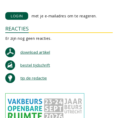
LOGIN
met je e-mailadres om te reageren.
REACTIES
Er zijn nog geen reacties.
download artikel
bestel tijdschrift
tip de redactie