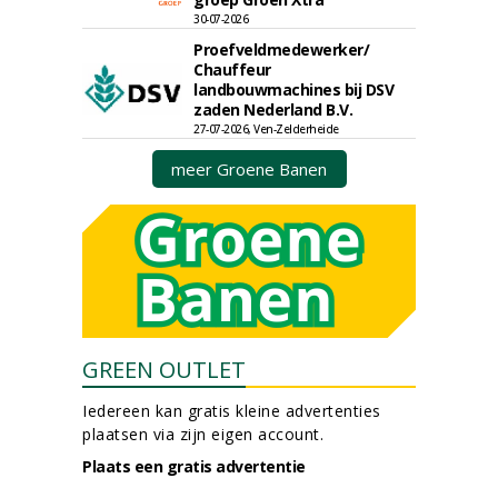
30-07-2026
Proefveldmedewerker/
Chauffeur
landbouwmachines bij DSV
zaden Nederland B.V.
27-07-2026, Ven-Zelderheide
meer Groene Banen
GREEN OUTLET
Iedereen kan gratis kleine advertenties
plaatsen via zijn eigen account.
Plaats een gratis advertentie