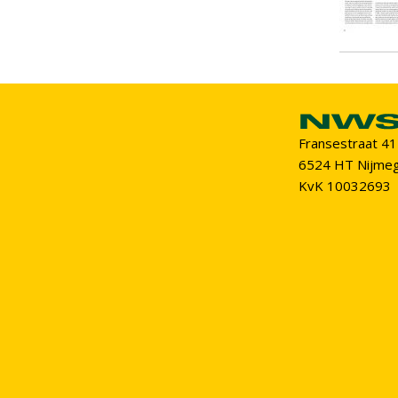
Fransestraat 41
6524 HT Nijme
KvK 10032693