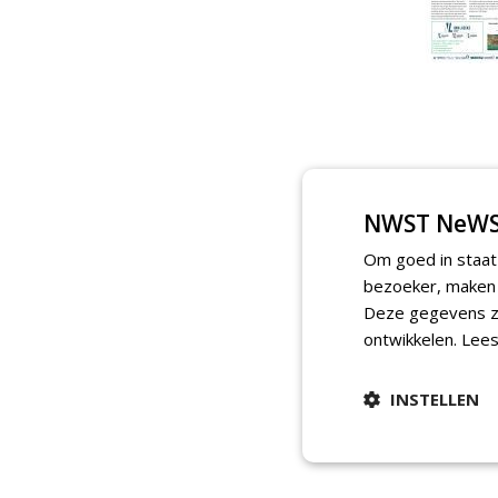
NWST NeWS
Om goed in staat
bezoeker, maken w
Deze gegevens zi
ontwikkelen.
Lees
INSTELLEN