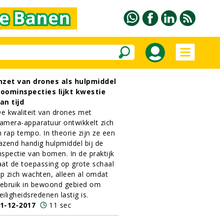
nzet van drones als hulpmiddel
oominspecties lijkt kwestie
an tijd
e kwaliteit van drones met
amera-apparatuur ontwikkelt zich
n rap tempo. In theorie zijn ze een
azend handig hulpmiddel bij de
nspectie van bomen. In de praktijk
aat de toepassing op grote schaal
p zich wachten, alleen al omdat
ebruik in bewoond gebied om
eiligheidsredenen lastig is.
1-12-2017
11 sec