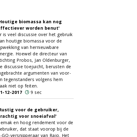
Houtige biomassa kan nog
ffectiever worden benut'
r is veel discussie over het gebruik
an houtige biomassa voor de
pwekking van hernieuwbare
nergie. Hoewel de directeur van
tichting Probos, Jan Oldenburger,
e discussie toejuicht, berusten de
ngebrachte argumenten van voor-
n tegenstanders volgens hem
aak niet op feiten.
1-12-2017
9 sec
Rustig voor de gebruiker,
rachtig voor snoeiafval'
emak en hoog rendement voor de
ebruiker, dat staat voorop bij de
-GO-versnipperaar van Rajo. Het