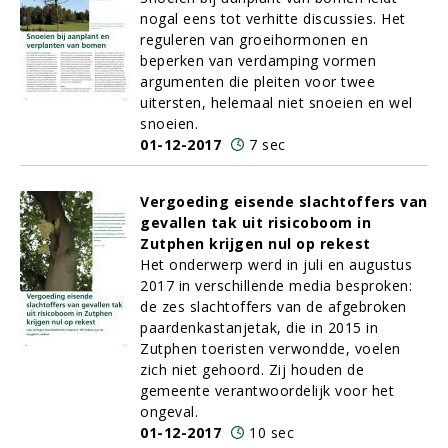
nogal eens tot verhitte discussies. Het
reguleren van groeihormonen en
beperken van verdamping vormen
argumenten die pleiten voor twee
uitersten, helemaal niet snoeien en wel
snoeien.
01-12-2017
7 sec
Vergoeding eisende slachtoffers van
gevallen tak uit risicoboom in
Zutphen krijgen nul op rekest
Het onderwerp werd in juli en augustus
2017 in verschillende media besproken:
de zes slachtoffers van de afgebroken
paardenkastanjetak, die in 2015 in
Zutphen toeristen verwondde, voelen
zich niet gehoord. Zij houden de
gemeente verantwoordelijk voor het
ongeval.
01-12-2017
10 sec