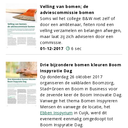
Velling van bomen; de
adviescommissie bomen
Soms wil het college B&W niet zelf of
door een ambtenaar, feiten rond een
velling verzamelen en belangen afwegen,
maar laat zij zich adviseren door een
commissie.
01-12-2017
6 sec
Drie bijzondere bomen kleuren Boom
Inspyratie Dag
Op donderdag 26 oktober 2017
organiseren de vakbladen Boomzorg,
Stad+Groen en Boom in Business voor
de zevende keer de Boom Innovatie Dag.
Vanwege het thema Bomen Inspyreren
Mensen én vanwege de locatie, het
Ebben Inspyrium
in Cuijk, werd dit
evenement eenmalig omgedoopt tot
Boom Inspyratie Dag.