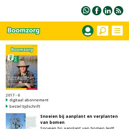
2017 - 6
digitaal abonnement
bestel tijdschrift
Snoeien bij aanplant en verplanten
van bomen
Snoeien bij aanplant van bomen leidt