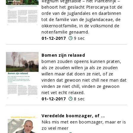
Regnum Vegetabile – het Plantenrijk –
behoort het geslacht Pterocarya tot de
orde van de Juglandales en daarbinnen
tot de familie van de Juglandaceae, de
okkernootfamilie, in de volksmond de
notenfamilie genaamd.
01-12-2017
9 sec
Bomen zijn relaxed
bomen zouden opeens kunnen praten,
als ze zouden willen ja als ze zouden
willen maar dat doen ze niet, of ze
vinden dat gewoon niet chill nee man dat
vinden ze niet chill, vinden ze gewoon
niet vet echt relaxed.
01-12-2017
8 sec
Veredelde boomzager, of ...
Niks mis met een boomzager, maar er is
zo veel meer