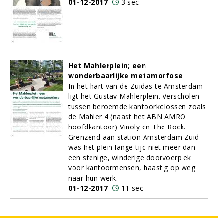
01-12-2017
3 sec
Het Mahlerplein; een
wonderbaarlijke metamorfose
In het hart van de Zuidas te Amsterdam
ligt het Gustav Mahlerplein. Verscholen
tussen beroemde kantoorkolossen zoals
de Mahler 4 (naast het ABN AMRO
hoofdkantoor) Vinoly en The Rock.
Grenzend aan station Amsterdam Zuid
was het plein lange tijd niet meer dan
een stenige, winderige doorvoerplek
voor kantoormensen, haastig op weg
naar hun werk.
01-12-2017
11 sec