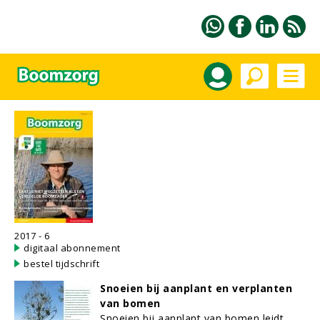
2017 - 6
digitaal abonnement
bestel tijdschrift
Snoeien bij aanplant en verplanten
van bomen
Snoeien bij aanplant van bomen leidt