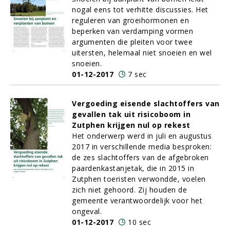
nogal eens tot verhitte discussies. Het
reguleren van groeihormonen en
beperken van verdamping vormen
argumenten die pleiten voor twee
uitersten, helemaal niet snoeien en wel
snoeien.
01-12-2017
7 sec
Vergoeding eisende slachtoffers van
gevallen tak uit risicoboom in
Zutphen krijgen nul op rekest
Het onderwerp werd in juli en augustus
2017 in verschillende media besproken:
de zes slachtoffers van de afgebroken
paardenkastanjetak, die in 2015 in
Zutphen toeristen verwondde, voelen
zich niet gehoord. Zij houden de
gemeente verantwoordelijk voor het
ongeval.
01-12-2017
10 sec