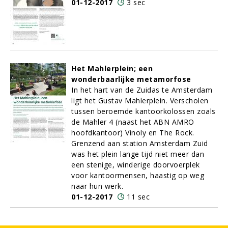
01-12-2017
3 sec
Het Mahlerplein; een
wonderbaarlijke metamorfose
In het hart van de Zuidas te Amsterdam
ligt het Gustav Mahlerplein. Verscholen
tussen beroemde kantoorkolossen zoals
de Mahler 4 (naast het ABN AMRO
hoofdkantoor) Vinoly en The Rock.
Grenzend aan station Amsterdam Zuid
was het plein lange tijd niet meer dan
een stenige, winderige doorvoerplek
voor kantoormensen, haastig op weg
naar hun werk.
01-12-2017
11 sec