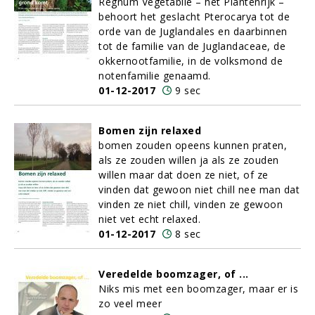
Regnum Vegetabile – het Plantenrijk –
behoort het geslacht Pterocarya tot de
orde van de Juglandales en daarbinnen
tot de familie van de Juglandaceae, de
okkernootfamilie, in de volksmond de
notenfamilie genaamd.
01-12-2017
9 sec
Bomen zijn relaxed
bomen zouden opeens kunnen praten,
als ze zouden willen ja als ze zouden
willen maar dat doen ze niet, of ze
vinden dat gewoon niet chill nee man dat
vinden ze niet chill, vinden ze gewoon
niet vet echt relaxed.
01-12-2017
8 sec
Veredelde boomzager, of ...
Niks mis met een boomzager, maar er is
zo veel meer