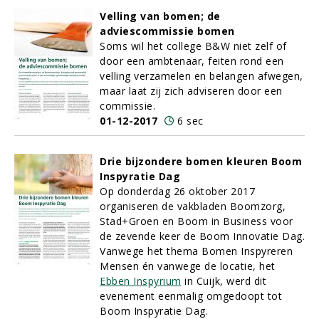
Velling van bomen; de
adviescommissie bomen
Soms wil het college B&W niet zelf of
door een ambtenaar, feiten rond een
velling verzamelen en belangen afwegen,
maar laat zij zich adviseren door een
commissie.
01-12-2017
6 sec
Drie bijzondere bomen kleuren Boom
Inspyratie Dag
Op donderdag 26 oktober 2017
organiseren de vakbladen Boomzorg,
Stad+Groen en Boom in Business voor
de zevende keer de Boom Innovatie Dag.
Vanwege het thema Bomen Inspyreren
Mensen én vanwege de locatie, het
Ebben Inspyrium
in Cuijk, werd dit
evenement eenmalig omgedoopt tot
Boom Inspyratie Dag.