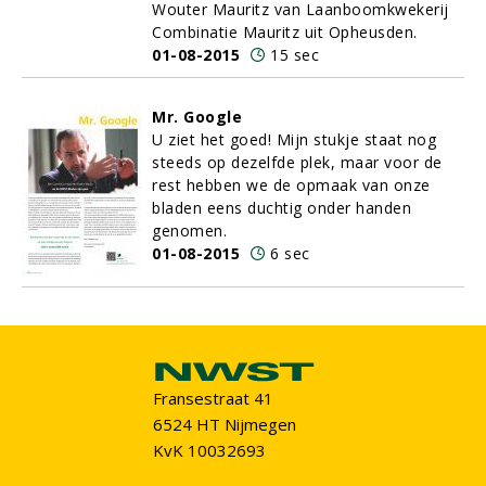
Wouter Mauritz van Laanboomkwekerij
Combinatie Mauritz uit Opheusden.
01-08-2015
15 sec
Mr. Google
U ziet het goed! Mijn stukje staat nog
steeds op dezelfde plek, maar voor de
rest hebben we de opmaak van onze
bladen eens duchtig onder handen
genomen.
01-08-2015
6 sec
Fransestraat 41
6524 HT Nijmegen
KvK 10032693