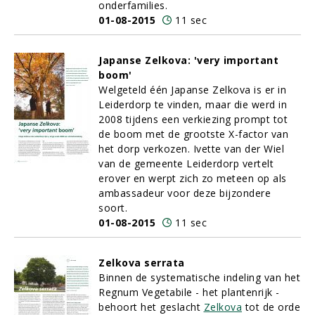
onderfamilies.
01-08-2015
11 sec
Japanse Zelkova: 'very important
boom'
Welgeteld één Japanse Zelkova is er in
Leiderdorp te vinden, maar die werd in
2008 tijdens een verkiezing prompt tot
de boom met de grootste X-factor van
het dorp verkozen. Ivette van der Wiel
van de gemeente Leiderdorp vertelt
erover en werpt zich zo meteen op als
ambassadeur voor deze bijzondere
soort.
01-08-2015
11 sec
Zelkova serrata
Binnen de systematische indeling van het
Regnum Vegetabile - het plantenrijk -
behoort het geslacht
Zelkova
tot de orde