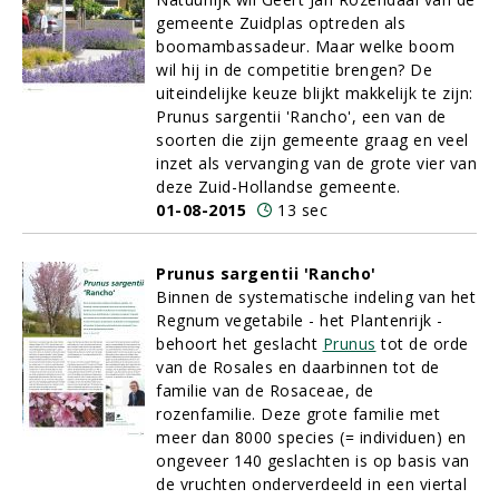
gemeente Zuidplas optreden als
boomambassadeur. Maar welke boom
wil hij in de competitie brengen? De
uiteindelijke keuze blijkt makkelijk te zijn:
Prunus sargentii 'Rancho', een van de
soorten die zijn gemeente graag en veel
inzet als vervanging van de grote vier van
deze Zuid-Hollandse gemeente.
01-08-2015
13 sec
Prunus sargentii 'Rancho'
Binnen de systematische indeling van het
Regnum vegetabile - het Plantenrijk -
behoort het geslacht
Prunus
tot de orde
van de Rosales en daarbinnen tot de
familie van de Rosaceae, de
rozenfamilie. Deze grote familie met
meer dan 8000 species (= individuen) en
ongeveer 140 geslachten is op basis van
de vruchten onderverdeeld in een viertal