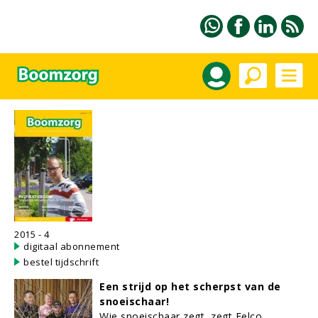
2015 - 4
digitaal abonnement
bestel tijdschrift
Een strijd op het scherpst van de
snoeischaar!
Wie snoeischaar zegt, zegt Felco.