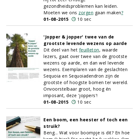
gezondheidsproblemen kan leiden.
Moeten we ons
zorgen
gaan maken
?
01-08-2015
10 sec
'Jopper & jopper' twee van de
grootste levende wezens op aarde
Dit deel van het
feuilleton
, waarde
lezers, gaat over twee van de grootste
wezens op aarde, en dan wel levende
wezens. Exemplaren van de geslachten
Sequoia en Sequoiadendron zijn de
grootste of hoogste bomen ter wereld.
Onvoorstelbaar groot, hoog én
imposant, deze 'joppers'!
01-08-2015
10 sec
Een boom, een heester of toch een
struik?
Beng... Wat voor boompje is dit? En hoe