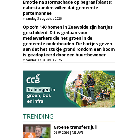
Emotie na stormschade op begraafplaats:
nabestaanden willen dat gemeente
portemonnee
maandag 3 augustus 2026
Op zo'n 140 bomen in Zeewolde zijn hartjes
geschilderd. Dit is gedaan voor
medewerkers die het groen in de
gemeente onderhouden. De hartjes geven
aan dat het stukje grond rondom een boom
is geadopteerd door een buurtbewoner.
maandag 3 augustus 2026
TRENDING
Groene transfers juli
09-07-2026 | NIEUWS