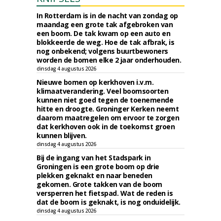
In Rotterdam is in de nacht van zondag op
maandag een grote tak afgebroken van
een boom. De tak kwam op een auto en
blokkeerde de weg. Hoe de tak afbrak, is
nog onbekend; volgens buurtbewoners
worden de bomen elke 2 jaar onderhouden.
dinsdag 4 augustus 2026
Nieuwe bomen op kerkhoven i.v.m.
klimaatverandering. Veel boomsoorten
kunnen niet goed tegen de toenemende
hitte en droogte. Groninger Kerken neemt
daarom maatregelen om ervoor te zorgen
dat kerkhoven ook in de toekomst groen
kunnen blijven.
dinsdag 4 augustus 2026
Bij de ingang van het Stadspark in
Groningen is een grote boom op drie
plekken geknakt en naar beneden
gekomen. Grote takken van de boom
versperren het fietspad. Wat de reden is
dat de boom is geknakt, is nog onduidelijk.
dinsdag 4 augustus 2026