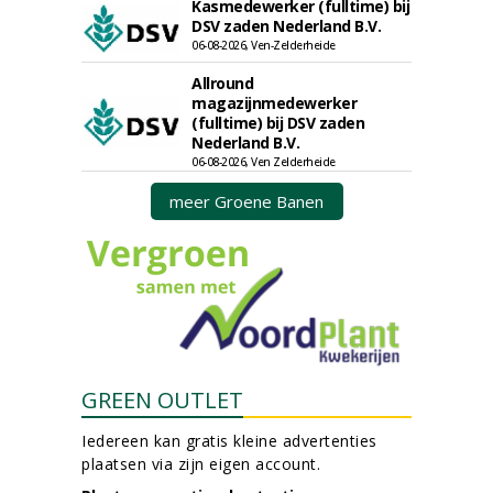
Kasmedewerker (fulltime) bij
DSV zaden Nederland B.V.
06-08-2026, Ven-Zelderheide
Allround
magazijnmedewerker
(fulltime) bij DSV zaden
Nederland B.V.
06-08-2026, Ven Zelderheide
meer Groene Banen
GREEN OUTLET
Iedereen kan gratis kleine advertenties
plaatsen via zijn eigen account.