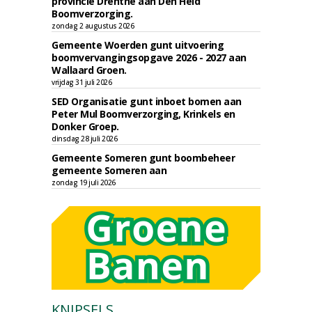
provincie Drenthe aan Den Held
Boomverzorging.
zondag 2 augustus 2026
Gemeente Woerden gunt uitvoering
boomvervangingsopgave 2026 - 2027 aan
Wallaard Groen.
vrijdag 31 juli 2026
SED Organisatie gunt inboet bomen aan
Peter Mul Boomverzorging, Krinkels en
Donker Groep.
dinsdag 28 juli 2026
Gemeente Someren gunt boombeheer
gemeente Someren aan
zondag 19 juli 2026
KNIPSELS