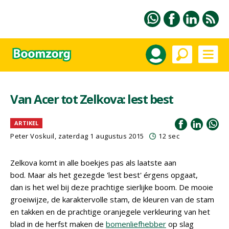
Van Acer tot Zelkova: lest best
ARTIKEL
Peter Voskuil, zaterdag 1 augustus 2015
12 sec
Zelkova komt in alle boekjes pas als laatste aan
bod. Maar als het gezegde 'lest best' érgens opgaat,
dan is het wel bij deze prachtige sierlijke boom. De mooie
groeiwijze, de karaktervolle stam, de kleuren van de stam
en takken en de prachtige oranjegele verkleuring van het
blad in de herfst maken de
bomenliefhebber
op slag