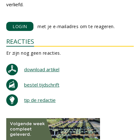
verliefd.
LOGIN
met je e-mailadres om te reageren.
REACTIES
Er zijn nog geen reacties.
download artikel
bestel tijdschrift
tip de redactie