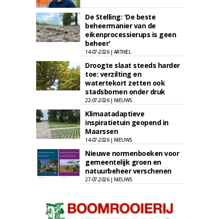
De Stelling: 'De beste
beheermanier van de
eikenprocessierups is geen
beheer'
14-07-2026 | ARTIKEL
Droogte slaat steeds harder
toe: verzilting en
watertekort zetten ook
stadsbomen onder druk
22-07-2026 | NIEUWS
Klimaatadaptieve
inspiratietuin geopend in
Maarssen
14-07-2026 | NIEUWS
Nieuwe normenboeken voor
gemeentelijk groen en
natuurbeheer verschenen
27-07-2026 | NIEUWS