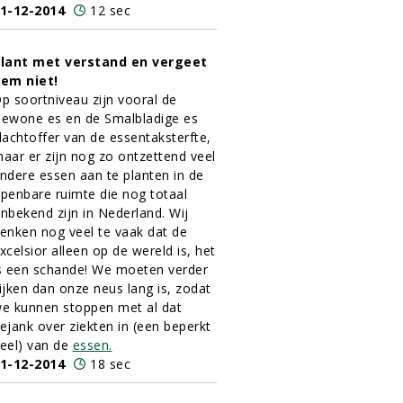
1-12-2014
12 sec
lant met verstand en vergeet
em niet!
p soortniveau zijn vooral de
ewone es en de Smalbladige es
lachtoffer van de essentaksterfte,
aar er zijn nog zo ontzettend veel
ndere essen aan te planten in de
penbare ruimte die nog totaal
nbekend zijn in Nederland. Wij
enken nog veel te vaak dat de
xcelsior alleen op de wereld is, het
s een schande! We moeten verder
ijken dan onze neus lang is, zodat
e kunnen stoppen met al dat
ejank over ziekten in (een beperkt
eel) van de
essen.
1-12-2014
18 sec