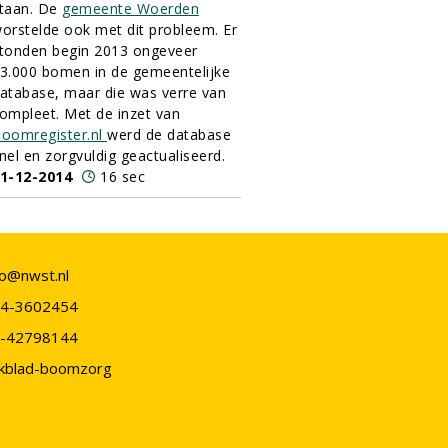
taan. De
gemeente Woerden
orstelde ook met dit probleem. Er
tonden begin 2013 ongeveer
3.000 bomen in de gemeentelijke
atabase, maar die was verre van
ompleet. Met de inzet van
oomregister.nl
werd de database
nel en zorgvuldig geactualiseerd.
1-12-2014
16 sec
fo@nwst.nl
4-3602454
-42798144
kblad-boomzorg