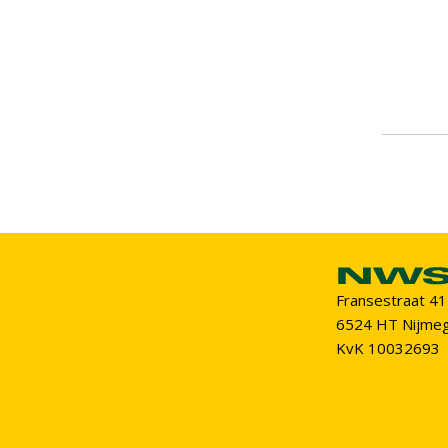
Fransestraat 41
6524 HT Nijme
KvK 10032693