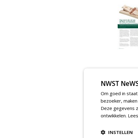
NWST NeWS
Om goed in staat
bezoeker, maken w
Deze gegevens zi
ontwikkelen.
Lees
INSTELLEN