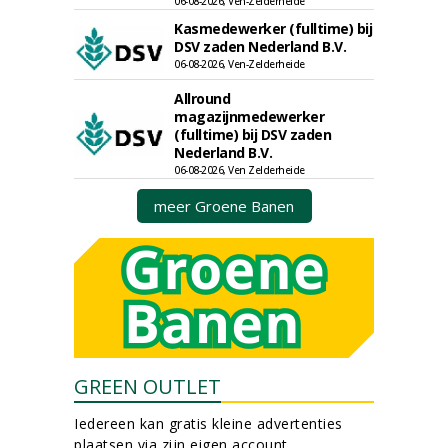
06-08-2026, Ven-Zelderheide
Kasmedewerker (fulltime) bij
DSV zaden Nederland B.V.
06-08-2026, Ven-Zelderheide
Allround
magazijnmedewerker
(fulltime) bij DSV zaden
Nederland B.V.
06-08-2026, Ven Zelderheide
meer Groene Banen
GREEN OUTLET
Iedereen kan gratis kleine advertenties
plaatsen via zijn eigen account.