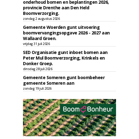
onderhoud bomen en beplantingen 2026,
provincie Drenthe aan Den Held
Boomverzorging.
zondag 2 augustus 2026
Gemeente Woerden gunt uitvoering
boomvervangingsopgave 2026 - 2027 aan
Wallaard Groen.
vrijdag 31 juli 2026
SED Organisatie gunt inboet bomen aan
Peter Mul Boomverzorging, Krinkels en
Donker Groep.
dinsdag 28 juli 2026
Gemeente Someren gunt boombeheer
gemeente Someren aan
zondag 19 juli 2026