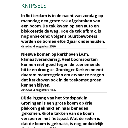
KNIPSELS
In Rotterdam is in de nacht van zondag op
maandag een grote tak afgebroken van
een boom. De tak kwam op een auto en
blokkeerde de weg. Hoe de tak afbrak, is
nog onbekend; volgens buurtbewoners
worden de bomen elke 2 jaar onderhouden.
dinsdag 4 augustus 2026
Nieuwe bomen op kerkhoven i.v.m.
klimaatverandering. Veel boomsoorten
kunnen niet goed tegen de toenemende
hitte en droogte. Groninger Kerken neemt
daarom maatregelen om ervoor te zorgen
dat kerkhoven ook in de toekomst groen
kunnen blijven.
dinsdag 4 augustus 2026
Bij de ingang van het Stadspark in
Groningen is een grote boom op drie
plekken geknakt en naar beneden
gekomen. Grote takken van de boom
versperren het fietspad. Wat de reden is
dat de boom is geknakt, is nog onduidelijk.