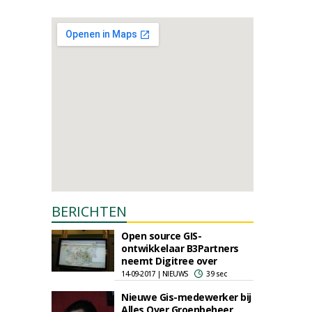
BERICHTEN
Open source GIS-
ontwikkelaar B3Partners
neemt Digitree over
14-09-2017 | NIEUWS
39 sec
Nieuwe Gis-medewerker bij
Alles Over Groenbeheer