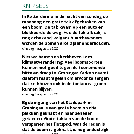
KNIPSELS
In Rotterdam is in de nacht van zondag op
maandag een grote tak afgebroken van
een boom. De tak kwam op een auto en
blokkeerde de weg. Hoe de tak afbrak, is
nog onbekend; volgens buurtbewoners
worden de bomen elke 2 jaar onderhouden.
dinsdag 4 augustus 2026
Nieuwe bomen op kerkhoven i.v.m.
klimaatverandering. Veel boomsoorten
kunnen niet goed tegen de toenemende
hitte en droogte. Groninger Kerken neemt
daarom maatregelen om ervoor te zorgen
dat kerkhoven ook in de toekomst groen
kunnen blijven.
dinsdag 4 augustus 2026
Bij de ingang van het Stadspark in
Groningen is een grote boom op drie
plekken geknakt en naar beneden
gekomen. Grote takken van de boom
versperren het fietspad. Wat de reden is
dat de boom is geknakt, is nog onduidelijk.