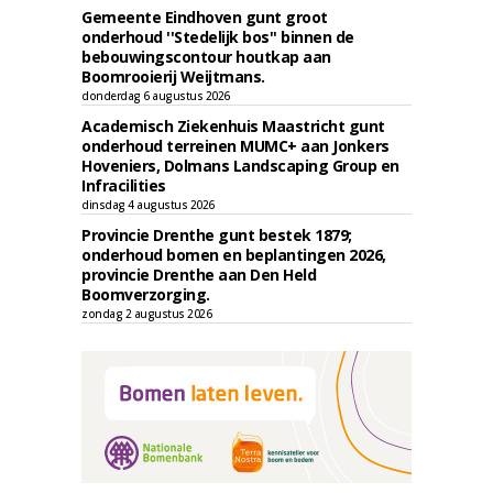
Gemeente Eindhoven gunt groot
onderhoud ''Stedelijk bos'' binnen de
bebouwingscontour houtkap aan
Boomrooierij Weijtmans.
donderdag 6 augustus 2026
Academisch Ziekenhuis Maastricht gunt
onderhoud terreinen MUMC+ aan Jonkers
Hoveniers, Dolmans Landscaping Group en
Infracilities
dinsdag 4 augustus 2026
Provincie Drenthe gunt bestek 1879;
onderhoud bomen en beplantingen 2026,
provincie Drenthe aan Den Held
Boomverzorging.
zondag 2 augustus 2026