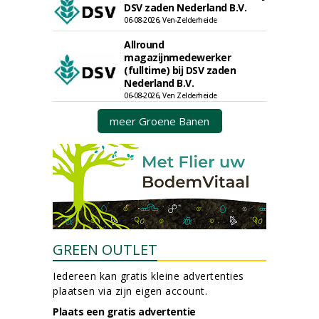
DSV zaden Nederland B.V.
06-08-2026, Ven-Zelderheide
Allround
magazijnmedewerker
(fulltime) bij DSV zaden
Nederland B.V.
06-08-2026, Ven Zelderheide
meer Groene Banen
GREEN OUTLET
Iedereen kan gratis kleine advertenties
plaatsen via zijn eigen account.
Plaats een gratis advertentie