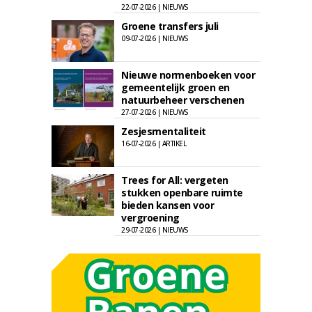
22-07-2026 | NIEUWS
Groene transfers juli
09-07-2026 | NIEUWS
Nieuwe normenboeken voor
gemeentelijk groen en
natuurbeheer verschenen
27-07-2026 | NIEUWS
Zesjesmentaliteit
16-07-2026 | ARTIKEL
Trees for All: vergeten
stukken openbare ruimte
bieden kansen voor
vergroening
29-07-2026 | NIEUWS