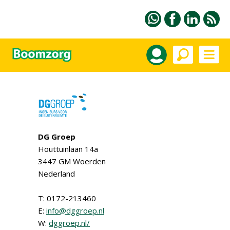
DG Groep
Houttuinlaan 14a
3447 GM Woerden
Nederland
T: 0172-213460
E:
info@dggroep.nl
W:
dggroep.nl/