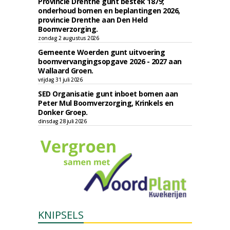
Provincie Drenthe gunt bestek 1879;
onderhoud bomen en beplantingen 2026,
provincie Drenthe aan Den Held
Boomverzorging.
zondag 2 augustus 2026
Gemeente Woerden gunt uitvoering
boomvervangingsopgave 2026 - 2027 aan
Wallaard Groen.
vrijdag 31 juli 2026
SED Organisatie gunt inboet bomen aan
Peter Mul Boomverzorging, Krinkels en
Donker Groep.
dinsdag 28 juli 2026
KNIPSELS