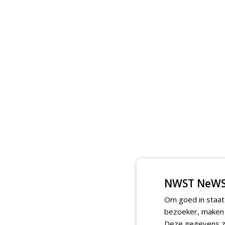
NWST NeWS
Om goed in staat
bezoeker, maken w
Deze gegevens zi