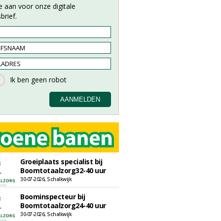
e aan voor onze digitale
brief.
Groeiplaats specialist bij
Boomtotaalzorg32-40 uur
30-07-2026, Schalkwijk
Boominspecteur bij
Boomtotaalzorg24-40 uur
30-07-2026, Schalkwijk