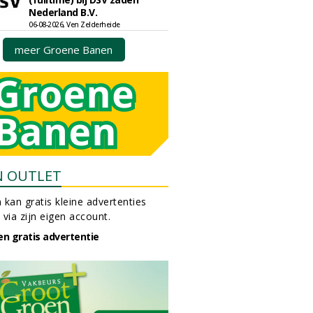
Nederland B.V.
06-08-2026, Ven Zelderheide
meer Groene Banen
N OUTLET
 kan gratis kleine advertenties
 via zijn eigen account.
en gratis advertentie