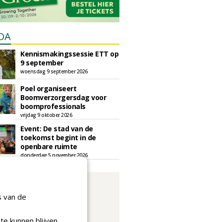
DA
Kennismakingssessie ETT op
9 september
woensdag 9 september 2026
Poel organiseert
Boomverzorgersdag voor
boomprofessionals
vrijdag 9 oktober 2026
Event: De stad van de
toekomst begint in de
openbare ruimte
donderdag 5 november 2026
s van de
te kunnen blijven