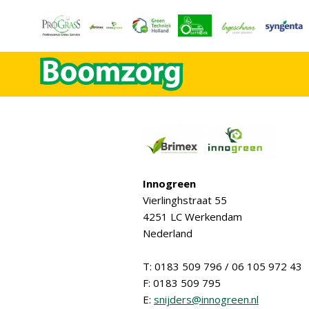
Innogreen
Vierlinghstraat 55
4251 LC Werkendam
Nederland
T: 0183 509 796 / 06 105 972 43
F: 0183 509 795
E:
snijders@innogreen.nl