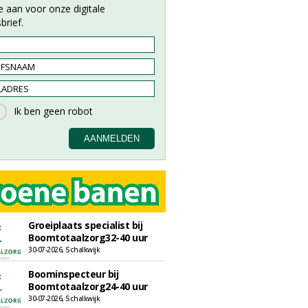
e aan voor onze digitale
brief.
Groeiplaats specialist bij
Boomtotaalzorg32-40 uur
30-07-2026, Schalkwijk
Boominspecteur bij
Boomtotaalzorg24-40 uur
30-07-2026, Schalkwijk