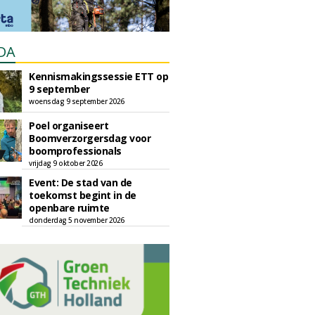
DA
Kennismakingssessie ETT op
9 september
woensdag 9 september 2026
Poel organiseert
Boomverzorgersdag voor
boomprofessionals
vrijdag 9 oktober 2026
Event: De stad van de
toekomst begint in de
openbare ruimte
donderdag 5 november 2026