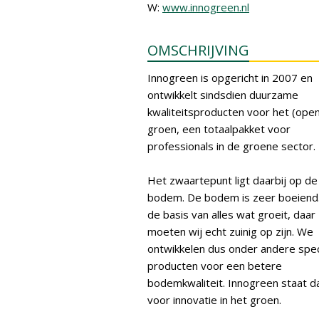
W:
www.innogreen.nl
OMSCHRIJVING
Innogreen is opgericht in 2007 en
ontwikkelt sindsdien duurzame
kwaliteitsproducten voor het (ope
groen, een totaalpakket voor
professionals in de groene sector.
Het zwaartepunt ligt daarbij op de
bodem. De bodem is zeer boeiend.
de basis van alles wat groeit, daar
moeten wij echt zuinig op zijn. We
ontwikkelen dus onder andere spec
producten voor een betere
bodemkwaliteit. Innogreen staat d
voor innovatie in het groen.