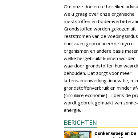
Om onze doelen te bereiken advis
we u graag over onze organische
meststoffen en bodemverbeteraar
Grondstoffen worden gekozen uit
reststromen van de voedingsindust
duurzaam geproduceerde mycro-
organismen en andere basis mater
welke hergebruikt kunnen worden
waardoor grondstoffen hun waard
behouden. Dat zorgt voor meer
ketensamenwerking, innovatie, mi
grondstoffenverbruik en minder af
(circulaire economie) Tijdens de pr
wordt gebruik gemaakt van zonne-
energie.
BERICHTEN
Donker Groep en De 