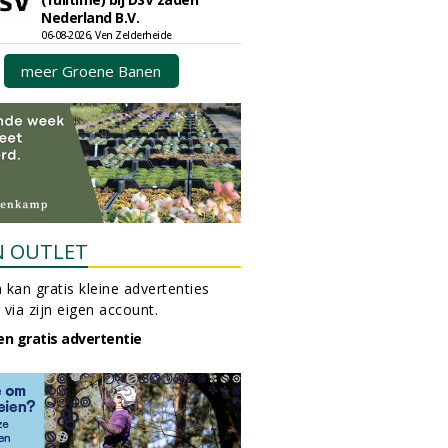
Nederland B.V.
06-08-2026, Ven Zelderheide
meer Groene Banen
N OUTLET
 kan gratis kleine advertenties
 via zijn eigen account.
en gratis advertentie