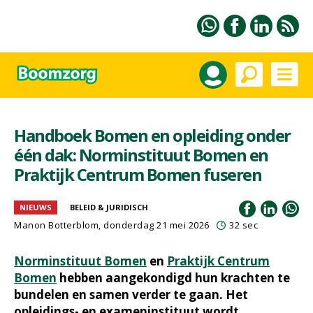
Handboek Bomen en opleiding onder
één dak: Norminstituut Bomen en
Praktijk Centrum Bomen fuseren
NIEUWS
BELEID & JURIDISCH
Manon Botterblom
, donderdag 21 mei 2026
32 sec
Norminstituut Bomen
en
Praktijk Centrum
Bomen
hebben aangekondigd hun krachten te
bundelen en samen verder te gaan. Het
opleidings- en exameninstituut wordt