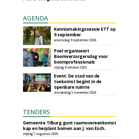
AGENDA
Kennismakingssessie ETT op
9 september
woensdag 9 september 2026
Poel organiseert
Boomverzorgersdag voor
boomprofessionals
vrijdag 9 oktober 2026
Event: De stad van de
toekomst begint in de
openbare ruimte
donderdag 5 november 2026
TENDERS
Gemeente Tilburg gunt raamovereenkomst
kap en herplant bomen aan J. van Esch.
vrijdag 7 augustus 2026