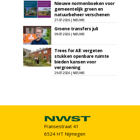
Nieuwe normenboeken voor
gemeentelijk groen en
natuurbeheer verschenen
27-07-2026 | NIEUWS
Groene transfers juli
09-07-2026 | NIEUWS
Trees for All: vergeten
stukken openbare ruimte
bieden kansen voor
vergroening
29-07-2026 | NIEUWS
Fransestraat 41
6524 HT Nijmegen