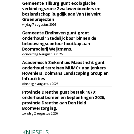
Gemeente Tilburg gunt ecologische
verbindingszone Zwaluwenbunders en
boslandschap Rugdijk aan Van Helvoirt
Groenprojecten
vrijdag 7 augustus 2026
Gemeente Eindhoven gunt groot
onderhoud ''Stedelijk bos'' binnen de
bebouwingscontour houtkap aan
Boomrooierij Weijtmans.
donderdag 6 augustus 2026
Academisch Ziekenhuis Maastricht gunt
onderhoud terreinen MUMC+ aan Jonkers
Hoveniers, Dolmans Landscaping Group en
Infracilities
dinsdag 4 augustus 2026
Provincie Drenthe gunt bestek 1879;
onderhoud bomen en beplantingen 2026,
provincie Drenthe aan Den Held
Boomverzorging.
zondag 2 augustus 2026
KNIPSELS