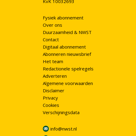
KvK 10032693
Fysiek abonnement
Over ons
Duurzaamheid & NWST
Contact
Digitaal abonnement
Abonneren nieuwsbrief
Het team
Redactionele spelregels
Adverteren
Algemene voorwaarden
Disclaimer
Privacy
Cookies
Verschijningsdata
info@nwst.nl