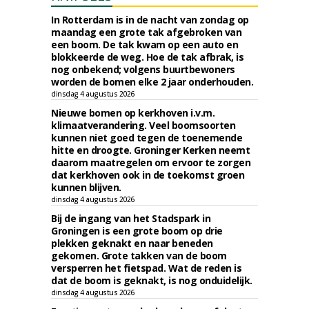
In Rotterdam is in de nacht van zondag op
maandag een grote tak afgebroken van
een boom. De tak kwam op een auto en
blokkeerde de weg. Hoe de tak afbrak, is
nog onbekend; volgens buurtbewoners
worden de bomen elke 2 jaar onderhouden.
dinsdag 4 augustus 2026
Nieuwe bomen op kerkhoven i.v.m.
klimaatverandering. Veel boomsoorten
kunnen niet goed tegen de toenemende
hitte en droogte. Groninger Kerken neemt
daarom maatregelen om ervoor te zorgen
dat kerkhoven ook in de toekomst groen
kunnen blijven.
dinsdag 4 augustus 2026
Bij de ingang van het Stadspark in
Groningen is een grote boom op drie
plekken geknakt en naar beneden
gekomen. Grote takken van de boom
versperren het fietspad. Wat de reden is
dat de boom is geknakt, is nog onduidelijk.
dinsdag 4 augustus 2026