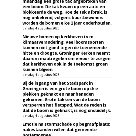
maandag een grote tak afgebroken van
een boom. De tak kwam op een auto en
blokkeerde de weg. Hoe de tak afbrak, is
nog onbekend; volgens buurtbewoners
worden de bomen elke 2 jaar onderhouden.
dinsdag 4 augustus 2026
Nieuwe bomen op kerkhoven i.v.m.
klimaatverandering. Veel boomsoorten
kunnen niet goed tegen de toenemende
hitte en droogte. Groninger Kerken neemt
daarom maatregelen om ervoor te zorgen
dat kerkhoven ook in de toekomst groen
kunnen blijven.
dinsdag 4 augustus 2026
Bij de ingang van het Stadspark in
Groningen is een grote boom op drie
plekken geknakt en naar beneden
gekomen. Grote takken van de boom
versperren het fietspad. Wat de reden is
dat de boom is geknakt, is nog onduidelijk.
dinsdag 4 augustus 2026
Emotie na stormschade op begraafplaats:
nabestaanden willen dat gemeente
portemonnee