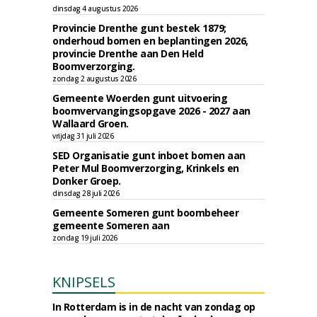
dinsdag 4 augustus 2026
Provincie Drenthe gunt bestek 1879;
onderhoud bomen en beplantingen 2026,
provincie Drenthe aan Den Held
Boomverzorging.
zondag 2 augustus 2026
Gemeente Woerden gunt uitvoering
boomvervangingsopgave 2026 - 2027 aan
Wallaard Groen.
vrijdag 31 juli 2026
SED Organisatie gunt inboet bomen aan
Peter Mul Boomverzorging, Krinkels en
Donker Groep.
dinsdag 28 juli 2026
Gemeente Someren gunt boombeheer
gemeente Someren aan
zondag 19 juli 2026
KNIPSELS
In Rotterdam is in de nacht van zondag op