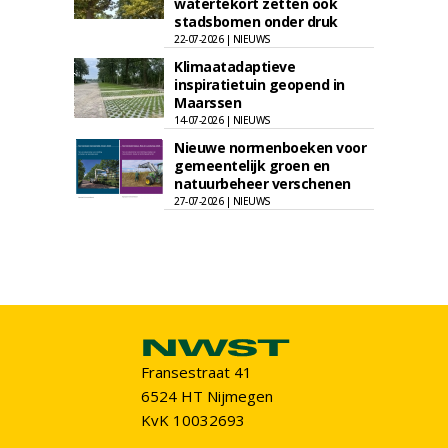
watertekort zetten ook
stadsbomen onder druk
22-07-2026 | NIEUWS
Klimaatadaptieve
inspiratietuin geopend in
Maarssen
14-07-2026 | NIEUWS
Nieuwe normenboeken voor
gemeentelijk groen en
natuurbeheer verschenen
27-07-2026 | NIEUWS
Fransestraat 41
6524 HT Nijmegen
KvK 10032693