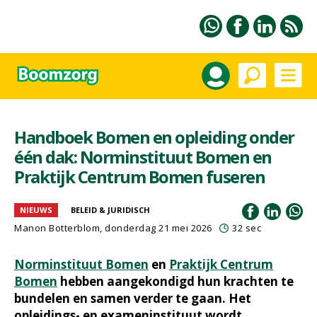
Handboek Bomen en opleiding onder
één dak: Norminstituut Bomen en
Praktijk Centrum Bomen fuseren
NIEUWS
BELEID & JURIDISCH
Manon Botterblom
, donderdag 21 mei 2026
32 sec
Norminstituut Bomen
en
Praktijk Centrum
Bomen
hebben aangekondigd hun krachten te
bundelen en samen verder te gaan. Het
opleidings- en exameninstituut wordt