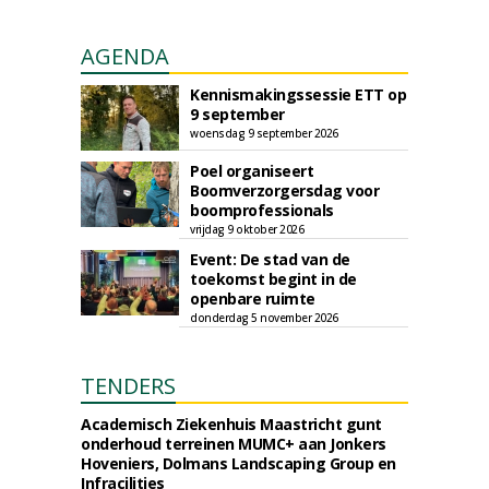
AGENDA
Kennismakingssessie ETT op
9 september
woensdag 9 september 2026
Poel organiseert
Boomverzorgersdag voor
boomprofessionals
vrijdag 9 oktober 2026
Event: De stad van de
toekomst begint in de
openbare ruimte
donderdag 5 november 2026
TENDERS
Academisch Ziekenhuis Maastricht gunt
onderhoud terreinen MUMC+ aan Jonkers
Hoveniers, Dolmans Landscaping Group en
Infracilities