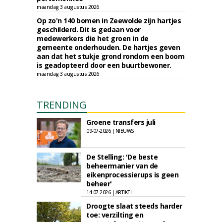
maandag 3 augustus 2026
Op zo'n 140 bomen in Zeewolde zijn hartjes
geschilderd. Dit is gedaan voor
medewerkers die het groen in de
gemeente onderhouden. De hartjes geven
aan dat het stukje grond rondom een boom
is geadopteerd door een buurtbewoner.
maandag 3 augustus 2026
TRENDING
Groene transfers juli
09-07-2026 | NIEUWS
De Stelling: 'De beste
beheermanier van de
eikenprocessierups is geen
beheer'
14-07-2026 | ARTIKEL
Droogte slaat steeds harder
toe: verzilting en