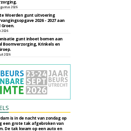
zorging.
gustus 2026
e Woerden gunt uitvoering
vangingsopgave 2026 - 2027 aan
 Groen.
li 2026
nisatie gunt inboet bomen aan
l Boomverzorging, Krinkels en
Groep.
uli 2026
ELS
rdam is in de nacht van zondag op
 een grote tak afgebroken van
m. De tak kwam op een auto en