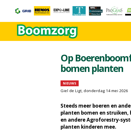
Op Boerenboomfe
bomen planten
NIEUWS
Giel de Ligt
, donderdag 14 mei 2026
Steeds meer boeren en ander
planten bomen en struiken, 
en andere Agroforestry-sy
planten kinderen mee.