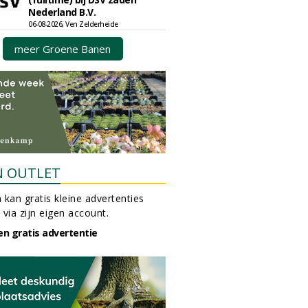
Nederland B.V.
06-08-2026, Ven Zelderheide
meer Groene Banen
N OUTLET
 kan gratis kleine advertenties
 via zijn eigen account.
en gratis advertentie