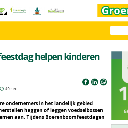
estdag helpen kinderen
40 sec
e ondernemers in het landelijk gebied
herstellen heggen of leggen voedselbossen
stemen aan. Tijdens Boerenboomfeestdagen