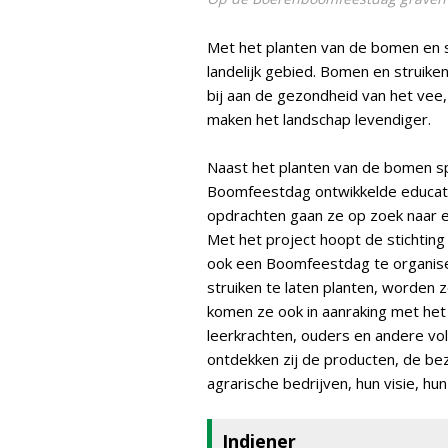
Met het planten van de bomen en s
landelijk gebied. Bomen en struik
bij aan de gezondheid van het vee,
maken het landschap levendiger.
Naast het planten van de bomen sp
Boomfeestdag ontwikkelde educatiev
opdrachten gaan ze op zoek naar
Met het project hoopt de stichti
ook een Boomfeestdag te organise
struiken te laten planten, worden
komen ze ook in aanraking met het 
leerkrachten, ouders en andere vo
ontdekken zij de producten, de be
agrarische bedrijven, hun visie, hu
Indiener