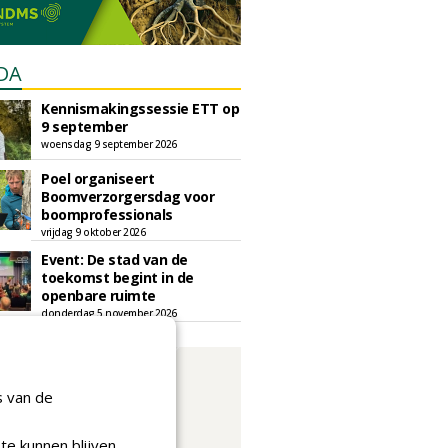
DA
Kennismakingssessie ETT op
9 september
woensdag 9 september 2026
Poel organiseert
Boomverzorgersdag voor
boomprofessionals
vrijdag 9 oktober 2026
Event: De stad van de
toekomst begint in de
openbare ruimte
donderdag 5 november 2026
s van de
te kunnen blijven