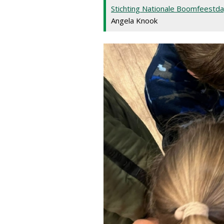
Stichting Nationale Boomfeestd
Angela Knook