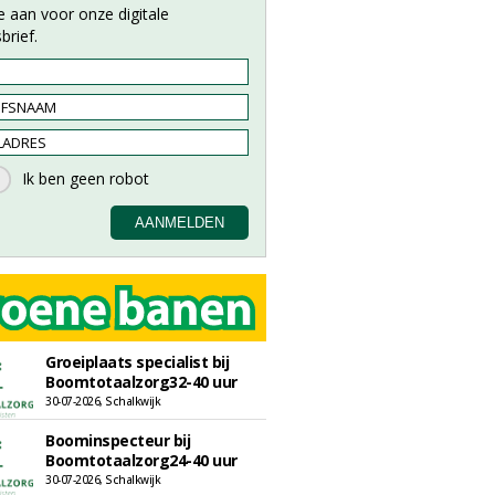
e aan voor onze digitale
brief.
Groeiplaats specialist bij
Boomtotaalzorg32-40 uur
30-07-2026, Schalkwijk
Boominspecteur bij
Boomtotaalzorg24-40 uur
30-07-2026, Schalkwijk