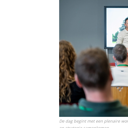
De dag begint met een plenaire wor
en strategie samenkomen.