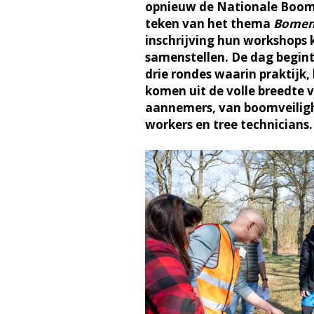
opnieuw de Nationale Boomve
teken van het thema
Bomen
inschrijving hun workshops
samenstellen. De dag begint
drie rondes waarin praktijk
komen uit de volle breedte
aannemers, van boomveiligh
workers en tree technicians.