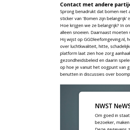
Contact met andere partij
Sprong benadrukt dat bomen niet al
sticker van 'Bomen zijn belangrijk'
Hoe krijgen we ze belangrijk? In 
alleen snoeien. Daarnaast moeten 
Hij wijst op GGDleefomgeving.nl, 
over luchtkwaliteit, hitte, schadel
platform laat zien hoe zorg aanhaa
gezondheidsbeleid en daarin spelen
op hoe je vanuit het oogpunt van 
benutten in discussies over boomp
NWST NeWS
Om goed in staat
bezoeker, maken w
Deze gegevens zi