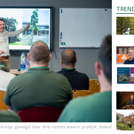
TREN
kshop, gevolgd door drie rondes waarin praktijk, beleid