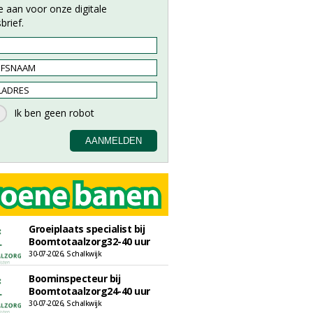
e aan voor onze digitale
brief.
Groeiplaats specialist bij
Boomtotaalzorg32-40 uur
30-07-2026, Schalkwijk
Boominspecteur bij
Boomtotaalzorg24-40 uur
30-07-2026, Schalkwijk