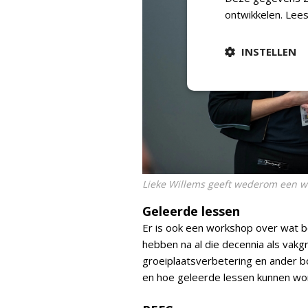
ontwikkelen.
Lees
INSTELLEN
Lieke Willems geeft wederom een 
Geleerde lessen
Er is ook een workshop over wat b
hebben na al die decennia als vak
groeiplaatsverbetering en ander b
en hoe geleerde lessen kunnen word