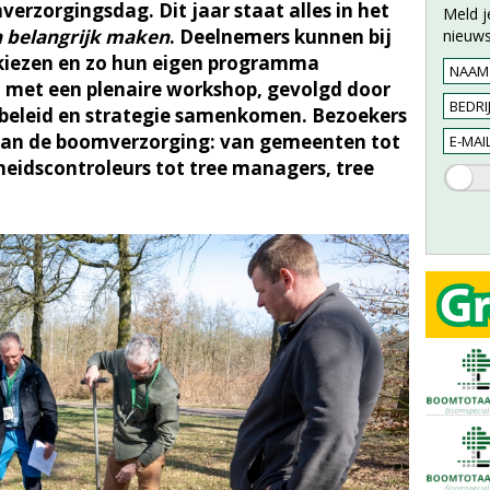
rzorgingsdag. Dit jaar staat alles in het
Meld j
 belangrijk maken
. Deelnemers kunnen bij
nieuws
 kiezen en zo hun eigen programma
 met een plenaire workshop, gevolgd door
, beleid en strategie samenkomen. Bezoekers
 van de boomverzorging: van gemeenten tot
eidscontroleurs tot tree managers, tree