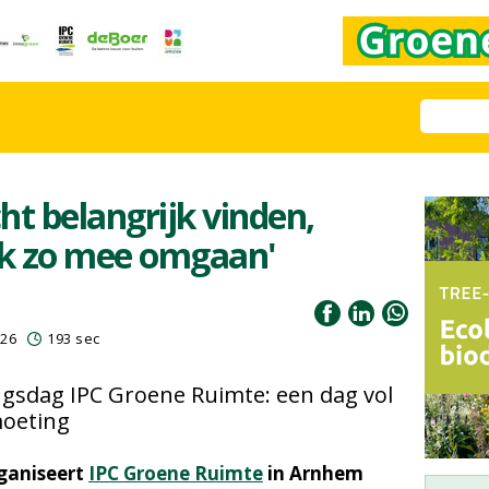
ht belangrijk vinden,
k zo mee omgaan'
026
193 sec
gsdag IPC Groene Ruimte: een dag vol
moeting
rganiseert
IPC Groene Ruimte
in Arnhem