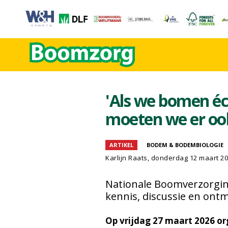
'Als we bomen éc
moeten we er oo
ARTIKEL
BODEM & BODEMBIOLOGIE
Karlijn Raats
, donderdag 12 maart 2
Nationale Boomverzorgin
kennis, discussie en ont
Op vrijdag 27 maart 2026 o