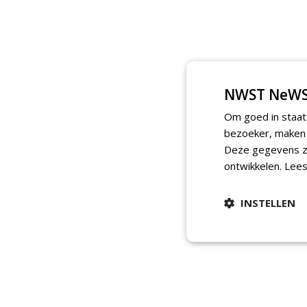
NWST NeWS
Om goed in staat
bezoeker, maken w
Deze gegevens zi
ontwikkelen.
Lees
INSTELLEN