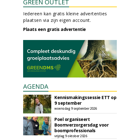
GREEN OUTLET
Iedereen kan gratis kleine advertenties
plaatsen via zijn eigen account.
Plaats een gratis advertentie
AGENDA
Kennismakingssessie ETT op
9 september
woensdag 9 september 2026
Poel organiseert
Boomverzorgersdag voor
boomprofessionals
vrijdag 9 oktober 2026