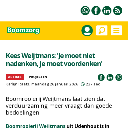
Kees Weijtmans: 'Je moet niet
nadenken, je moet voordenken'
ARTIKEL
PROJECTEN
Karlijn Raats
, maandag 26 januari 2026
227 sec
Boomrooierij Weijtmans laat zien dat
verduurzaming meer vraagt dan goede
bedoelingen
Boomrooierij Weijtmans
uit Udenhout is in