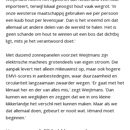
importeert, terwijl lokaal geoogst hout vaak wegrot. 'In
onze westerse maatschappij gebruiken we per persoon
een kuub hout per levensjaar. Dan is het vreemd om dat
allemaal uit andere delen van de wereld te halen. Het is
geen schande om hout te winnen uit een bos dat dichtbij
ligt, mits je het verantwoord doet.'
Met duizend zonnepanelen voorziet Weijtmans zijn
elektrische machines grotendeels van eigen stroom. Die
aanpak levert niet alleen milieuwinst op, maar ook hogere
EMVI-scores in aanbestedingen, waar duurzaamheid en
circulariteit langzaamaan zwaarder wegen. 'Er gaat met het
klimaat her en der van alles mis,' zegt Weijtmans. 'Dan
kunnen we wegkijken en zeggen dat we in ons kleine
kikkerlandje het verschil niet kunnen maken. Maar als we
dat allemaal doen, gebeurt er nooit wat. Iémand moet
beginnen.'