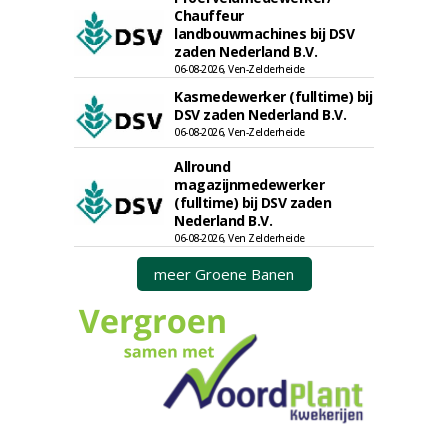
Chauffeur
landbouwmachines bij DSV
zaden Nederland B.V.
06-08-2026, Ven-Zelderheide
Kasmedewerker (fulltime) bij
DSV zaden Nederland B.V.
06-08-2026, Ven-Zelderheide
Allround
magazijnmedewerker
(fulltime) bij DSV zaden
Nederland B.V.
06-08-2026, Ven Zelderheide
meer Groene Banen