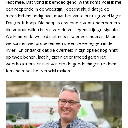
rest mee. Dat vond ik bemoedigend, want soms voel ik me
een roepende in de woestijn. Ik dacht altijd dat je de
meerderheid nodig had, maar het kantelpunt ligt veel lager.
Dat geeft hoop. Die hoop is essentieel voor ondernemers
die vooruit willen in een wereld vol tegenstrijdige signalen.
We kunnen de wereld niet in één keer veranderen. Maar
we kunnen wel proberen een steen te verleggen in de
rivier.' En ondanks dat de overheid in zijn optiek nog hinkt
op twee benen, laat hij zich niet ontmoedigen: 'Het
weerhoudt ons er niet van om de goede dingen te doen.
Iemand moet het verschil maken.'