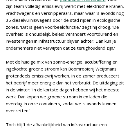
zijn team volledig emissievrij werkt met elektrische kranen,
vrachtwagens en versnipperaars, maar waar 's avonds nog
35 dieselvuilniswagens door de stad rijden in ecologische
zones. 'Dat is geen voorbeeldfunctie,' zegt hij droog. 'De
overheid is onduidelijk, beleid verandert voortdurend en
investeringen in infrastructuur blijven achter. Dan kun je
ondernemers niet verwijten dat ze terughoudend zijn.'
Met de huidige mix van zonne-energie, accubuffering en
ingekochte groene stroom kan Boomrooierij Weijtmans
grotendeels emissievrij werken. In de zomer produceert
het bedrijf meer energie dan het verbruikt. De uitdaging zit
in de winter: 'In de kortste dagen hebben wij het meeste
werk. Dan kopen we groene stroom in en laden die
overdag in onze containers, zodat we 's avonds kunnen
overzetten.'
Toch blijft de afhankelijkheid van infrastructuur een