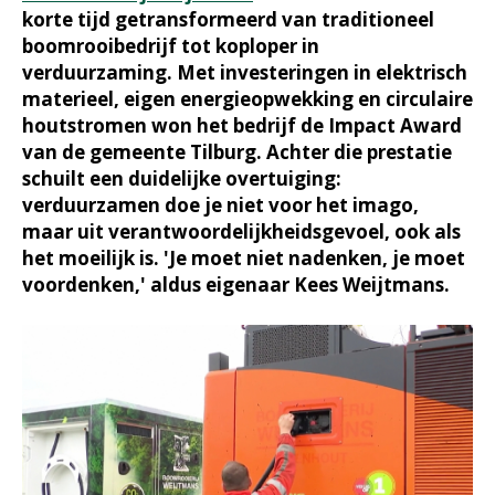
korte tijd getransformeerd van traditioneel
boomrooibedrijf tot koploper in
verduurzaming. Met investeringen in elektrisch
materieel, eigen energieopwekking en circulaire
houtstromen won het bedrijf de Impact Award
van de gemeente Tilburg. Achter die prestatie
schuilt een duidelijke overtuiging:
verduurzamen doe je niet voor het imago,
maar uit verantwoordelijkheidsgevoel, ook als
het moeilijk is. 'Je moet niet nadenken, je moet
voordenken,' aldus eigenaar Kees Weijtmans.