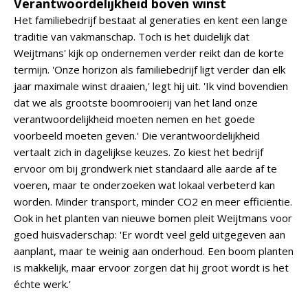
Verantwoordelijkheid boven winst
Het familiebedrijf bestaat al generaties en kent een lange
traditie van vakmanschap. Toch is het duidelijk dat
Weijtmans' kijk op ondernemen verder reikt dan de korte
termijn. 'Onze horizon als familiebedrijf ligt verder dan elk
jaar maximale winst draaien,' legt hij uit. 'Ik vind bovendien
dat we als grootste boomrooierij van het land onze
verantwoordelijkheid moeten nemen en het goede
voorbeeld moeten geven.' Die verantwoordelijkheid
vertaalt zich in dagelijkse keuzes. Zo kiest het bedrijf
ervoor om bij grondwerk niet standaard alle aarde af te
voeren, maar te onderzoeken wat lokaal verbeterd kan
worden. Minder transport, minder CO2 en meer efficiëntie.
Ook in het planten van nieuwe bomen pleit Weijtmans voor
goed huisvaderschap: 'Er wordt veel geld uitgegeven aan
aanplant, maar te weinig aan onderhoud. Een boom planten
is makkelijk, maar ervoor zorgen dat hij groot wordt is het
échte werk.'