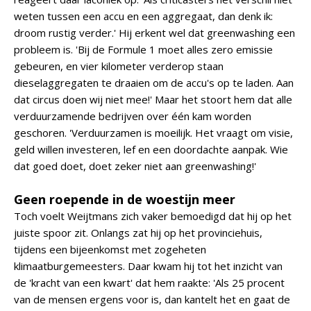
weten tussen een accu en een aggregaat, dan denk ik:
droom rustig verder.' Hij erkent wel dat greenwashing een
probleem is. 'Bij de Formule 1 moet alles zero emissie
gebeuren, en vier kilometer verderop staan
dieselaggregaten te draaien om de accu's op te laden. Aan
dat circus doen wij niet mee!' Maar het stoort hem dat alle
verduurzamende bedrijven over één kam worden
geschoren. 'Verduurzamen is moeilijk. Het vraagt om visie,
geld willen investeren, lef en een doordachte aanpak. Wie
dat goed doet, doet zeker niet aan greenwashing!'
Geen roepende in de woestijn meer
Toch voelt Weijtmans zich vaker bemoedigd dat hij op het
juiste spoor zit. Onlangs zat hij op het provinciehuis,
tijdens een bijeenkomst met zogeheten
klimaatburgemeesters. Daar kwam hij tot het inzicht van
de 'kracht van een kwart' dat hem raakte: 'Als 25 procent
van de mensen ergens voor is, dan kantelt het en gaat de