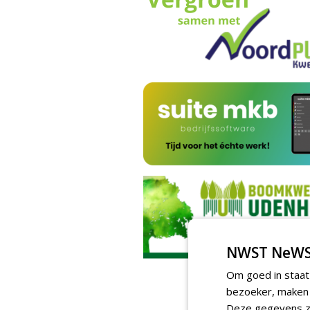
NWST NeWS
Om goed in staat
bezoeker, maken w
Deze gegevens zi