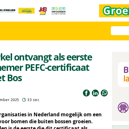
el ontvangt als eerste
nemer PEFC-certificaat
t Bos
ember 2025
33 sec
 organisaties in Nederland mogelijk om een
 voor bomen die buiten bossen groeien.
 is de eerste die dit certificaat als