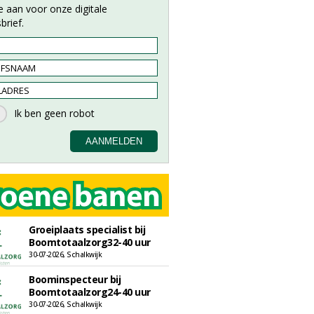
e aan voor onze digitale
brief.
Groeiplaats specialist bij
Boomtotaalzorg32-40 uur
30-07-2026, Schalkwijk
Boominspecteur bij
Boomtotaalzorg24-40 uur
30-07-2026, Schalkwijk