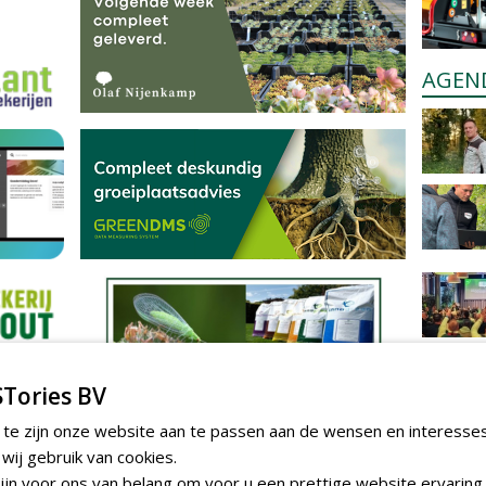
AGEN
Tories BV
 te zijn onze website aan te passen aan de wensen en interesse
ij gebruik van cookies.
jn voor ons van belang om voor u een prettige website ervaring 