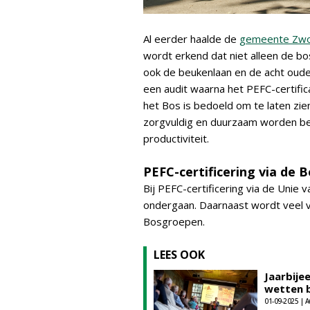
Al eerder haalde de
gemeente Zwo
wordt erkend dat niet alleen de 
ook de beukenlaan en de acht oude
een audit waarna het PEFC-certifi
het Bos is bedoeld om te laten zi
zorgvuldig en duurzaam worden beh
productiviteit.
PEFC-certificering via de
Bij PEFC-certificering via de Unie v
ondergaan. Daarnaast wordt veel v
Bosgroepen.
LEES OOK
Jaarbije
wetten 
01-09-2025 |