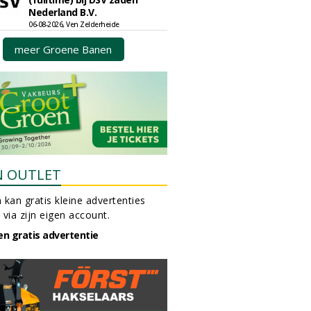
Nederland B.V.
06-08-2026, Ven Zelderheide
meer Groene Banen
N OUTLET
 kan gratis kleine advertenties
 via zijn eigen account.
en gratis advertentie