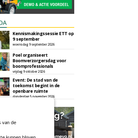
DA
Kennismakingssessie ETT op
9 september
woensdag 9 september 2026
Poel organiseert
Boomverzorgersdag voor
boomprofessionals
vrijdag 9 oktober 2026
Event: De stad van de
toekomst begint in de
openbare ruimte
donderdag 5 november 2026
s van de
te kunnen blijven