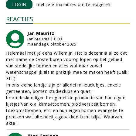
LOGIN
met je e-mailadres om te reageren.
REACTIES
Jan Mauritz
Jan Mauritz | CEO
maandag 6 oktober 2025
Helemaal met je eens Willemijn. Het is decennia al zo dat
met name de Oosterburen voorop lopen op het gebied
van stedelijke bomen en alles wat daar zowel
wetenschappelijk als in praktijk mee te maken heeft (Galk,
FLL).
In ons kleine landje zijn er allerlei milieuclubjes, enkele
gemeenten, bomen-studieclubs en quasi-
boomdeskundigen bezig met de productie van hun eigen
lijstjes van o.a. klimaatbomen, biodiversiteit bomen,
toekomstbomen, etc. en hun eigen bomen-evangelie te
prediken wat uiteindelijk gebakken lucht blijkt. Waarvan
akte !
Jitze Kopinga