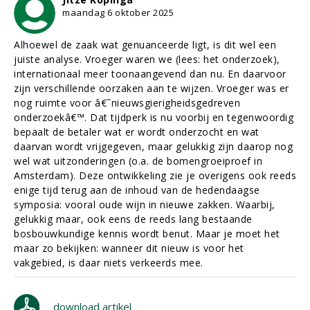
maandag 6 oktober 2025
Alhoewel de zaak wat genuanceerde ligt, is dit wel een
juiste analyse. Vroeger waren we (lees: het onderzoek),
internationaal meer toonaangevend dan nu. En daarvoor
zijn verschillende oorzaken aan te wijzen. Vroeger was er
nog ruimte voor â€˜nieuwsgierigheidsgedreven
onderzoekâ€™. Dat tijdperk is nu voorbij en tegenwoordig
bepaalt de betaler wat er wordt onderzocht en wat
daarvan wordt vrijgegeven, maar gelukkig zijn daarop nog
wel wat uitzonderingen (o.a. de bomengroeiproef in
Amsterdam). Deze ontwikkeling zie je overigens ook reeds
enige tijd terug aan de inhoud van de hedendaagse
symposia: vooral oude wijn in nieuwe zakken. Waarbij,
gelukkig maar, ook eens de reeds lang bestaande
bosbouwkundige kennis wordt benut. Maar je moet het
maar zo bekijken: wanneer dit nieuw is voor het
vakgebied, is daar niets verkeerds mee.
download artikel