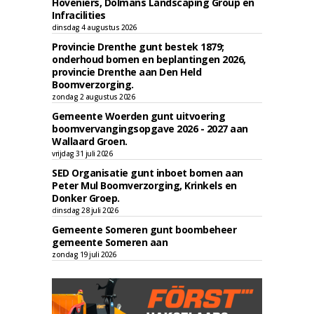
Hoveniers, Dolmans Landscaping Group en
Infracilities
dinsdag 4 augustus 2026
Provincie Drenthe gunt bestek 1879;
onderhoud bomen en beplantingen 2026,
provincie Drenthe aan Den Held
Boomverzorging.
zondag 2 augustus 2026
Gemeente Woerden gunt uitvoering
boomvervangingsopgave 2026 - 2027 aan
Wallaard Groen.
vrijdag 31 juli 2026
SED Organisatie gunt inboet bomen aan
Peter Mul Boomverzorging, Krinkels en
Donker Groep.
dinsdag 28 juli 2026
Gemeente Someren gunt boombeheer
gemeente Someren aan
zondag 19 juli 2026