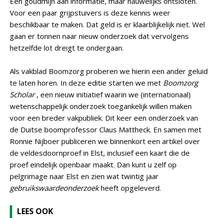
Een goudmijn aan informatie, maar nauwelijks ontsloten.
Voor een paar grijpstuivers is deze kennis weer
beschikbaar te maken. Dat geld is er klaarblijkelijk niet. Wel
gaan er tonnen naar nieuw onderzoek dat vervolgens
hetzelfde lot dreigt te ondergaan.
Als vakblad Boomzorg proberen we hierin een ander geluid
te laten horen. In deze editie starten we met
Boomzorg
Scholar
, een nieuw initiatief waarin we (internationaal)
wetenschappelijk onderzoek toegankelijk willen maken
voor een breder vakpubliek. Dit keer een onderzoek van
de Duitse boomprofessor Claus Mattheck. En samen met
Ronnie Nijboer publiceren we binnenkort een artikel over
de veldesdoornproef in Elst, inclusief een kaart die de
proef eindelijk openbaar maakt. Dan kunt u zelf op
pelgrimage naar Elst en zien wat twintig jaar
gebruikswaardeonderzoek
heeft opgeleverd.
LEES OOK