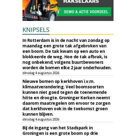
KNIPSELS
In Rotterdam is in de nacht van zondag op
maandag een grote tak afgebroken van
een boom. De tak kwam op een auto en
blokkeerde de weg. Hoe de tak afbrak, is
nog onbekend; volgens buurtbewoners
worden de bomen elke 2 jaar onderhouden.
dinsdag 4 augustus 2026
Nieuwe bomen op kerkhoven i.v.m.
klimaatverandering. Veel boomsoorten
kunnen niet goed tegen de toenemende
hitte en droogte. Groninger Kerken neemt
daarom maatregelen om ervoor te zorgen
dat kerkhoven ook in de toekomst groen
kunnen blijven.
dinsdag 4 augustus 2026
Bij de ingang van het Stadspark in
Groningen is een grote boom op drie