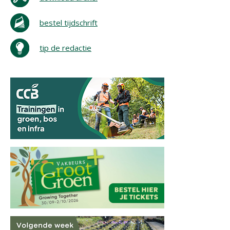
bestel tijdschrift
tip de redactie