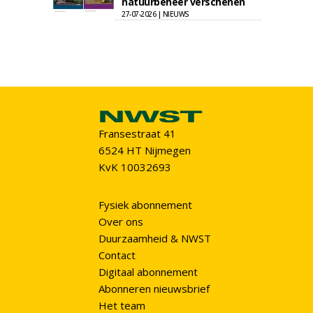
natuurbeheer verschenen
27-07-2026 | NIEUWS
Fransestraat 41
6524 HT Nijmegen
KvK 10032693
Fysiek abonnement
Over ons
Duurzaamheid & NWST
Contact
Digitaal abonnement
Abonneren nieuwsbrief
Het team