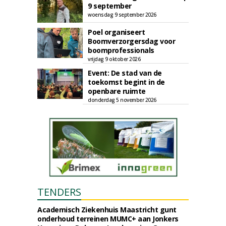
9 september
woensdag 9 september 2026
Poel organiseert
Boomverzorgersdag voor
boomprofessionals
vrijdag 9 oktober 2026
Event: De stad van de
toekomst begint in de
openbare ruimte
donderdag 5 november 2026
TENDERS
Academisch Ziekenhuis Maastricht gunt
onderhoud terreinen MUMC+ aan Jonkers