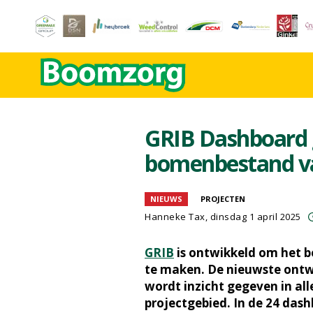
GRIB Dashboard g
bomenbestand va
NIEUWS
PROJECTEN
Hanneke Tax
, dinsdag 1 april 2025
GRIB
is ontwikkeld om het b
te maken. De nieuwste ontwi
wordt inzicht gegeven in al
projectgebied. In de 24 dash