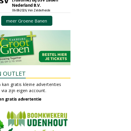
Nederland B.V.
06-08-2026, Ven Zelderheide
meer Groene Banen
N OUTLET
 kan gratis kleine advertenties
 via zijn eigen account.
en gratis advertentie