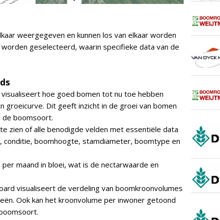
kaar weergegeven en kunnen los van elkaar worden
 worden geselecteerd, waarin specifieke data van de
ds
 visualiseert hoe goed bomen tot nu toe hebben
 groeicurve. Dit geeft inzicht in de groei van bomen
n de boomsoort.
 te zien of alle benodigde velden met essentiële data
ar, conditie, boomhoogte, stamdiameter, boomtype en
per maand in bloei, wat is de nectarwaarde en
oard visualiseert de verdeling van boomkroonvolumes
rieën. Ook kan het kroonvolume per inwoner getoond
 boomsoort.