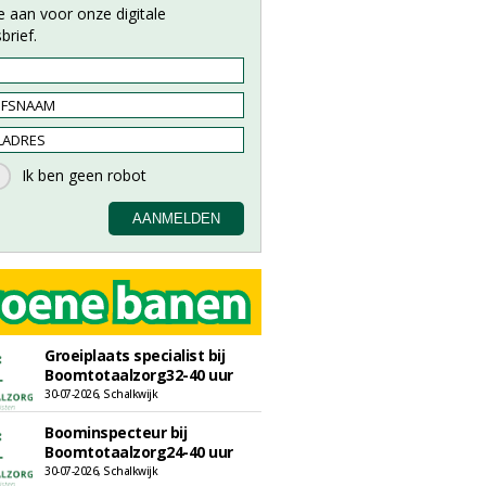
e aan voor onze digitale
brief.
Groeiplaats specialist bij
Boomtotaalzorg32-40 uur
30-07-2026, Schalkwijk
Boominspecteur bij
Boomtotaalzorg24-40 uur
30-07-2026, Schalkwijk