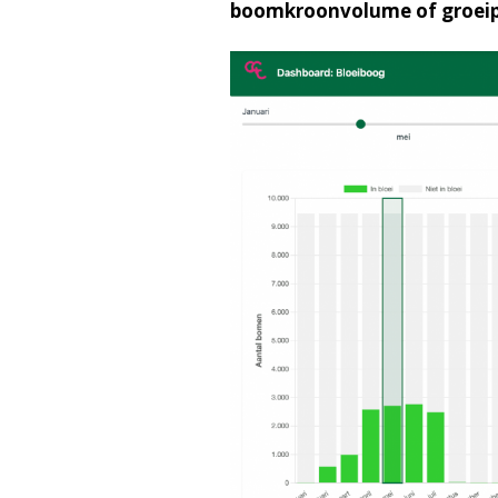
boomkroonvolume of groeipr