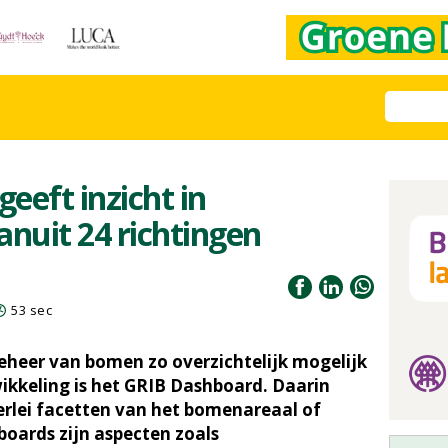
eeft inzicht in
nuit 24 richtingen
53 sec
eheer van bomen zo overzichtelijk mogelijk
kkeling is het GRIB Dashboard. Daarin
lerlei facetten van het bomenareaal of
boards zijn aspecten zoals