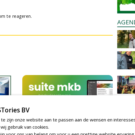
m te reageren.
AGEN
Tories BV
 te zijn onze website aan te passen aan de wensen en interesse
ij gebruik van cookies.
jn voor ons van belang om voor u een prettige website ervaring 