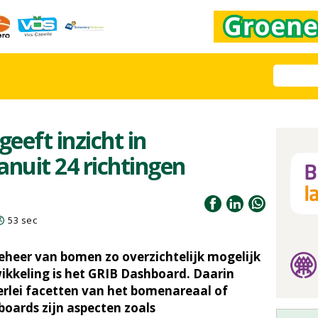
eeft inzicht in
nuit 24 richtingen
53 sec
eheer van bomen zo overzichtelijk mogelijk
kkeling is het GRIB Dashboard. Daarin
lerlei facetten van het bomenareaal of
boards zijn aspecten zoals