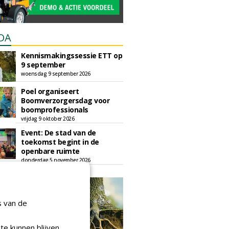
DA
Kennismakingssessie ETT op
9 september
woensdag 9 september 2026
Poel organiseert
Boomverzorgersdag voor
boomprofessionals
vrijdag 9 oktober 2026
Event: De stad van de
toekomst begint in de
openbare ruimte
donderdag 5 november 2026
s van de
te kunnen blijven