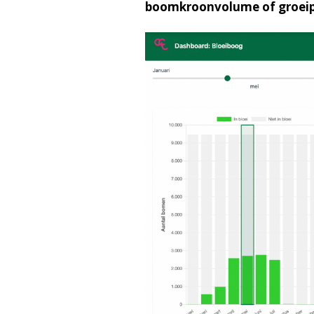
boomkroonvolume of groeipr