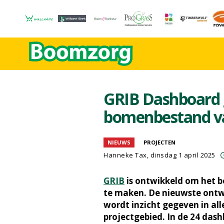
GRIB Dashboard g
bomenbestand va
NIEUWS
PROJECTEN
Hanneke Tax
, dinsdag 1 april 2025
GRIB
is ontwikkeld om het b
te maken. De nieuwste ontwi
wordt inzicht gegeven in al
projectgebied. In de 24 dash