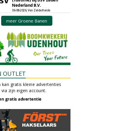
Nederland B.V.
06-08-2026, Ven Zelderheide
meer Groene Banen
N OUTLET
 kan gratis kleine advertenties
 via zijn eigen account.
en gratis advertentie