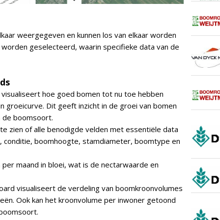
kaar weergegeven en kunnen los van elkaar worden
 worden geselecteerd, waarin specifieke data van de
ds
 visualiseert hoe goed bomen tot nu toe hebben
 groeicurve. Dit geeft inzicht in de groei van bomen
n de boomsoort.
 te zien of alle benodigde velden met essentiële data
ar, conditie, boomhoogte, stamdiameter, boomtype en
per maand in bloei, wat is de nectarwaarde en
oard visualiseert de verdeling van boomkroonvolumes
rieën. Ook kan het kroonvolume per inwoner getoond
 boomsoort.