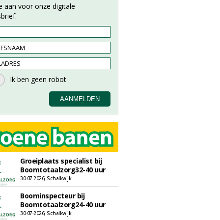
e aan voor onze digitale
brief.
Groeiplaats specialist bij
Boomtotaalzorg32-40 uur
30-07-2026, Schalkwijk
Boominspecteur bij
Boomtotaalzorg24-40 uur
30-07-2026, Schalkwijk