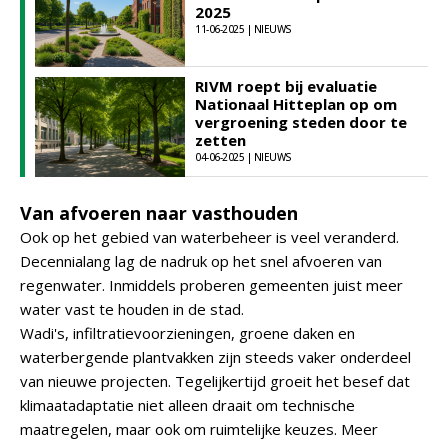
2025
11-06-2025 | NIEUWS
RIVM roept bij evaluatie
Nationaal Hitteplan op om
vergroening steden door te
zetten
04-06-2025 | NIEUWS
Van afvoeren naar vasthouden
Ook op het gebied van waterbeheer is veel veranderd.
Decennialang lag de nadruk op het snel afvoeren van
regenwater. Inmiddels proberen gemeenten juist meer
water vast te houden in de stad.
Wadi's, infiltratievoorzieningen, groene daken en
waterbergende plantvakken zijn steeds vaker onderdeel
van nieuwe projecten. Tegelijkertijd groeit het besef dat
klimaatadaptatie niet alleen draait om technische
maatregelen, maar ook om ruimtelijke keuzes. Meer