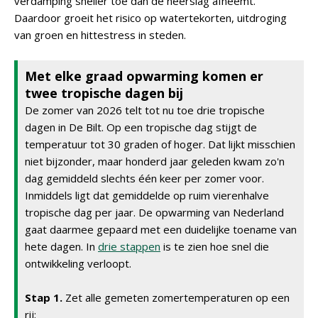
verdamping sneller toe dan de neerslag afneemt.
Daardoor groeit het risico op watertekorten, uitdroging
van groen en hittestress in steden.
Met elke graad opwarming komen er
twee tropische dagen bij
De zomer van 2026 telt tot nu toe drie tropische
dagen in De Bilt. Op een tropische dag stijgt de
temperatuur tot 30 graden of hoger. Dat lijkt misschien
niet bijzonder, maar honderd jaar geleden kwam zo'n
dag gemiddeld slechts één keer per zomer voor.
Inmiddels ligt dat gemiddelde op ruim vierenhalve
tropische dag per jaar. De opwarming van Nederland
gaat daarmee gepaard met een duidelijke toename van
hete dagen. In
drie stappen
is te zien hoe snel die
ontwikkeling verloopt.
Stap 1.
Zet alle gemeten zomertemperaturen op een
rij;