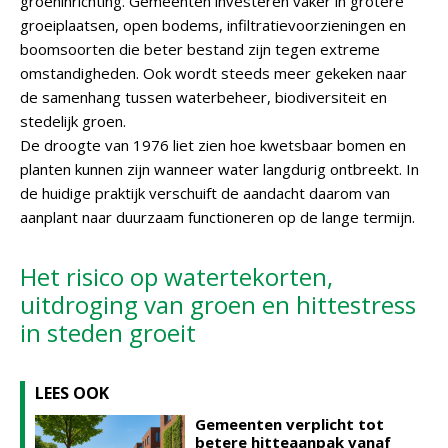
groeninrichting. Gemeenten investeren vaker in grotere
groeiplaatsen, open bodems, infiltratievoorzieningen en
boomsoorten die beter bestand zijn tegen extreme
omstandigheden. Ook wordt steeds meer gekeken naar
de samenhang tussen waterbeheer, biodiversiteit en
stedelijk groen.
De droogte van 1976 liet zien hoe kwetsbaar bomen en
planten kunnen zijn wanneer water langdurig ontbreekt. In
de huidige praktijk verschuift de aandacht daarom van
aanplant naar duurzaam functioneren op de lange termijn.
Het risico op watertekorten,
uitdroging van groen en hittestress
in steden groeit
LEES OOK
Gemeenten verplicht tot
betere hitteaanpak vanaf