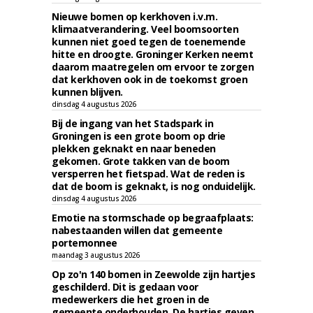
Nieuwe bomen op kerkhoven i.v.m.
klimaatverandering. Veel boomsoorten
kunnen niet goed tegen de toenemende
hitte en droogte. Groninger Kerken neemt
daarom maatregelen om ervoor te zorgen
dat kerkhoven ook in de toekomst groen
kunnen blijven.
dinsdag 4 augustus 2026
Bij de ingang van het Stadspark in
Groningen is een grote boom op drie
plekken geknakt en naar beneden
gekomen. Grote takken van de boom
versperren het fietspad. Wat de reden is
dat de boom is geknakt, is nog onduidelijk.
dinsdag 4 augustus 2026
Emotie na stormschade op begraafplaats:
nabestaanden willen dat gemeente
portemonnee
maandag 3 augustus 2026
Op zo'n 140 bomen in Zeewolde zijn hartjes
geschilderd. Dit is gedaan voor
medewerkers die het groen in de
gemeente onderhouden. De hartjes geven