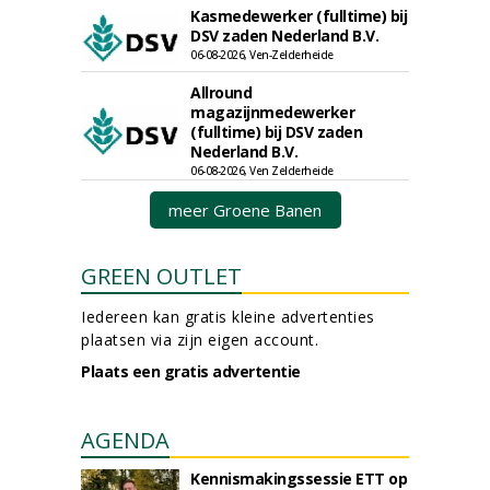
Kasmedewerker (fulltime) bij
DSV zaden Nederland B.V.
06-08-2026, Ven-Zelderheide
Allround
magazijnmedewerker
(fulltime) bij DSV zaden
Nederland B.V.
06-08-2026, Ven Zelderheide
meer Groene Banen
GREEN OUTLET
Iedereen kan gratis kleine advertenties
plaatsen via zijn eigen account.
Plaats een gratis advertentie
AGENDA
Kennismakingssessie ETT op