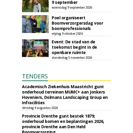
9 september
woensdag 9 september 2026
Poel organiseert
Boomverzorgersdag voor
boomprofessionals
vrijdag 9 oktober 2026
Event: De stad van de
toekomst begint in de
openbare ruimte
donderdag 5 november 2026
TENDERS
Academisch Ziekenhuis Maastricht gunt
onderhoud terreinen MUMC+ aan Jonkers
Hoveniers, Dolmans Landscaping Group en
Infracilities
dinsdag 4 augustus 2026
Provincie Drenthe gunt bestek 1879;
onderhoud bomen en beplantingen 2026,
provincie Drenthe aan Den Held
Boomverzorging.