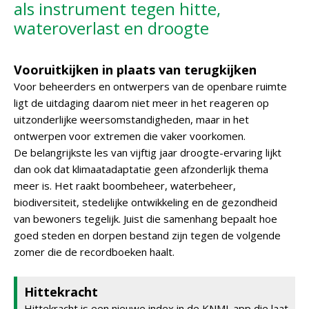
als instrument tegen hitte,
wateroverlast en droogte
Vooruitkijken in plaats van terugkijken
Voor beheerders en ontwerpers van de openbare ruimte
ligt de uitdaging daarom niet meer in het reageren op
uitzonderlijke weersomstandigheden, maar in het
ontwerpen voor extremen die vaker voorkomen.
De belangrijkste les van vijftig jaar droogte-ervaring lijkt
dan ook dat klimaatadaptatie geen afzonderlijk thema
meer is. Het raakt boombeheer, waterbeheer,
biodiversiteit, stedelijke ontwikkeling en de gezondheid
van bewoners tegelijk. Juist die samenhang bepaalt hoe
goed steden en dorpen bestand zijn tegen de volgende
zomer die de recordboeken haalt.
Hittekracht
Hittekracht is een nieuwe index in de KNMI-app die laat