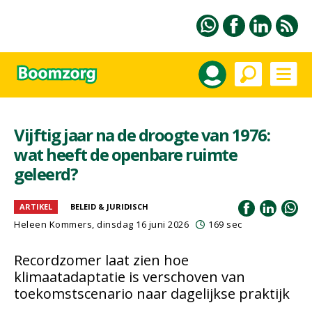
Vijftig jaar na de droogte van 1976:
wat heeft de openbare ruimte
geleerd?
ARTIKEL
BELEID & JURIDISCH
Heleen Kommers
, dinsdag 16 juni 2026
169 sec
Recordzomer laat zien hoe
klimaatadaptatie is verschoven van
toekomstscenario naar dagelijkse praktijk