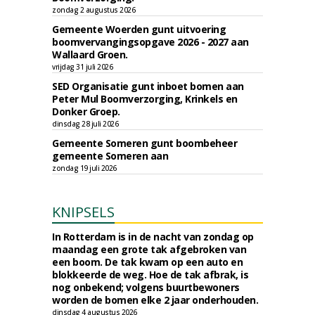
zondag 2 augustus 2026
Gemeente Woerden gunt uitvoering
boomvervangingsopgave 2026 - 2027 aan
Wallaard Groen.
vrijdag 31 juli 2026
SED Organisatie gunt inboet bomen aan
Peter Mul Boomverzorging, Krinkels en
Donker Groep.
dinsdag 28 juli 2026
Gemeente Someren gunt boombeheer
gemeente Someren aan
zondag 19 juli 2026
KNIPSELS
In Rotterdam is in de nacht van zondag op
maandag een grote tak afgebroken van
een boom. De tak kwam op een auto en
blokkeerde de weg. Hoe de tak afbrak, is
nog onbekend; volgens buurtbewoners
worden de bomen elke 2 jaar onderhouden.
dinsdag 4 augustus 2026