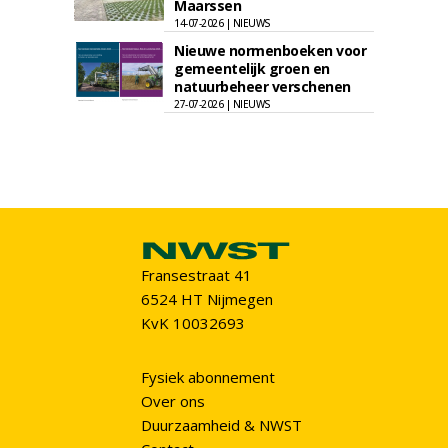
Maarssen
14-07-2026 | NIEUWS
Nieuwe normenboeken voor
gemeentelijk groen en
natuurbeheer verschenen
27-07-2026 | NIEUWS
Fransestraat 41
6524 HT Nijmegen
KvK 10032693
Fysiek abonnement
Over ons
Duurzaamheid & NWST