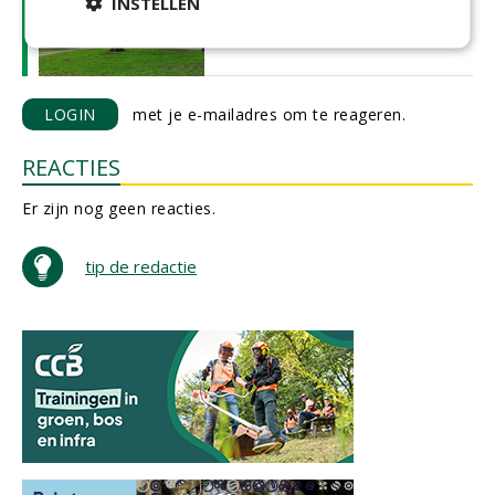
INSTELLEN
wegen en woningen'
06-05-2026 | NIEUWS
LOGIN
met je e-mailadres om te reageren.
REACTIES
Er zijn nog geen reacties.
tip de redactie