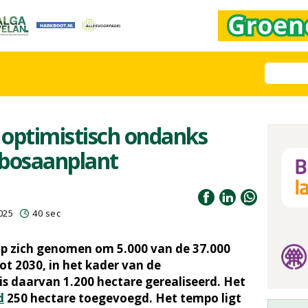
optimistisch ondanks
 bosaanplant
025
40 sec
op zich genomen om 5.000 van de 37.000
ot 2030, in het kader van de
is daarvan 1.200 hectare gerealiseerd. Het
d
250 hectare toegevoegd. Het tempo ligt