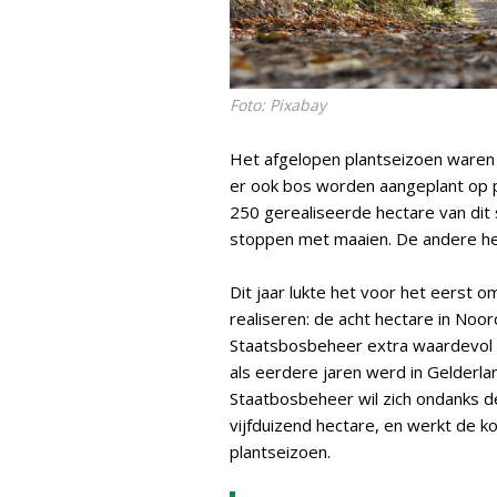
Foto: Pixabay
Het afgelopen plantseizoen ware
er ook bos worden aangeplant op pl
250 gerealiseerde hectare van dit 
stoppen met maaien. De andere hel
Dit jaar lukte het voor het eerst 
realiseren: de acht hectare in Noor
Staatsbosbeheer extra waardevol 
als eerdere jaren werd in Gelder
Staatbosbeheer wil zich ondanks de 
vijfduizend hectare, en werkt de 
plantseizoen.