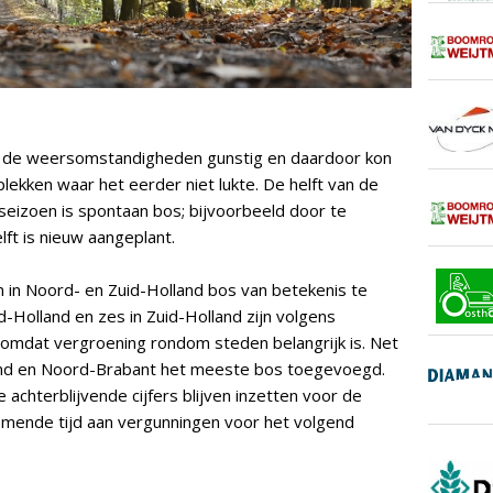
n de weersomstandigheden gunstig en daardoor kon
ekken waar het eerder niet lukte. De helft van de
seizoen is spontaan bos; bijvoorbeeld door te
ft is nieuw aangeplant.
om in Noord- en Zuid-Holland bos van betekenis te
d-Holland en zes in Zuid-Holland zijn volgens
omdat vergroening rondom steden belangrijk is. Net
land en Noord-Brabant het meeste bos toegevoegd.
achterblijvende cijfers blijven inzetten voor de
komende tijd aan vergunningen voor het volgend