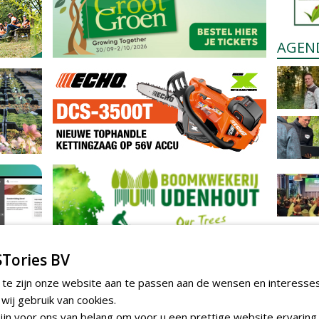
AGEN
Tories BV
 te zijn onze website aan te passen aan de wensen en interesse
ij gebruik van cookies.
jn voor ons van belang om voor u een prettige website ervaring 