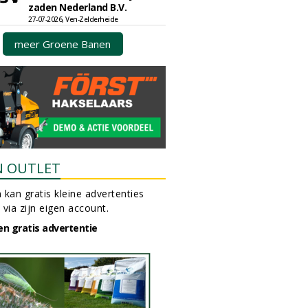
zaden Nederland B.V.
27-07-2026, Ven-Zelderheide
meer Groene Banen
N OUTLET
 kan gratis kleine advertenties
 via zijn eigen account.
en gratis advertentie