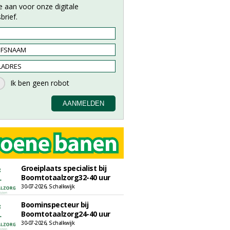
e aan voor onze digitale
brief.
Groeiplaats specialist bij
Boomtotaalzorg32-40 uur
30-07-2026, Schalkwijk
Boominspecteur bij
Boomtotaalzorg24-40 uur
30-07-2026, Schalkwijk