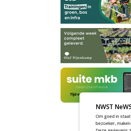
NWST NeWS
Om goed in staat
bezoeker, maken w
Deze gegevens zi