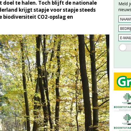
 doel te halen. Toch blijft de nationale
Meld j
derland krijgt stapje voor stapje steeds
nieuws
e biodiversiteit CO2-opslag en