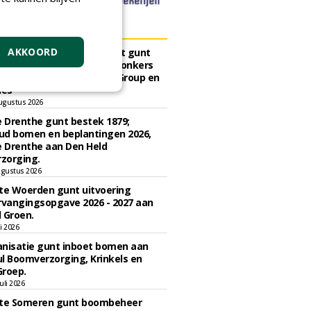
ERS
AKKOORD
sch Ziekenhuis Maastricht gunt
ud terreinen MUMC+ aan Jonkers
rs, Dolmans Landscaping Group en
ies
ugustus 2026
e Drenthe gunt bestek 1879;
ud bomen en beplantingen 2026,
e Drenthe aan Den Held
zorging.
gustus 2026
e Woerden gunt uitvoering
vangingsopgave 2026 - 2027 aan
 Groen.
li 2026
nisatie gunt inboet bomen aan
l Boomverzorging, Krinkels en
Groep.
uli 2026
e Someren gunt boombeheer