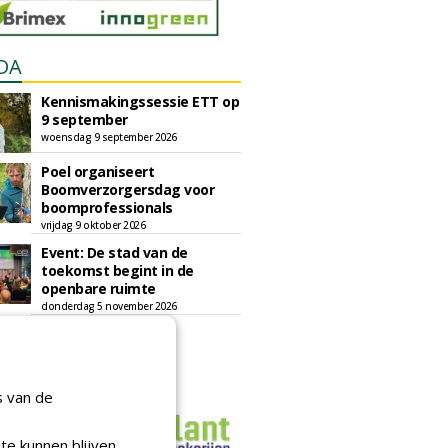
DA
Kennismakingssessie ETT op
9 september
woensdag 9 september 2026
Poel organiseert
Boomverzorgersdag voor
boomprofessionals
vrijdag 9 oktober 2026
Event: De stad van de
toekomst begint in de
openbare ruimte
donderdag 5 november 2026
s van de
te kunnen blijven