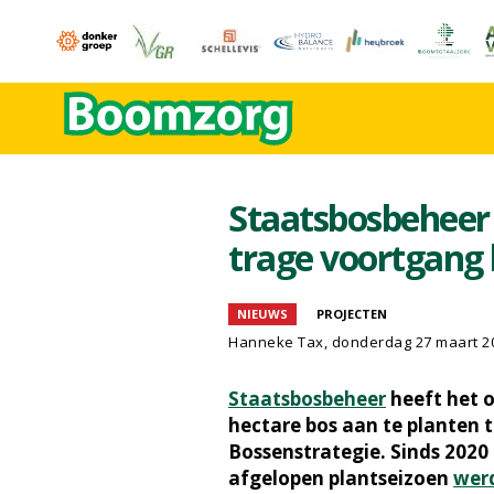
Staatsbosbeheer 
trage voortgang
NIEUWS
PROJECTEN
Hanneke Tax
, donderdag 27 maart 2
Staatsbosbeheer
heeft het 
hectare bos aan te planten t
Bossenstrategie. Sinds 2020 
afgelopen plantseizoen
wer