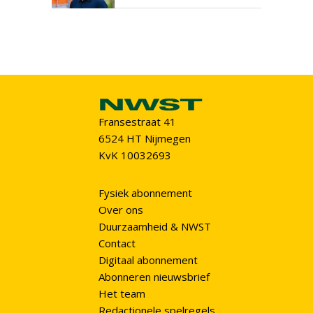
Fransestraat 41
6524 HT Nijmegen
KvK 10032693
Fysiek abonnement
Over ons
Duurzaamheid & NWST
Contact
Digitaal abonnement
Abonneren nieuwsbrief
Het team
Redactionele spelregels