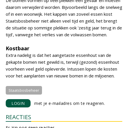
De bomen vormen op veel plekken een gevaar en moeten
daarom verwijderd worden. Bijvoorbeeld langs de snelweg
of in een woonwijk. Het kappen van zoveel essen kost
Staatsbosbeheer niet alleen veel tijd en geld, het brengt
de situatie op sommige plekken ook 'zestig jaar terug in de
tijd', vanwege het verlies van de volwassen bomen.
Kostbaar
Extra nadelig is dat het aangetaste essenhout van de
gekapte bomen niet gewild is, terwijl (gezond) essenhout
voorheen veel geld opleverde. Intussen lopen de kosten
voor het aanplanten van nieuwe bomen in de miljoenen.
Staatsbosbeheer
LOGIN
met je e-mailadres om te reageren.
REACTIES
Er zijn nog geen reacties.