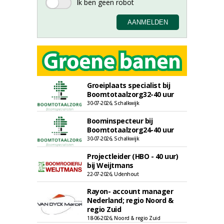
Groeiplaats specialist bij
Boomtotaalzorg32-40 uur
30-07-2026, Schalkwijk
Boominspecteur bij
Boomtotaalzorg24-40 uur
30-07-2026, Schalkwijk
Projectleider (HBO - 40 uur)
bij Weijtmans
22-07-2026, Udenhout
Rayon- account manager
Nederland; regio Noord &
regio Zuid
18-06-2026, Noord & regio Zuid