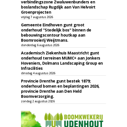
verbindingszone Zwaluwenbunders en
boslandschap Rugdijk aan Van Helvoirt
Groenprojecten
vrijdag 7 augustus 2026
Gemeente Eindhoven gunt groot
onderhoud ''Stedelijk bos'' binnen de
bebouwingscontour houtkap aan
Boomrooierij Weijtmans.
donderdag 6 augustus 2026
Academisch Ziekenhuis Maastricht gunt
onderhoud terreinen MUMC+ aan Jonkers
Hoveniers, Dolmans Landscaping Group en
Infracilities
dinsdag 4 augustus 2026
Provincie Drenthe gunt bestek 1879;
onderhoud bomen en beplantingen 2026,
provincie Drenthe aan Den Held
Boomverzorging.
zondag 2 augustus 2026