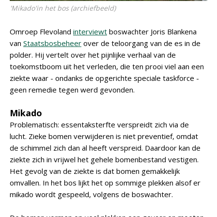
'Mikado'in het bos (archiefbeeld)
Omroep Flevoland
interviewt
boswachter Joris Blankena
van
Staatsbosbeheer
over de teloorgang van de es in de
polder. Hij vertelt over het pijnlijke verhaal van de
toekomstboom uit het verleden, die ten prooi viel aan een
ziekte waar - ondanks de opgerichte speciale taskforce -
geen remedie tegen werd gevonden.
Mikado
Problematisch: essentaksterfte verspreidt zich via de
lucht. Zieke bomen verwijderen is niet preventief, omdat
de schimmel zich dan al heeft verspreid. Daardoor kan de
ziekte zich in vrijwel het gehele bomenbestand vestigen.
Het gevolg van de ziekte is dat bomen gemakkelijk
omvallen. In het bos lijkt het op sommige plekken alsof er
mikado wordt gespeeld, volgens de boswachter.