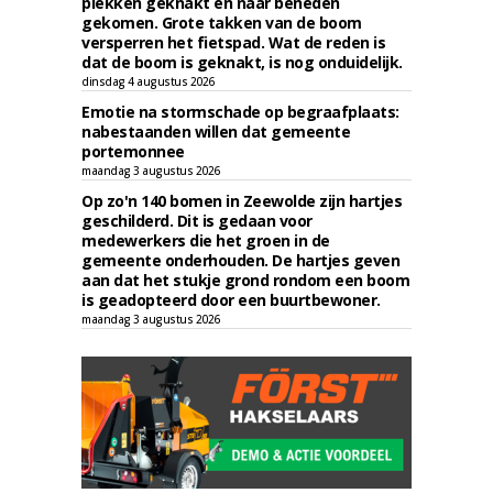
plekken geknakt en naar beneden
gekomen. Grote takken van de boom
versperren het fietspad. Wat de reden is
dat de boom is geknakt, is nog onduidelijk.
dinsdag 4 augustus 2026
Emotie na stormschade op begraafplaats:
nabestaanden willen dat gemeente
portemonnee
maandag 3 augustus 2026
Op zo'n 140 bomen in Zeewolde zijn hartjes
geschilderd. Dit is gedaan voor
medewerkers die het groen in de
gemeente onderhouden. De hartjes geven
aan dat het stukje grond rondom een boom
is geadopteerd door een buurtbewoner.
maandag 3 augustus 2026