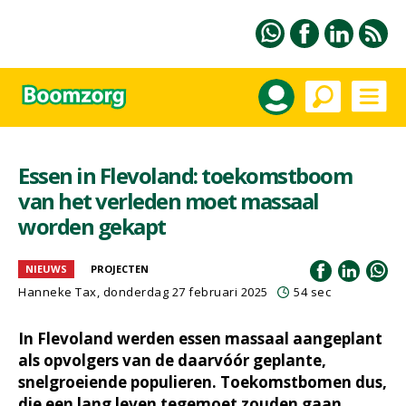
Essen in Flevoland: toekomstboom
van het verleden moet massaal
worden gekapt
NIEUWS
PROJECTEN
Hanneke Tax
, donderdag 27 februari 2025
54 sec
In Flevoland werden essen massaal aangeplant
als opvolgers van de daarvóór geplante,
snelgroeiende populieren. Toekomstbomen dus,
die een lang leven tegemoet zouden gaan