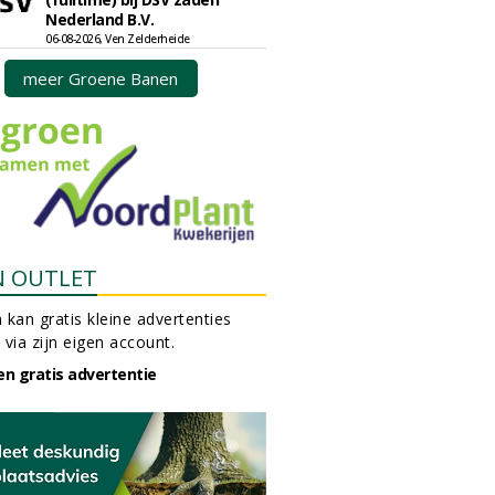
Nederland B.V.
06-08-2026, Ven Zelderheide
meer Groene Banen
N OUTLET
 kan gratis kleine advertenties
 via zijn eigen account.
en gratis advertentie