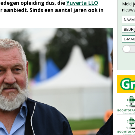
gedegen opleiding dus, die
Yuverta LLO
Meld j
ar aanbiedt. Sinds een aantal jaren ook in
nieuws