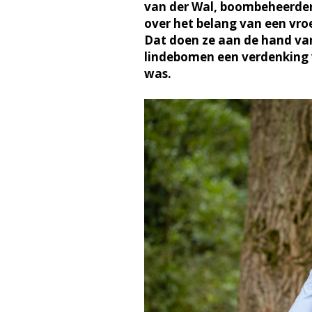
van der Wal, boombeheerder
over het belang van een vro
Dat doen ze aan de hand van
lindebomen een verdenking 
was.