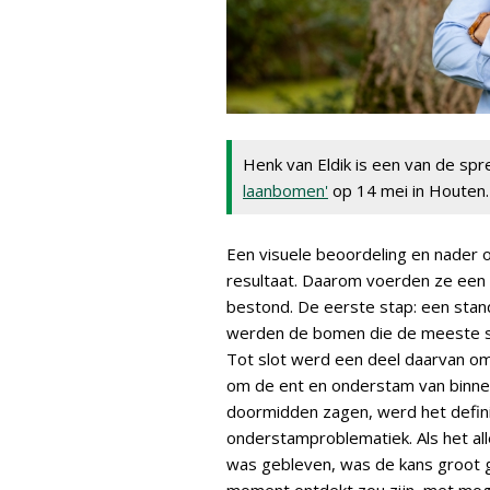
Henk van Eldik is een van de sp
laanbomen'
op 14 mei in Houten. D
Een visuele beoordeling en nader
resultaat. Daarom voerden ze een s
bestond. De eerste stap: een stan
werden de bomen die de meeste 
Tot slot werd een deel daarvan o
om de ent en onderstam van binnen
doormidden zagen, werd het defini
onderstamproblematiek. Als het al
was gebleven, was de kans groot 