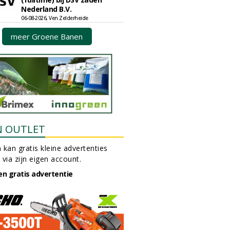
Nederland B.V.
06-08-2026, Ven Zelderheide
meer Groene Banen
N OUTLET
 kan gratis kleine advertenties
 via zijn eigen account.
en gratis advertentie