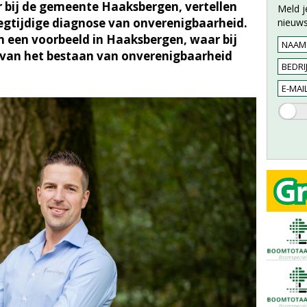
 bij de gemeente Haaksbergen, vertellen
Meld j
egtijdige diagnose van onverenigbaarheid.
nieuws
 een voorbeeld in Haaksbergen, waar bij
van het bestaan van onverenigbaarheid