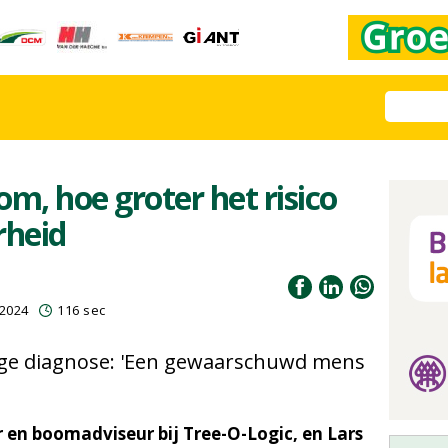
m, hoe groter het risico
rheid
 2024
116 sec
dige diagnose: 'Een gewaarschuwd mens
r en boomadviseur bij Tree-O-Logic, en Lars