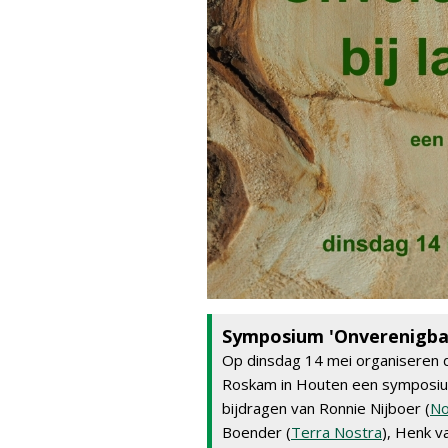
Symposium 'Onverenigbaa
Op dinsdag 14 mei organiseren 
Roskam in Houten een symposium
bijdragen van Ronnie Nijboer (
No
Boender (
Terra Nostra
), Henk va