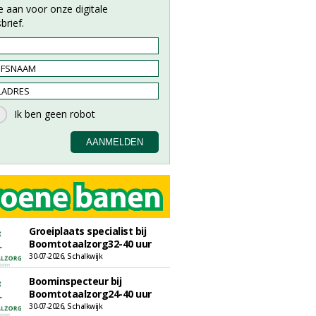
e aan voor onze digitale
brief.
Groeiplaats specialist bij
Boomtotaalzorg32-40 uur
30-07-2026, Schalkwijk
Boominspecteur bij
Boomtotaalzorg24-40 uur
30-07-2026, Schalkwijk