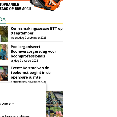
DA
Kennismakingssessie ETT op
9 september
woensdag 9 september 2026
Poel organiseert
Boomverzorgersdag voor
boomprofessionals
vrijdag 9 oktober 2026
Event: De stad van de
toekomst begint in de
openbare ruimte
donderdag 5 november 2026
s van de
te kunnen blijven