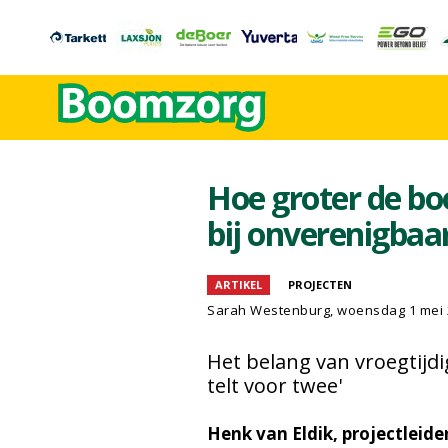
Hoe groter de boo
bij onverenigbaa
ARTIKEL
PROJECTEN
Sarah Westenburg
, woensdag 1 mei
Het belang van vroegtij
telt voor twee'
Henk van Eldik, projectleide