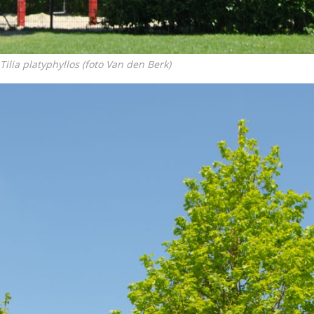
Tilia platyphyllos (foto Van den Berk)