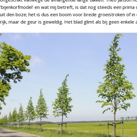
'bijenkorfmodel' en wat mij betreft, is dat nog steeds een prima
uit den boze; het is dus een boom voor brede groeistroken of in e
rijk, maar de geur is geweldig. Het blad glimt als bij geen enkele 