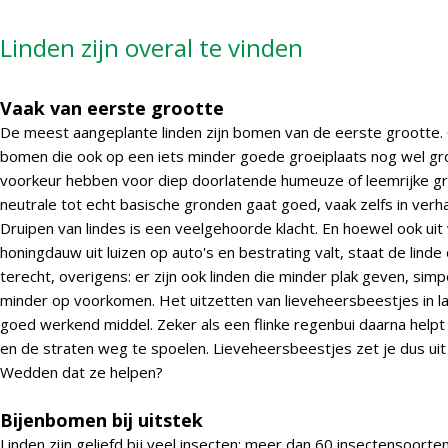
Linden zijn overal te vinden
Vaak van eerste grootte
De meest aangeplante linden zijn bomen van de eerste grootte.
bomen die ook op een iets minder goede groeiplaats nog wel gr
voorkeur hebben voor diep doorlatende humeuze of leemrijke g
neutrale tot echt basische gronden gaat goed, vaak zelfs in verha
Druipen van lindes is een veelgehoorde klacht. En hoewel ook u
honingdauw uit luizen op auto's en bestrating valt, staat de linde
terecht, overigens: er zijn ook linden die minder plak geven, sim
minder op voorkomen. Het uitzetten van lieveheersbeestjes in l
goed werkend middel. Zeker als een flinke regenbui daarna helpt
en de straten weg te spoelen. Lieveheersbeestjes zet je dus uit 
Wedden dat ze helpen?
Bijenbomen bij uitstek
Linden zijn geliefd bij veel insecten: meer dan 60 insectensoorte