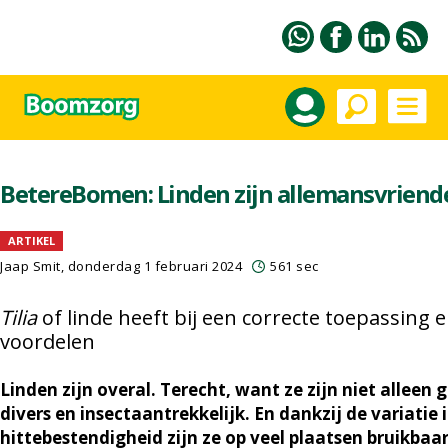
BetereBomen: Linden zijn allemansvriend
ARTIKEL
Jaap Smit
, donderdag 1 februari 2024
561 sec
Tilia
of linde heeft bij een correcte toepassing e
voordelen
Linden zijn overal. Terecht, want ze zijn niet alleen 
divers en insectaantrekkelijk. En dankzij de variatie 
hittebestendigheid zijn ze op veel plaatsen bruikb