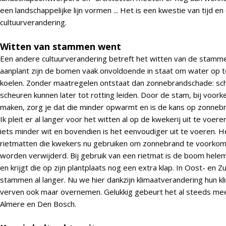
een landschappelijke lijn vormen ... Het is een kwestie van tijd en
cultuurverandering.
Witten van stammen went
Een andere cultuurverandering betreft het witten van de stammen
aanplant zijn de bomen vaak onvoldoende in staat om water op
koelen. Zonder maatregelen ontstaat dan zonnebrandschade: sch
scheuren kunnen later tot rotting leiden. Door de stam, bij voorke
maken, zorg je dat die minder opwarmt en is de kans op zonnebra
Ik pleit er al langer voor het witten al op de kwekerij uit te voeren
iets minder wit en bovendien is het eenvoudiger uit te voeren. 
rietmatten die kwekers nu gebruiken om zonnebrand te voorkome
worden verwijderd. Bij gebruik van een rietmat is de boom hele
en krijgt die op zijn plantplaats nog een extra klap. In Oost- en 
stammen al langer. Nu we hier dankzijn klimaatverandering hun k
verven ook maar overnemen. Gelukkig gebeurt het al steeds meer:
Almere en Den Bosch.