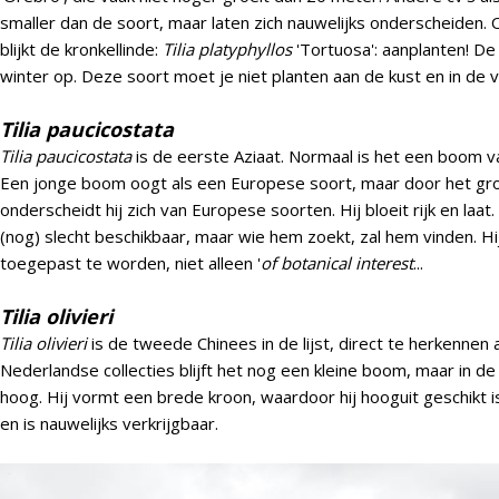
smaller dan de soort, maar laten zich nauwelijks onderscheiden.
blijkt de kronkellinde:
Tilia platyphyllos
'Tortuosa': aanplanten! De 
winter op. Deze soort moet je niet planten aan de kust en in de v
Tilia paucicostata
Tilia paucicostata
is de eerste Aziaat. Normaal is het een boom 
Een jonge boom oogt als een Europese soort, maar door het grot
onderscheidt hij zich van Europese soorten. Hij bloeit rijk en laat
(nog) slecht beschikbaar, maar wie hem zoekt, zal hem vinden. H
toegepast te worden, niet alleen '
of botanical interest
...
Tilia olivieri
Tilia olivieri
is de tweede Chinees in de lijst, direct te herkennen 
Nederlandse collecties blijft het nog een kleine boom, maar in de
hoog. Hij vormt een brede kroon, waardoor hij hooguit geschikt is
en is nauwelijks verkrijgbaar.