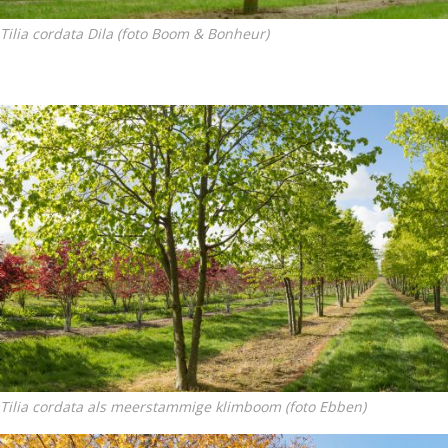
Tilia cordata Dila
(foto Boom & Bonheur)
Tilia cordata als meerstammige klimboom (foto Ebben)