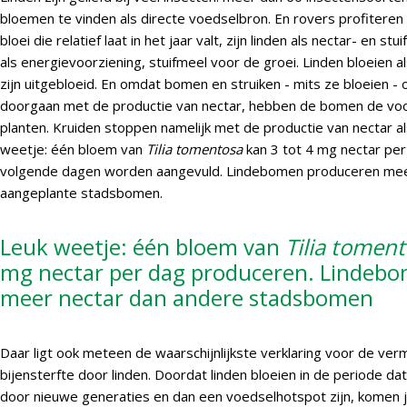
bloemen te vinden als directe voedselbron. En rovers profitere
bloei die relatief laat in het jaar valt, zijn linden als nectar- en st
als energievoorziening, stuifmeel voor de groei. Linden bloeien 
zijn uitgebloeid. En omdat bomen en struiken - mits ze bloeien - 
doorgaan met de productie van nectar, hebben de bomen de voo
planten. Kruiden stoppen namelijk met de productie van nectar al
weetje: één bloem van
Tilia tomentosa
kan 3 tot 4 mg nectar per
volgende dagen worden aangevuld. Lindebomen produceren mee
aangeplante stadsbomen.
Leuk weetje: één bloem van
Tilia tomen
mg nectar per dag produceren. Lindeb
meer nectar dan andere stadsbomen
Daar ligt ook meteen de waarschijnlijkste verklaring voor de v
bijensterfte door linden. Doordat linden bloeien in de periode d
door nieuwe generaties en dan een voedselhotspot zijn, komen ju