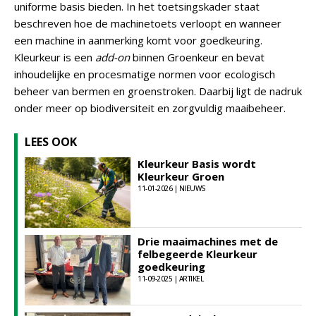
uniforme basis bieden. In het toetsingskader staat
beschreven hoe de machinetoets verloopt en wanneer
een machine in aanmerking komt voor goedkeuring.
Kleurkeur is een
add-on
binnen Groenkeur en bevat
inhoudelijke en procesmatige normen voor ecologisch
beheer van bermen en groenstroken. Daarbij ligt de nadruk
onder meer op biodiversiteit en zorgvuldig maaibeheer.
LEES OOK
Kleurkeur Basis wordt
Kleurkeur Groen
11-01-2026 | NIEUWS
Drie maaimachines met de
felbegeerde Kleurkeur
goedkeuring
11-09-2025 | ARTIKEL