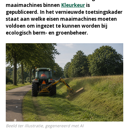
maaimachines binnen
Kleurkeur
is
gepubliceerd. In het vernieuwde toetsingskader
staat aan welke eisen maaimachines moeten
voldoen om ingezet te kunnen worden bij
ecologisch berm- en groenbeheer.
Beeld ter illustratie, gegenereerd met AI