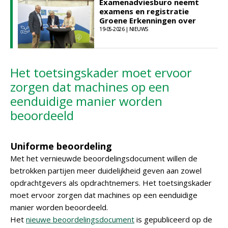
Examenadviesburo neemt
examens en registratie
Groene Erkenningen over
19-05-2026 | NIEUWS
Het toetsingskader moet ervoor
zorgen dat machines op een
eenduidige manier worden
beoordeeld
Uniforme beoordeling
Met het vernieuwde beoordelingsdocument willen de
betrokken partijen meer duidelijkheid geven aan zowel
opdrachtgevers als opdrachtnemers. Het toetsingskader
moet ervoor zorgen dat machines op een eenduidige
manier worden beoordeeld.
Het
nieuwe beoordelingsdocument
is gepubliceerd op de