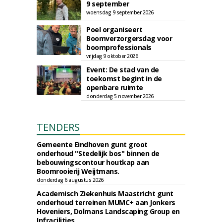
9 september
woensdag 9 september 2026
Poel organiseert
Boomverzorgersdag voor
boomprofessionals
vrijdag 9 oktober 2026
Event: De stad van de
toekomst begint in de
openbare ruimte
donderdag 5 november 2026
TENDERS
Gemeente Eindhoven gunt groot
onderhoud ''Stedelijk bos'' binnen de
bebouwingscontour houtkap aan
Boomrooierij Weijtmans.
donderdag 6 augustus 2026
Academisch Ziekenhuis Maastricht gunt
onderhoud terreinen MUMC+ aan Jonkers
Hoveniers, Dolmans Landscaping Group en
Infracilities