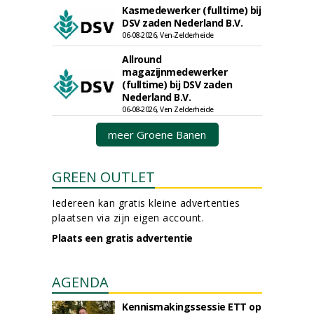
Kasmedewerker (fulltime) bij
DSV zaden Nederland B.V.
06-08-2026, Ven-Zelderheide
Allround
magazijnmedewerker
(fulltime) bij DSV zaden
Nederland B.V.
06-08-2026, Ven Zelderheide
meer Groene Banen
GREEN OUTLET
Iedereen kan gratis kleine advertenties
plaatsen via zijn eigen account.
Plaats een gratis advertentie
AGENDA
Kennismakingssessie ETT op