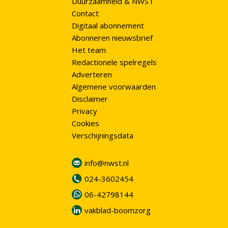
Duurzaamheid & NWST
Contact
Digitaal abonnement
Abonneren nieuwsbrief
Het team
Redactionele spelregels
Adverteren
Algemene voorwaarden
Disclaimer
Privacy
Cookies
Verschijningsdata
info@nwst.nl
024-3602454
06-42798144
vakblad-boomzorg