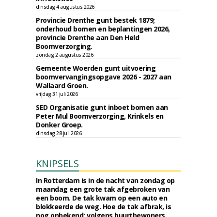
dinsdag 4 augustus 2026
Provincie Drenthe gunt bestek 1879;
onderhoud bomen en beplantingen 2026,
provincie Drenthe aan Den Held
Boomverzorging.
zondag 2 augustus 2026
Gemeente Woerden gunt uitvoering
boomvervangingsopgave 2026 - 2027 aan
Wallaard Groen.
vrijdag 31 juli 2026
SED Organisatie gunt inboet bomen aan
Peter Mul Boomverzorging, Krinkels en
Donker Groep.
dinsdag 28 juli 2026
KNIPSELS
In Rotterdam is in de nacht van zondag op
maandag een grote tak afgebroken van
een boom. De tak kwam op een auto en
blokkeerde de weg. Hoe de tak afbrak, is
nog onbekend; volgens buurtbewoners