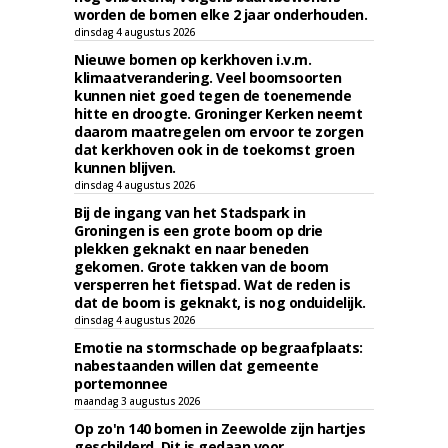
worden de bomen elke 2 jaar onderhouden.
dinsdag 4 augustus 2026
Nieuwe bomen op kerkhoven i.v.m.
klimaatverandering. Veel boomsoorten
kunnen niet goed tegen de toenemende
hitte en droogte. Groninger Kerken neemt
daarom maatregelen om ervoor te zorgen
dat kerkhoven ook in de toekomst groen
kunnen blijven.
dinsdag 4 augustus 2026
Bij de ingang van het Stadspark in
Groningen is een grote boom op drie
plekken geknakt en naar beneden
gekomen. Grote takken van de boom
versperren het fietspad. Wat de reden is
dat de boom is geknakt, is nog onduidelijk.
dinsdag 4 augustus 2026
Emotie na stormschade op begraafplaats:
nabestaanden willen dat gemeente
portemonnee
maandag 3 augustus 2026
Op zo'n 140 bomen in Zeewolde zijn hartjes
geschilderd. Dit is gedaan voor