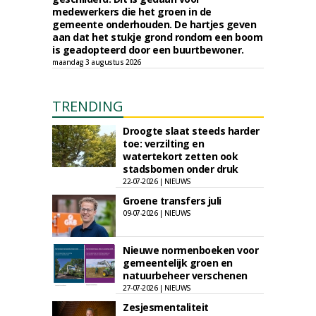
medewerkers die het groen in de
gemeente onderhouden. De hartjes geven
aan dat het stukje grond rondom een boom
is geadopteerd door een buurtbewoner.
maandag 3 augustus 2026
TRENDING
Droogte slaat steeds harder
toe: verzilting en
watertekort zetten ook
stadsbomen onder druk
22-07-2026 | NIEUWS
Groene transfers juli
09-07-2026 | NIEUWS
Nieuwe normenboeken voor
gemeentelijk groen en
natuurbeheer verschenen
27-07-2026 | NIEUWS
Zesjesmentaliteit