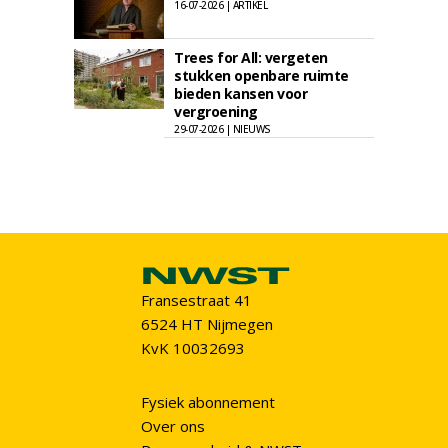
16-07-2026 | ARTIKEL
Trees for All: vergeten
stukken openbare ruimte
bieden kansen voor
vergroening
29-07-2026 | NIEUWS
Fransestraat 41
6524 HT Nijmegen
KvK 10032693
Fysiek abonnement
Over ons