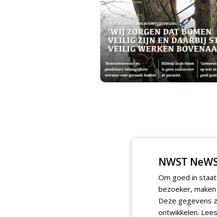
NWST NeWS
Om goed in staat
bezoeker, maken w
Deze gegevens zi
ontwikkelen.
Lees