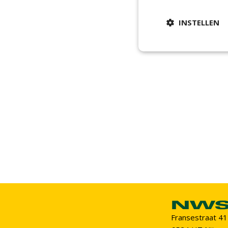
INSTELLEN
Fransestraat 41