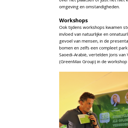
omgeving en omstandigheden.
Workshops
Ook tijdens workshops kwamen ste
invloed van natuurlijke en onnatuur
gevoel van mensen, in de presenta
bomen en zelfs een compleet park a
Saoedi-Arabië, vertelden Joris van 
(GreenMax Group) in de workshop '