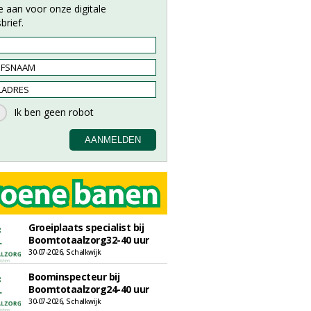
e aan voor onze digitale
brief.
Groeiplaats specialist bij
Boomtotaalzorg32-40 uur
30-07-2026, Schalkwijk
Boominspecteur bij
Boomtotaalzorg24-40 uur
30-07-2026, Schalkwijk