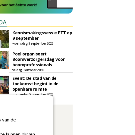
DA
Kennismakingssessie ETT op
9 september
woensdag 9 september 2026
Poel organiseert
Boomverzorgersdag voor
boomprofessionals
vrijdag 9 oktober 2026
Event: De stad van de
toekomst begint in de
openbare ruimte
donderdag 5 november 2026
s van de
te kunnen blijven