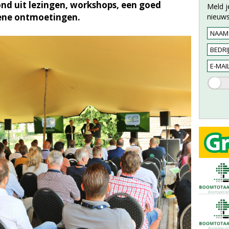
nd uit lezingen, workshops, een goed
Meld j
oene ontmoetingen.
nieuws