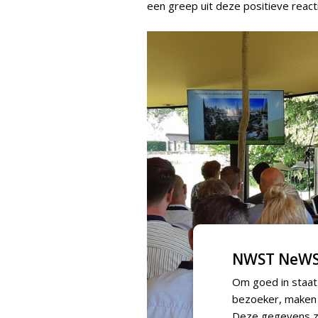
een greep uit deze positieve reacti
NWST NeWS
Om goed in staat
bezoeker, maken w
Deze gegevens zi