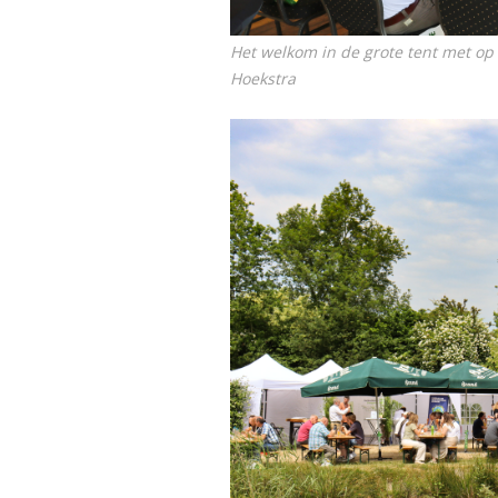
Het welkom in de grote tent met op
Hoekstra