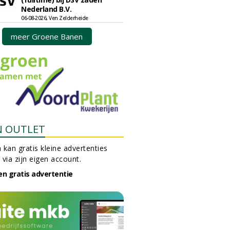
Nederland B.V.
06-08-2026, Ven Zelderheide
meer Groene Banen
N OUTLET
 kan gratis kleine advertenties
 via zijn eigen account.
en gratis advertentie