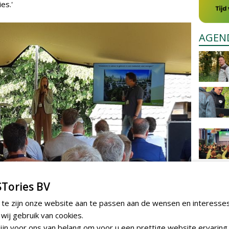
es.'
AGEN
Tories BV
 te zijn onze website aan te passen aan de wensen en interesse
ij gebruik van cookies.
jn voor ons van belang om voor u een prettige website ervaring 