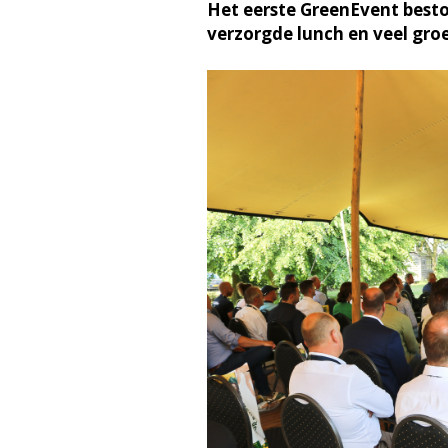
Het eerste GreenEvent besto
verzorgde lunch en veel gr