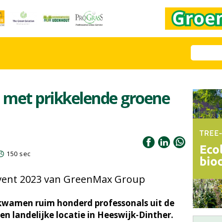
n met prikkelende groene
150 sec
vent 2023 van GreenMax Group
kwamen ruim honderd professonals uit de
en landelijke locatie in Heeswijk-Dinther.