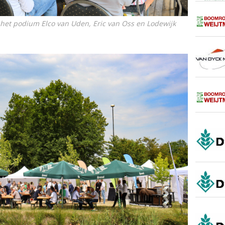
 het podium Elco van Uden, Eric van Oss en Lodewijk