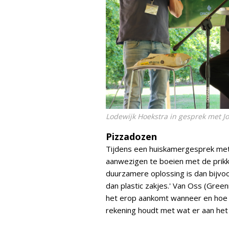
Lodewijk Hoekstra in gesprek met J
Pizzadozen
Tijdens een huiskamergesprek met
aanwezigen te boeien met de prikk
duurzamere oplossing is dan bijvoo
dan plastic zakjes.' Van Oss (Gree
het erop aankomt wanneer en hoe j
rekening houdt met wat er aan het