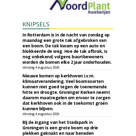
KNIPSELS
In Rotterdam is in de nacht van zondag op
maandag een grote tak afgebroken van
een boom. De tak kwam op een auto en
blokkeerde de weg. Hoe de tak afbrak, is
nog onbekend; volgens buurtbewoners
worden de bomen elke 2 jaar onderhouden.
dinsdag 4 augustus 2026
Nieuwe bomen op kerkhoven i.v.m.
klimaatverandering. Veel boomsoorten
kunnen niet goed tegen de toenemende
hitte en droogte. Groninger Kerken neemt
daarom maatregelen om ervoor te zorgen
dat kerkhoven ook in de toekomst groen
kunnen blijven.
dinsdag 4 augustus 2026
Bij de ingang van het Stadspark in
Groningen is een grote boom op drie
plekken geknakt en naar beneden