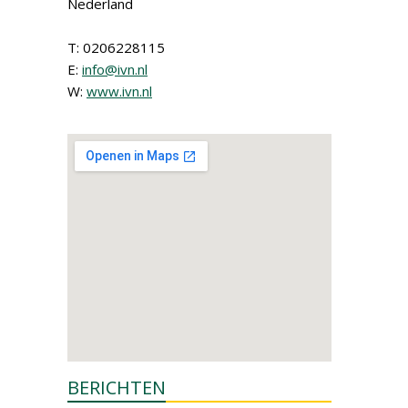
Nederland
T: 0206228115
E:
info@ivn.nl
W:
www.ivn.nl
BERICHTEN