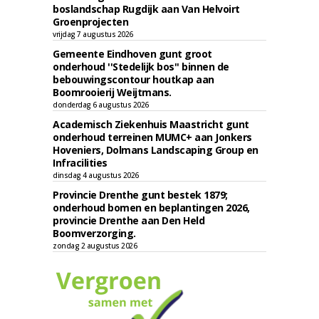
boslandschap Rugdijk aan Van Helvoirt
Groenprojecten
vrijdag 7 augustus 2026
Gemeente Eindhoven gunt groot
onderhoud ''Stedelijk bos'' binnen de
bebouwingscontour houtkap aan
Boomrooierij Weijtmans.
donderdag 6 augustus 2026
Academisch Ziekenhuis Maastricht gunt
onderhoud terreinen MUMC+ aan Jonkers
Hoveniers, Dolmans Landscaping Group en
Infracilities
dinsdag 4 augustus 2026
Provincie Drenthe gunt bestek 1879;
onderhoud bomen en beplantingen 2026,
provincie Drenthe aan Den Held
Boomverzorging.
zondag 2 augustus 2026