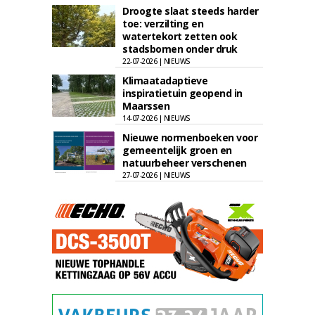
Droogte slaat steeds harder
toe: verzilting en
watertekort zetten ook
stadsbomen onder druk
22-07-2026 | NIEUWS
Klimaatadaptieve
inspiratietuin geopend in
Maarssen
14-07-2026 | NIEUWS
Nieuwe normenboeken voor
gemeentelijk groen en
natuurbeheer verschenen
27-07-2026 | NIEUWS