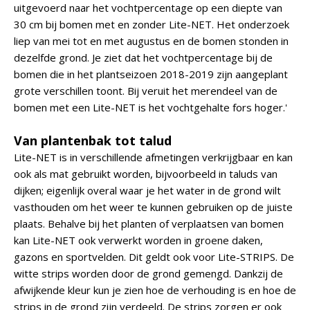
uitgevoerd naar het vochtpercentage op een diepte van
30 cm bij bomen met en zonder Lite-NET. Het onderzoek
liep van mei tot en met augustus en de bomen stonden in
dezelfde grond. Je ziet dat het vochtpercentage bij de
bomen die in het plantseizoen 2018-2019 zijn aangeplant
grote verschillen toont. Bij veruit het merendeel van de
bomen met een Lite-NET is het vochtgehalte fors hoger.'
Van plantenbak tot talud
Lite-NET is in verschillende afmetingen verkrijgbaar en kan
ook als mat gebruikt worden, bijvoorbeeld in taluds van
dijken; eigenlijk overal waar je het water in de grond wilt
vasthouden om het weer te kunnen gebruiken op de juiste
plaats. Behalve bij het planten of verplaatsen van bomen
kan Lite-NET ook verwerkt worden in groene daken,
gazons en sportvelden. Dit geldt ook voor Lite-STRIPS. De
witte strips worden door de grond gemengd. Dankzij de
afwijkende kleur kun je zien hoe de verhouding is en hoe de
strips in de grond zijn verdeeld. De strips zorgen er ook