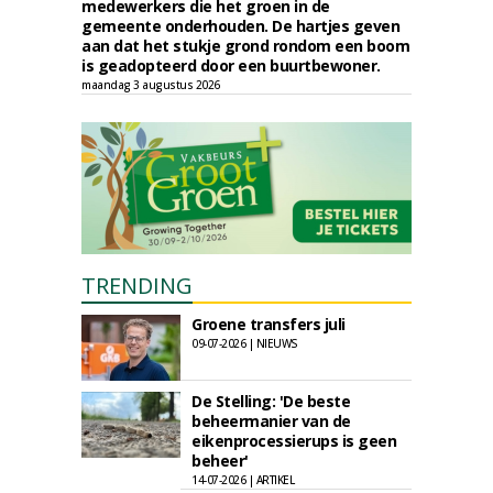
medewerkers die het groen in de
gemeente onderhouden. De hartjes geven
aan dat het stukje grond rondom een boom
is geadopteerd door een buurtbewoner.
maandag 3 augustus 2026
TRENDING
Groene transfers juli
09-07-2026 | NIEUWS
De Stelling: 'De beste
beheermanier van de
eikenprocessierups is geen
beheer'
14-07-2026 | ARTIKEL