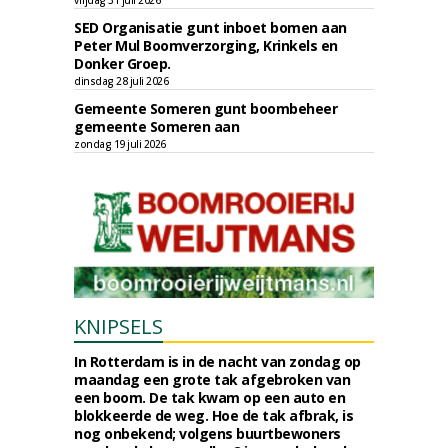
vrijdag 31 juli 2026
SED Organisatie gunt inboet bomen aan
Peter Mul Boomverzorging, Krinkels en
Donker Groep.
dinsdag 28 juli 2026
Gemeente Someren gunt boombeheer
gemeente Someren aan
zondag 19 juli 2026
KNIPSELS
In Rotterdam is in de nacht van zondag op
maandag een grote tak afgebroken van
een boom. De tak kwam op een auto en
blokkeerde de weg. Hoe de tak afbrak, is
nog onbekend; volgens buurtbewoners