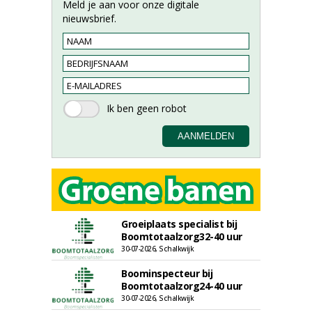
Meld je aan voor onze digitale
nieuwsbrief.
Groeiplaats specialist bij
Boomtotaalzorg32-40 uur
30-07-2026, Schalkwijk
Boominspecteur bij
Boomtotaalzorg24-40 uur
30-07-2026, Schalkwijk