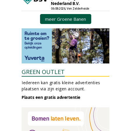
Nederland B.V.
06-08-2026, Ven Zelderheide
meer Groene Banen
GREEN OUTLET
Iedereen kan gratis kleine advertenties
plaatsen via zijn eigen account.
Plaats een gratis advertentie