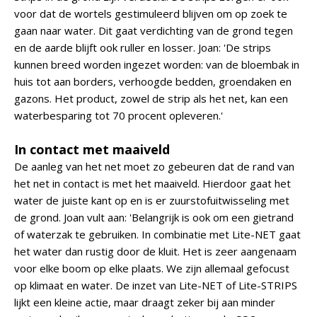
voor dat de wortels gestimuleerd blijven om op zoek te
gaan naar water. Dit gaat verdichting van de grond tegen
en de aarde blijft ook ruller en losser. Joan: 'De strips
kunnen breed worden ingezet worden: van de bloembak in
huis tot aan borders, verhoogde bedden, groendaken en
gazons. Het product, zowel de strip als het net, kan een
waterbesparing tot 70 procent opleveren.'
In contact met maaiveld
De aanleg van het net moet zo gebeuren dat de rand van
het net in contact is met het maaiveld. Hierdoor gaat het
water de juiste kant op en is er zuurstofuitwisseling met
de grond. Joan vult aan: 'Belangrijk is ook om een gietrand
of waterzak te gebruiken. In combinatie met Lite-NET gaat
het water dan rustig door de kluit. Het is zeer aangenaam
voor elke boom op elke plaats. We zijn allemaal gefocust
op klimaat en water. De inzet van Lite-NET of Lite-STRIPS
lijkt een kleine actie, maar draagt zeker bij aan minder