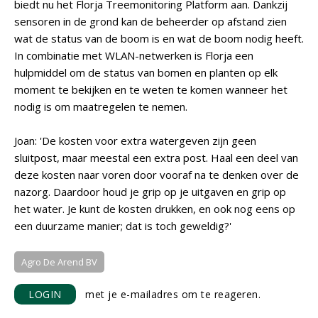
biedt nu het Florja Treemonitoring Platform aan. Dankzij
sensoren in de grond kan de beheerder op afstand zien
wat de status van de boom is en wat de boom nodig heeft.
In combinatie met WLAN-netwerken is Florja een
hulpmiddel om de status van bomen en planten op elk
moment te bekijken en te weten te komen wanneer het
nodig is om maatregelen te nemen.
Joan: 'De kosten voor extra watergeven zijn geen
sluitpost, maar meestal een extra post. Haal een deel van
deze kosten naar voren door vooraf na te denken over de
nazorg. Daardoor houd je grip op je uitgaven en grip op
het water. Je kunt de kosten drukken, en ook nog eens op
een duurzame manier; dat is toch geweldig?'
Agro De Arend BV
LOGIN
met je e-mailadres om te reageren.