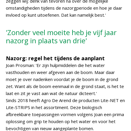
zeggen wij: denk van tevoren na over de mogelijke
omstandigheden tijdens de nazorgperiode en hoe je daar
invloed op kunt uitoefenen. Dat kan namelijk best.'
'Zonder veel moeite heb je vijf jaar
nazorg in plaats van drie'
Nazorg: regel het tijdens de aanplant
Joan Prosman: 'Er zijn hulpmiddelen die het water
vasthouden en weer afgeven aan de boom. Maar daar
moet je over nadenken voordat je de boom in de grond
zet. Want als de boom eenmaal in de grond staat, is het te
laat en zit je vast aan wat de natuur dicteert.'
Sinds 2018 heeft Agro De Arend de producten Lite-NET en
Lite-STRIPS in het assortiment. Deze biologisch
afbreekbare toepassingen vormen volgens Joan een prima
oplossing om grip te houden op het water en voor het
bevochtigen van nieuw aangeplante bomen.