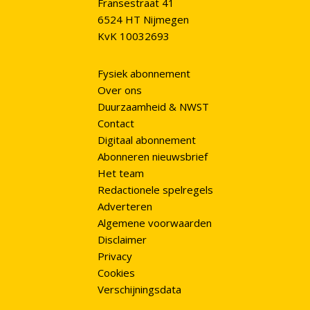
Fransestraat 41
6524 HT Nijmegen
KvK 10032693
Fysiek abonnement
Over ons
Duurzaamheid & NWST
Contact
Digitaal abonnement
Abonneren nieuwsbrief
Het team
Redactionele spelregels
Adverteren
Algemene voorwaarden
Disclaimer
Privacy
Cookies
Verschijningsdata