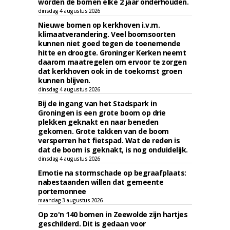
worden de bomen elke 2 jaar onderhouden.
dinsdag 4 augustus 2026
Nieuwe bomen op kerkhoven i.v.m.
klimaatverandering. Veel boomsoorten
kunnen niet goed tegen de toenemende
hitte en droogte. Groninger Kerken neemt
daarom maatregelen om ervoor te zorgen
dat kerkhoven ook in de toekomst groen
kunnen blijven.
dinsdag 4 augustus 2026
Bij de ingang van het Stadspark in
Groningen is een grote boom op drie
plekken geknakt en naar beneden
gekomen. Grote takken van de boom
versperren het fietspad. Wat de reden is
dat de boom is geknakt, is nog onduidelijk.
dinsdag 4 augustus 2026
Emotie na stormschade op begraafplaats:
nabestaanden willen dat gemeente
portemonnee
maandag 3 augustus 2026
Op zo'n 140 bomen in Zeewolde zijn hartjes
geschilderd. Dit is gedaan voor