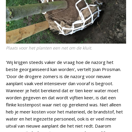
Plaats voor het planten een net om de kluit.
'Wij krijgen steeds vaker de vraag hoe de nazorg het
beste georganiseerd kan worden', vertelt Joan Prosman.
'Door de drogere zomers is de nazorg voor nieuwe
aanplant vaak veel intensiever dan vooraf is begroot.
Wanneer je hebt berekend dat er tien keer water moet
worden gegeven en dat wordt vijftien keer, is dat een
flinke kostenpost waar niet op gerekend was. Niet alleen
heb je meer kosten voor het materieel, de brandstof, het
water en het ingezette personeel, ook is er veel meer
uitval van nieuwe aanplant die het niet redt. Daarom