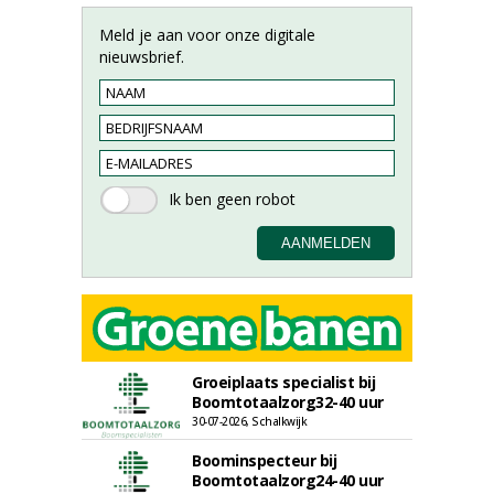
Meld je aan voor onze digitale
nieuwsbrief.
Groeiplaats specialist bij
Boomtotaalzorg32-40 uur
30-07-2026, Schalkwijk
Boominspecteur bij
Boomtotaalzorg24-40 uur