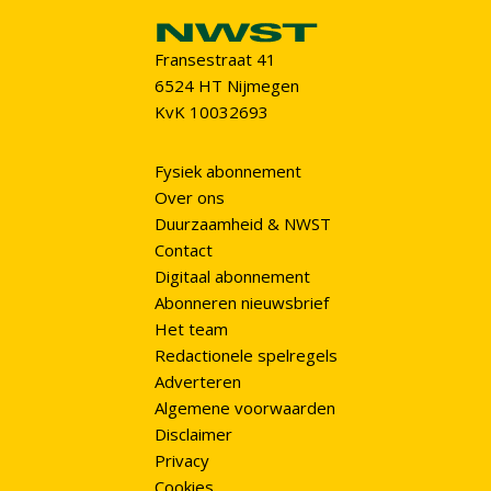
Fransestraat 41
6524 HT Nijmegen
KvK 10032693
Fysiek abonnement
Over ons
Duurzaamheid & NWST
Contact
Digitaal abonnement
Abonneren nieuwsbrief
Het team
Redactionele spelregels
Adverteren
Algemene voorwaarden
Disclaimer
Privacy
Cookies