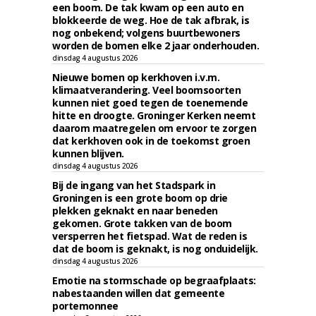
een boom. De tak kwam op een auto en
blokkeerde de weg. Hoe de tak afbrak, is
nog onbekend; volgens buurtbewoners
worden de bomen elke 2 jaar onderhouden.
dinsdag 4 augustus 2026
Nieuwe bomen op kerkhoven i.v.m.
klimaatverandering. Veel boomsoorten
kunnen niet goed tegen de toenemende
hitte en droogte. Groninger Kerken neemt
daarom maatregelen om ervoor te zorgen
dat kerkhoven ook in de toekomst groen
kunnen blijven.
dinsdag 4 augustus 2026
Bij de ingang van het Stadspark in
Groningen is een grote boom op drie
plekken geknakt en naar beneden
gekomen. Grote takken van de boom
versperren het fietspad. Wat de reden is
dat de boom is geknakt, is nog onduidelijk.
dinsdag 4 augustus 2026
Emotie na stormschade op begraafplaats:
nabestaanden willen dat gemeente
portemonnee