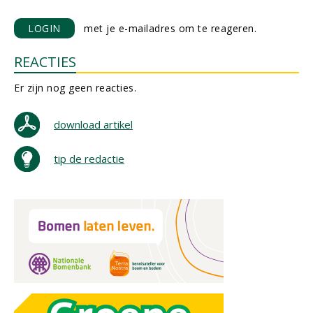
LOGIN
met je e-mailadres om te reageren.
REACTIES
Er zijn nog geen reacties.
download artikel
tip de redactie