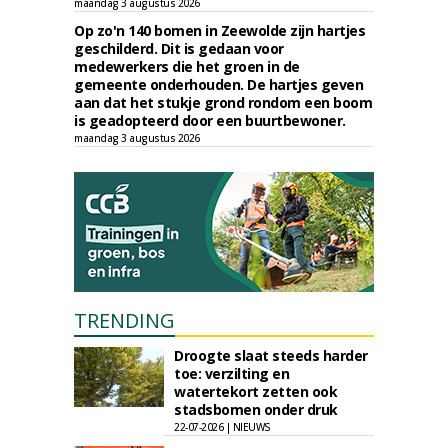
maandag 3 augustus 2026
Op zo'n 140 bomen in Zeewolde zijn hartjes
geschilderd. Dit is gedaan voor
medewerkers die het groen in de
gemeente onderhouden. De hartjes geven
aan dat het stukje grond rondom een boom
is geadopteerd door een buurtbewoner.
maandag 3 augustus 2026
TRENDING
Droogte slaat steeds harder
toe: verzilting en
watertekort zetten ook
stadsbomen onder druk
22-07-2026 | NIEUWS