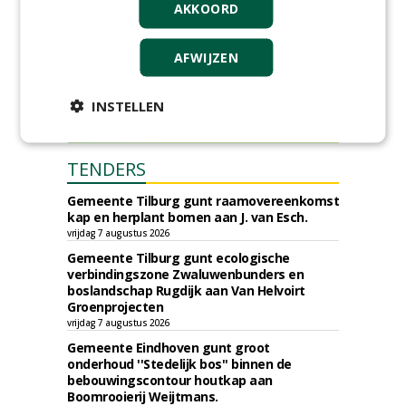
AKKOORD
AFWIJZEN
INSTELLEN
TENDERS
Gemeente Tilburg gunt raamovereenkomst
kap en herplant bomen aan J. van Esch.
vrijdag 7 augustus 2026
Gemeente Tilburg gunt ecologische
verbindingszone Zwaluwenbunders en
boslandschap Rugdijk aan Van Helvoirt
Groenprojecten
vrijdag 7 augustus 2026
Gemeente Eindhoven gunt groot
onderhoud ''Stedelijk bos'' binnen de
bebouwingscontour houtkap aan
Boomrooierij Weijtmans.