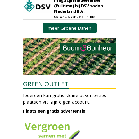
magazijnmedewerker
(fulltime) bij DSV zaden
Nederland B.V.
06-08-2026, Ven Zelderheide
meer Groene Banen
GREEN OUTLET
Iedereen kan gratis kleine advertenties
plaatsen via zijn eigen account.
Plaats een gratis advertentie