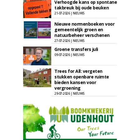
Verhoogde kans op spontane
takbreuk bij oude beuken
21-07-2026 | NIEUWS
Nieuwe normenboeken voor
gemeentelijk groen en
natuurbeheer verschenen
27-07-2026 | NIEUWS
Groene transfers juli
09-07-2026 | NIEUWS
Trees for All: vergeten
stukken openbare ruimte
bieden kansen voor
vergroening
29-07-2026 | NIEUWS