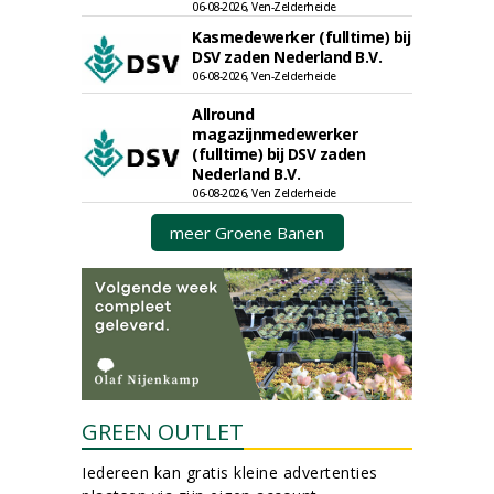
06-08-2026, Ven-Zelderheide
Kasmedewerker (fulltime) bij
DSV zaden Nederland B.V.
06-08-2026, Ven-Zelderheide
Allround
magazijnmedewerker
(fulltime) bij DSV zaden
Nederland B.V.
06-08-2026, Ven Zelderheide
meer Groene Banen
GREEN OUTLET
Iedereen kan gratis kleine advertenties