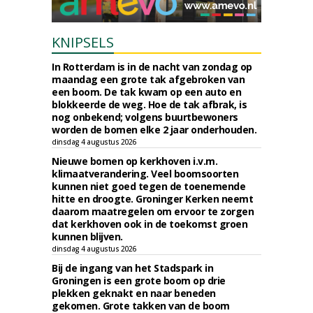
KNIPSELS
In Rotterdam is in de nacht van zondag op
maandag een grote tak afgebroken van
een boom. De tak kwam op een auto en
blokkeerde de weg. Hoe de tak afbrak, is
nog onbekend; volgens buurtbewoners
worden de bomen elke 2 jaar onderhouden.
dinsdag 4 augustus 2026
Nieuwe bomen op kerkhoven i.v.m.
klimaatverandering. Veel boomsoorten
kunnen niet goed tegen de toenemende
hitte en droogte. Groninger Kerken neemt
daarom maatregelen om ervoor te zorgen
dat kerkhoven ook in de toekomst groen
kunnen blijven.
dinsdag 4 augustus 2026
Bij de ingang van het Stadspark in
Groningen is een grote boom op drie
plekken geknakt en naar beneden
gekomen. Grote takken van de boom