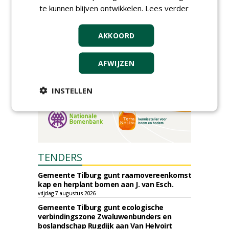
donderdag 5 november 2026
te kunnen blijven ontwikkelen.
Lees verder
AKKOORD
AFWIJZEN
INSTELLEN
TENDERS
Gemeente Tilburg gunt raamovereenkomst
kap en herplant bomen aan J. van Esch.
vrijdag 7 augustus 2026
Gemeente Tilburg gunt ecologische
verbindingszone Zwaluwenbunders en
boslandschap Rugdijk aan Van Helvoirt