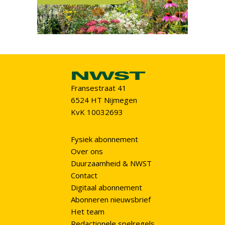
Fransestraat 41
6524 HT Nijmegen
KvK 10032693
Fysiek abonnement
Over ons
Duurzaamheid & NWST
Contact
Digitaal abonnement
Abonneren nieuwsbrief
Het team
Redactionele spelregels