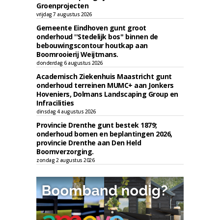
Groenprojecten
vrijdag 7 augustus 2026
Gemeente Eindhoven gunt groot
onderhoud ''Stedelijk bos'' binnen de
bebouwingscontour houtkap aan
Boomrooierij Weijtmans.
donderdag 6 augustus 2026
Academisch Ziekenhuis Maastricht gunt
onderhoud terreinen MUMC+ aan Jonkers
Hoveniers, Dolmans Landscaping Group en
Infracilities
dinsdag 4 augustus 2026
Provincie Drenthe gunt bestek 1879;
onderhoud bomen en beplantingen 2026,
provincie Drenthe aan Den Held
Boomverzorging.
zondag 2 augustus 2026