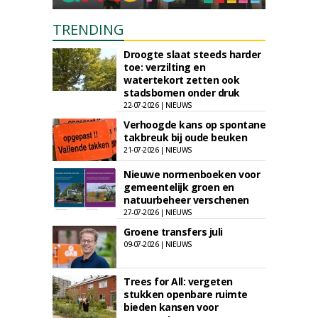
TRENDING
Droogte slaat steeds harder
toe: verzilting en
watertekort zetten ook
stadsbomen onder druk
22-07-2026 | NIEUWS
Verhoogde kans op spontane
takbreuk bij oude beuken
21-07-2026 | NIEUWS
Nieuwe normenboeken voor
gemeentelijk groen en
natuurbeheer verschenen
27-07-2026 | NIEUWS
Groene transfers juli
09-07-2026 | NIEUWS
Trees for All: vergeten
stukken openbare ruimte
bieden kansen voor