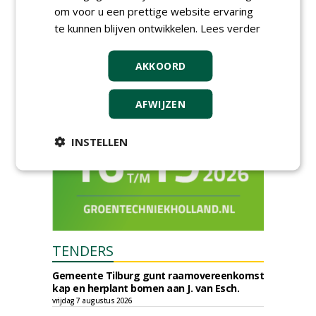
om voor u een prettige website ervaring
toekomst begint in de
openbare ruimte
te kunnen blijven ontwikkelen.
Lees verder
donderdag 5 november 2026
AKKOORD
AFWIJZEN
INSTELLEN
TENDERS
Gemeente Tilburg gunt raamovereenkomst
kap en herplant bomen aan J. van Esch.
vrijdag 7 augustus 2026