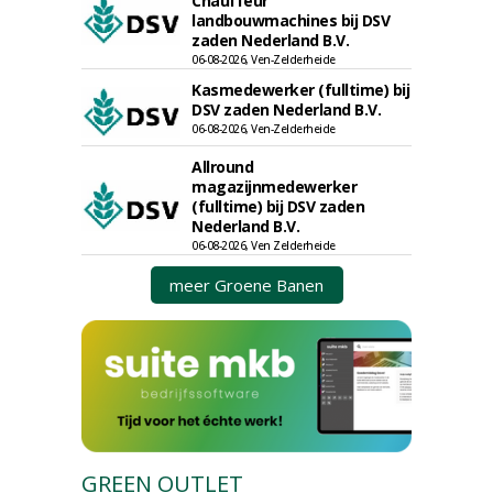
Chauffeur
landbouwmachines bij DSV
zaden Nederland B.V.
06-08-2026, Ven-Zelderheide
Kasmedewerker (fulltime) bij
DSV zaden Nederland B.V.
06-08-2026, Ven-Zelderheide
Allround
magazijnmedewerker
(fulltime) bij DSV zaden
Nederland B.V.
06-08-2026, Ven Zelderheide
meer Groene Banen
GREEN OUTLET