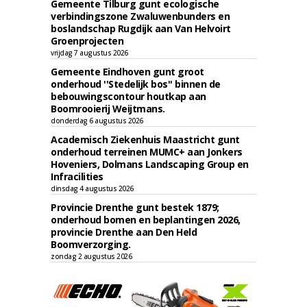
Gemeente Tilburg gunt ecologische
verbindingszone Zwaluwenbunders en
boslandschap Rugdijk aan Van Helvoirt
Groenprojecten
vrijdag 7 augustus 2026
Gemeente Eindhoven gunt groot
onderhoud ''Stedelijk bos'' binnen de
bebouwingscontour houtkap aan
Boomrooierij Weijtmans.
donderdag 6 augustus 2026
Academisch Ziekenhuis Maastricht gunt
onderhoud terreinen MUMC+ aan Jonkers
Hoveniers, Dolmans Landscaping Group en
Infracilities
dinsdag 4 augustus 2026
Provincie Drenthe gunt bestek 1879;
onderhoud bomen en beplantingen 2026,
provincie Drenthe aan Den Held
Boomverzorging.
zondag 2 augustus 2026