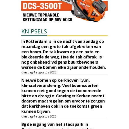
KNIPSELS
In Rotterdam is in de nacht van zondag op
maandag een grote tak afgebroken van
een boom. De tak kwam op een auto en
blokkeerde de weg. Hoe de tak afbrak, is
nog onbekend; volgens buurtbewoners
worden de bomen elke 2 jaar onderhouden.
dinsdag 4 augustus 2026
Nieuwe bomen op kerkhoven i.v.m.
klimaatverandering. Veel boomsoorten
kunnen niet goed tegen de toenemende
hitte en droogte. Groninger Kerken neemt
daarom maatregelen om ervoor te zorgen
dat kerkhoven ook in de toekomst groen
kunnen blijven.
dinsdag 4 augustus 2026
Bij de ingang van het Stadspark in