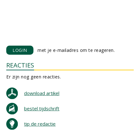
LOGIN
met je e-mailadres om te reageren.
REACTIES
Er zijn nog geen reacties.
download artikel
bestel tijdschrift
tip de redactie