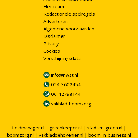
Het team
Redactionele spelregels
Adverteren
Algemene voorwaarden
Disclaimer
Privacy
Cookies
Verschijningsdata
info@nwst.nl
024-3602454
06-42798144
vakblad-boomzorg
fieldmanager.nl
|
greenkeeper.nl
|
stad-en-groen.nl
|
boomzorg.nl
|
vakbladdehovenier.nl
|
boom-in-business.nl