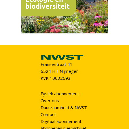
Fransestraat 41
6524 HT Nijmegen
KvK 10032693
Fysiek abonnement
Over ons
Duurzaamheid & NWST
Contact
Digitaal abonnement
Abonneren nieuwsbrief