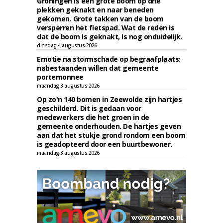
Groningen is een grote boom op drie
plekken geknakt en naar beneden
gekomen. Grote takken van de boom
versperren het fietspad. Wat de reden is
dat de boom is geknakt, is nog onduidelijk.
dinsdag 4 augustus 2026
Emotie na stormschade op begraafplaats:
nabestaanden willen dat gemeente
portemonnee
maandag 3 augustus 2026
Op zo'n 140 bomen in Zeewolde zijn hartjes
geschilderd. Dit is gedaan voor
medewerkers die het groen in de
gemeente onderhouden. De hartjes geven
aan dat het stukje grond rondom een boom
is geadopteerd door een buurtbewoner.
maandag 3 augustus 2026