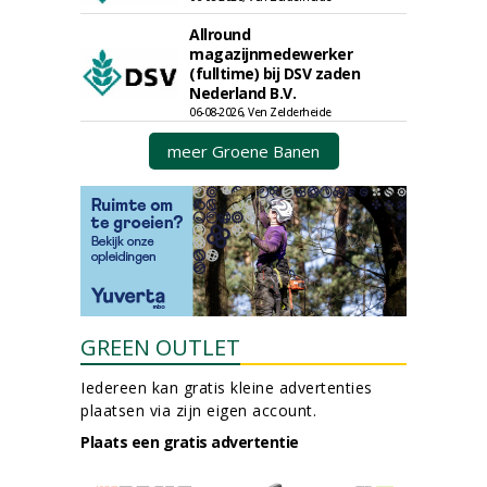
Allround
magazijnmedewerker
(fulltime) bij DSV zaden
Nederland B.V.
06-08-2026, Ven Zelderheide
meer Groene Banen
GREEN OUTLET
Iedereen kan gratis kleine advertenties
plaatsen via zijn eigen account.
Plaats een gratis advertentie