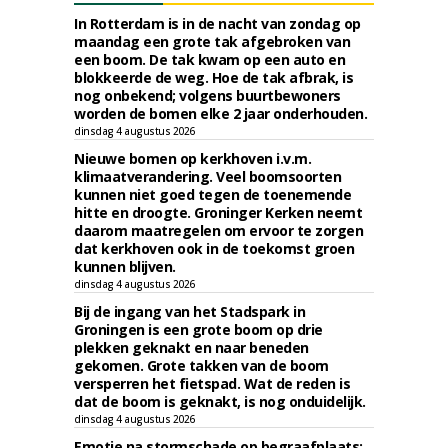
In Rotterdam is in de nacht van zondag op
maandag een grote tak afgebroken van
een boom. De tak kwam op een auto en
blokkeerde de weg. Hoe de tak afbrak, is
nog onbekend; volgens buurtbewoners
worden de bomen elke 2 jaar onderhouden.
dinsdag 4 augustus 2026
Nieuwe bomen op kerkhoven i.v.m.
klimaatverandering. Veel boomsoorten
kunnen niet goed tegen de toenemende
hitte en droogte. Groninger Kerken neemt
daarom maatregelen om ervoor te zorgen
dat kerkhoven ook in de toekomst groen
kunnen blijven.
dinsdag 4 augustus 2026
Bij de ingang van het Stadspark in
Groningen is een grote boom op drie
plekken geknakt en naar beneden
gekomen. Grote takken van de boom
versperren het fietspad. Wat de reden is
dat de boom is geknakt, is nog onduidelijk.
dinsdag 4 augustus 2026
Emotie na stormschade op begraafplaats: