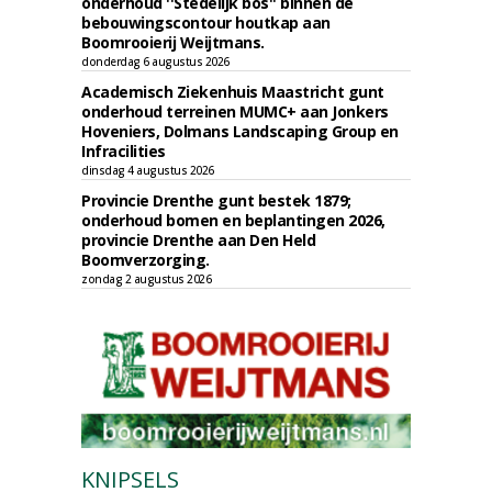
onderhoud ''Stedelijk bos'' binnen de
bebouwingscontour houtkap aan
Boomrooierij Weijtmans.
donderdag 6 augustus 2026
Academisch Ziekenhuis Maastricht gunt
onderhoud terreinen MUMC+ aan Jonkers
Hoveniers, Dolmans Landscaping Group en
Infracilities
dinsdag 4 augustus 2026
Provincie Drenthe gunt bestek 1879;
onderhoud bomen en beplantingen 2026,
provincie Drenthe aan Den Held
Boomverzorging.
zondag 2 augustus 2026
KNIPSELS