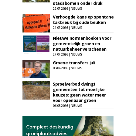
stadsbomen onder druk
22-07-2026 | NIEUWS
Verhoogde kans op spontane
takbreuk bij oude beuken
21-07-2026 | NIEUWS
Nieuwe normenboeken voor
gemeentelijk groen en
natuurbeheer verschenen
27-07-2026 | NIEUWS
Groene transfers juli
09-07-2026 | NIEUWS
Sproeiverbod dwingt
gemeenten tot moeilijke
keuzes: geen water meer
voor openbaar groen
06-08-2026 | NIEUWS