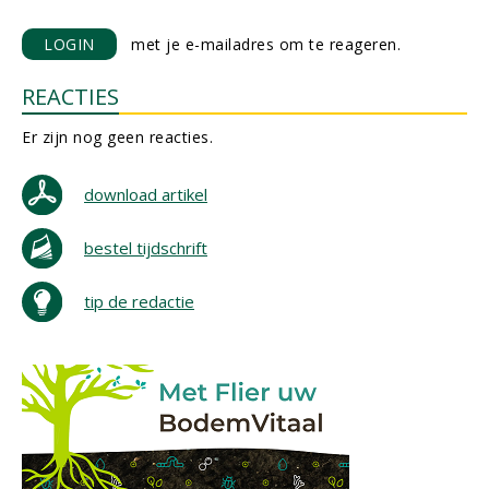
LOGIN
met je e-mailadres om te reageren.
REACTIES
Er zijn nog geen reacties.
download artikel
bestel tijdschrift
tip de redactie