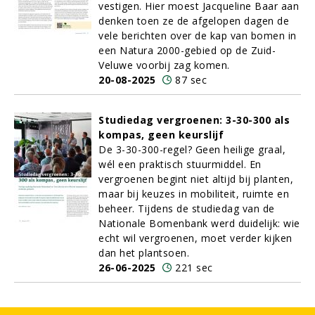
vestigen. Hier moest Jacqueline Baar aan
denken toen ze de afgelopen dagen de
vele berichten over de kap van bomen in
een Natura 2000-gebied op de Zuid-
Veluwe voorbij zag komen.
20-08-2025
87 sec
Studiedag vergroenen: 3-30-300 als
kompas, geen keurslijf
De 3-30-300-regel? Geen heilige graal,
wél een praktisch stuurmiddel. En
vergroenen begint niet altijd bij planten,
maar bij keuzes in mobiliteit, ruimte en
beheer. Tijdens de studiedag van de
Nationale Bomenbank werd duidelijk: wie
echt wil vergroenen, moet verder kijken
dan het plantsoen.
26-06-2025
221 sec