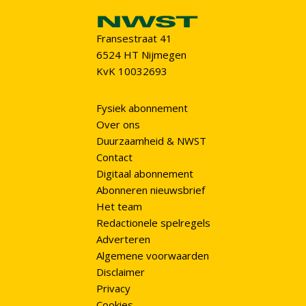
Fransestraat 41
6524 HT Nijmegen
KvK 10032693
Fysiek abonnement
Over ons
Duurzaamheid & NWST
Contact
Digitaal abonnement
Abonneren nieuwsbrief
Het team
Redactionele spelregels
Adverteren
Algemene voorwaarden
Disclaimer
Privacy
Cookies