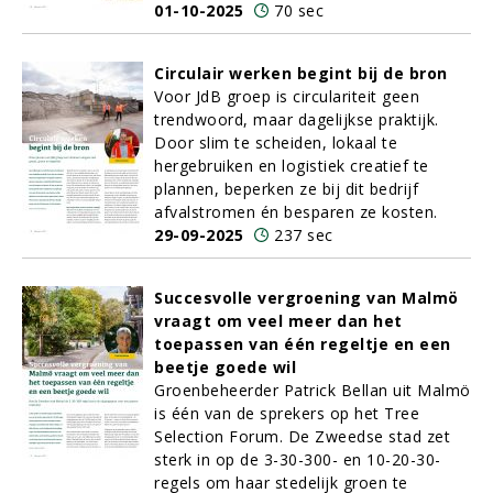
01-10-2025
70 sec
Circulair werken begint bij de bron
Voor JdB groep is circulariteit geen
trendwoord, maar dagelijkse praktijk.
Door slim te scheiden, lokaal te
hergebruiken en logistiek creatief te
plannen, beperken ze bij dit bedrijf
afvalstromen én besparen ze kosten.
29-09-2025
237 sec
Succesvolle vergroening van Malmö
vraagt om veel meer dan het
toepassen van één regeltje en een
beetje goede wil
Groenbeheerder Patrick Bellan uit Malmö
is één van de sprekers op het Tree
Selection Forum. De Zweedse stad zet
sterk in op de 3-30-300- en 10-20-30-
regels om haar stedelijk groen te