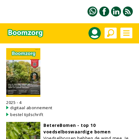
2025 - 4
digitaal abonnement
bestel tijdschrift
BetereBomen - top 10
voedselboswaardige bomen
Voedselbossen hebben de wind mee. Je