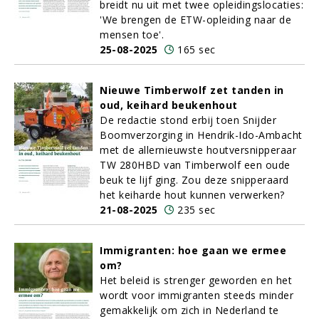
breidt nu uit met twee opleidingslocaties:
'We brengen de ETW-opleiding naar de
mensen toe'.
25-08-2025
165 sec
Nieuwe Timberwolf zet tanden in
oud, keihard beukenhout
De redactie stond erbij toen Snijder
Boomverzorging in Hendrik-Ido-Ambacht
met de allernieuwste houtversnipperaar
TW 280HBD van Timberwolf een oude
beuk te lijf ging. Zou deze snipperaard
het keiharde hout kunnen verwerken?
21-08-2025
235 sec
Immigranten: hoe gaan we ermee
om?
Het beleid is strenger geworden en het
wordt voor immigranten steeds minder
gemakkelijk om zich in Nederland te