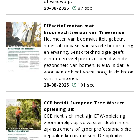
of windworp.
29-08-2025
87 sec
Effectief meten met
kroonvochtsensor van Treesense
Het meten van boomvitaliteit gebeurt
meestal op basis van visuele beoordeling
en ervaring. Sensortechnologie geeft
echter een veel preciezer beeld van de
gezondheid van bomen. Nieuw is dat je
voortaan ook het vocht hoog in de kroon
kunt monitoren.
28-08-2025
101 sec
CCB breidt European Tree Worker-
opleiding uit
CCB richt zich met zijn ETW-opleiding
voornamelijk op volwassen deelnemers:
zij-instromers of groenprofessionals die
bepaalde kennis missen. De opleider