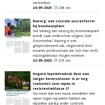
versterken.
24-09-2025
248 sec
Nazorg: een cruciale succesfactor
bij boomaanplant
Het belang van nazorg bij boomaanplant
wordt vaak onderschat volgens Dirk
Doornenbal. Nazorg is een
gespecialiseerd vak, uitgevoerd door
ervaren professionals die zich met recht
nazorgadviseur mogen noemen.
22-09-2025
259 sec
Hogere iepziektedruk door een
langer keverseizoen: is er nog
toekomst voor iepen in
resistentieklasse 3?
Na meer dan een eeuw veredelen met
iepen tegen iepziekte hebben we
iepziekte aardig onder controle.