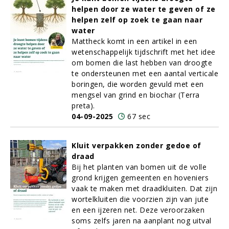
helpen door ze water te geven of ze
helpen zelf op zoek te gaan naar
water
Mattheck komt in een artikel in een
wetenschappelijk tijdschrift met het idee
om bomen die last hebben van droogte
te ondersteunen met een aantal verticale
boringen, die worden gevuld met een
mengsel van grind en biochar (Terra
preta).
04-09-2025
67 sec
Kluit verpakken zonder gedoe of
draad
Bij het planten van bomen uit de volle
grond krijgen gemeenten en hoveniers
vaak te maken met draadkluiten. Dat zijn
wortelkluiten die voorzien zijn van jute
en een ijzeren net. Deze veroorzaken
soms zelfs jaren na aanplant nog uitval