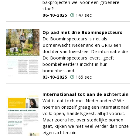
bakprojecten wel voor een groenere
stad?
06-10-2025
147 sec
Op pad met drie Boominspecteurs
De Boominspecteurs is net als
Bomenwacht Nederland en GRIB een
dochter van Investree. De informatie die
De Boominspecteurs levert, geeft
boombeheerders inzicht in hun
bomenbestand.
03-10-2025
165 sec
Internationaal tot aan de achtertuin
Wat is dat toch met Nederlanders? We
noemen onszelf graag een internationaal
volk: open, handelsgeest, altijd vooruit.
Maar zodra het over stedelijke bomen
gaat, kijken we niet veel verder dan onze
eigen achtertuin.