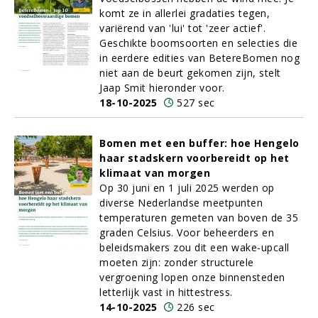
komt ze in allerlei gradaties tegen,
variërend van 'lui' tot 'zeer actief'.
Geschikte boomsoorten en selecties die
in eerdere edities van BetereBomen nog
niet aan de beurt gekomen zijn, stelt
Jaap Smit hieronder voor.
18-10-2025
527 sec
Bomen met een buffer: hoe Hengelo
haar stadskern voorbereidt op het
klimaat van morgen
Op 30 juni en 1 juli 2025 werden op
diverse Nederlandse meetpunten
temperaturen gemeten van boven de 35
graden Celsius. Voor beheerders en
beleidsmakers zou dit een wake-upcall
moeten zijn: zonder structurele
vergroening lopen onze binnensteden
letterlijk vast in hittestress.
14-10-2025
226 sec