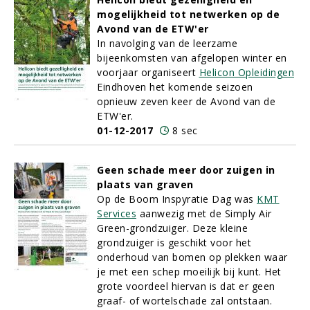
mogelijkheid tot netwerken op de
Avond van de ETW'er
In navolging van de leerzame
bijeenkomsten van afgelopen winter en
voorjaar organiseert
Helicon Opleidingen
Eindhoven het komende seizoen
opnieuw zeven keer de Avond van de
ETW'er.
01-12-2017
8 sec
Geen schade meer door zuigen in
plaats van graven
Op de Boom Inspyratie Dag was
KMT
Services
aanwezig met de Simply Air
Green-grondzuiger. Deze kleine
grondzuiger is geschikt voor het
onderhoud van bomen op plekken waar
je met een schep moeilijk bij kunt. Het
grote voordeel hiervan is dat er geen
graaf- of wortelschade zal ontstaan.