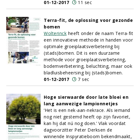
01-12-2017
11 sec
Terra-fit, de oplossing voor gezonde
bomen
Wolterinck
heeft onder de naam Terra-fit
een innovatieve methode in handen voor
optimale groeiplaatsverbetering bij
(stads)bomen. Dit is een duurzame
methode voor groeiplaatsverbetering,
bodemverbetering, beluchting, maar ook
bladluisbeheersing bij (stads)bomen.
01-12-2017
7 sec
Hoge sierwaarde door late bloei en
lang aanwezige lampionnetjes
‘Het is een nek-aan-nekrace. Als iemand
nog niet gestemd heeft op zijn favoriet,
kan hij dat nú nog doen.’ Vlak voordat
dagvoorzitter Peter Derksen de
winnende Inspyratieboom bekendmaakt,