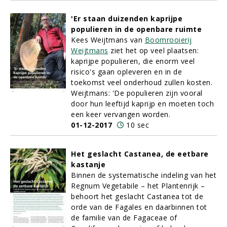
'Er staan duizenden kaprijpe
populieren in de openbare ruimte
Kees Weijtmans van
Boomrooierij
Weijtmans
ziet het op veel plaatsen:
kaprijpe populieren, die enorm veel
risico's gaan opleveren en in de
toekomst veel onderhoud zullen kosten.
Weijtmans: 'De populieren zijn vooral
door hun leeftijd kaprijp en moeten toch
een keer vervangen worden.
01-12-2017
10 sec
Het geslacht Castanea, de eetbare
kastanje
Binnen de systematische indeling van het
Regnum Vegetabile – het Plantenrijk –
behoort het geslacht Castanea tot de
orde van de Fagales en daarbinnen tot
de familie van de Fagaceae of