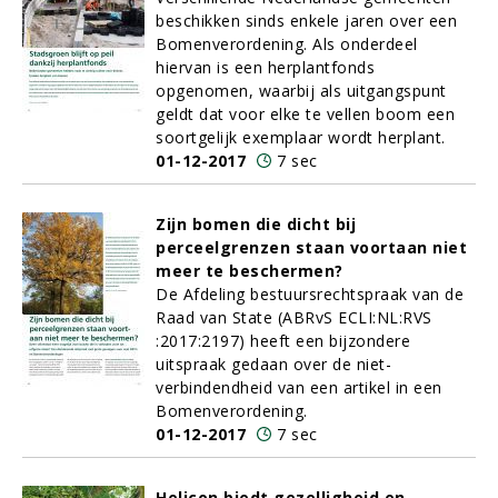
beschikken sinds enkele jaren over een
Bomenverordening. Als onderdeel
hiervan is een herplantfonds
opgenomen, waarbij als uitgangspunt
geldt dat voor elke te vellen boom een
soortgelijk exemplaar wordt herplant.
01-12-2017
7 sec
Zijn bomen die dicht bij
perceelgrenzen staan voortaan niet
meer te beschermen?
De Afdeling bestuursrechtspraak van de
Raad van State (ABRvS ECLI:NL:RVS
:2017:2197) heeft een bijzondere
uitspraak gedaan over de niet-
verbindendheid van een artikel in een
Bomenverordening.
01-12-2017
7 sec
Helicon biedt gezelligheid en