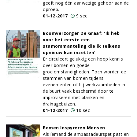
geeft nog één aanwezige gehoor aan de
oproep.
01-12-2017
9 sec
Boomverzorger De Graaf: 'Ik heb
voor het eerste een
stamommanteling die ik telkens
opnieuw kan inzetten'
Er circuleert gelukkig een hoop kennis
over bomen en goede
groeiomstandigheden. Toch worden de
stammen van bomen tijdens
evenementen of bij werkzaamheden in
de buurt vaak beschermd door te
improviseren met planken en
drainagebuizen.
01-12-2017
10 sec
Bomen Inspyreren Mensen
Als íemand de ambassadeurspet past en