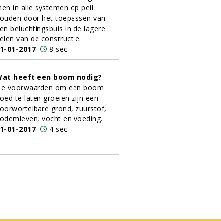
en in alle systemen op peil
ouden door het toepassen van
en beluchtingsbuis in de lagere
elen van de constructie.
1-01-2017
8 sec
at heeft een boom nodig?
e voorwaarden om een boom
oed te laten groeien zijn een
oorwortelbare grond, zuurstof,
odemleven, vocht en voeding.
1-01-2017
4 sec