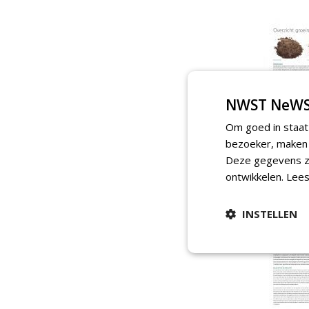
NWST NeWS
Om goed in staat
bezoeker, maken w
Deze gegevens zi
ontwikkelen.
Lees
INSTELLEN