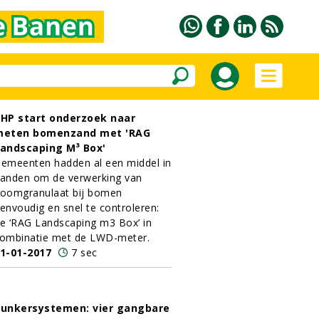
HP start onderzoek naar
meten bomenzand met 'RAG
andscaping M³ Box'
emeenten hadden al een middel in
anden om de verwerking van
oomgranulaat bij bomen
envoudig en snel te controleren:
e ‘RAG Landscaping m3 Box’ in
ombinatie met de LWD-meter.
1-01-2017
7 sec
unkersystemen: vier gangbare