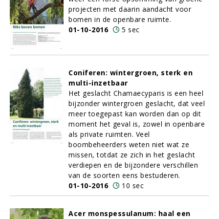
projecten met daarin aandacht voor
bomen in de openbare ruimte.
01-10-2016
5 sec
Coniferen: wintergroen, sterk en
multi-inzetbaar
Het geslacht Chamaecyparis is een heel
bijzonder wintergroen geslacht, dat veel
meer toegepast kan worden dan op dit
moment het geval is, zowel in openbare
als private ruimten. Veel
boombeheerders weten niet wat ze
missen, totdat ze zich in het geslacht
verdiepen en de bijzondere verschillen
van de soorten eens bestuderen.
01-10-2016
10 sec
Acer monspessulanum: haal een