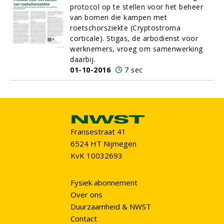
protocol op te stellen voor het beheer
van bomen die kampen met
roetschorsziekte (Cryptostroma
corticale). Stigas, de arbodienst voor
werknemers, vroeg om samenwerking
daarbij.
01-10-2016
7 sec
Fransestraat 41
6524 HT Nijmegen
KvK 10032693
Fysiek abonnement
Over ons
Duurzaamheid & NWST
Contact