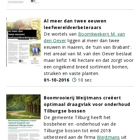
Al meer dan twee eeuwen
leefwereldverbeteraars
De wortels van
Boomkwekerij M. van
den Oever
liggen al meer dan twee
eeuwen in Haaren, de 'tuin van Brabant'.
Het areaal van M. van den Oever beslaat
maar liefst 140 hectare en dat zorgt voor
een ongekend breed sortiment bomen,
struiken en vaste planten.
01-10-2016
10 sec
Boomrooierij Weijtmans creëert
optimaal draagvlak voor onderhoud
Tilburgse bossen
De gemeente Tilburg heeft het
bosbeheer en -onderhoud van de
Tilburgse bossen tot eind 2018
uitbesteed aan de firma
Weijtmans
uit