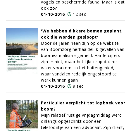
vogels en beschermde fauna. Maar is dat
ook zo?
01-10-2016
12 sec
'We hebben dikkere bomen geplant;
ook die worden gesloopt'
Door de jaren heen zijn op de website
van Boomzorg herhaaldelijk gevallen van
boomvandalisme gemeld. Harde cijfers
zijn er niet, maar het lijkt erop dat het
vaker voorkomt in het buitengebied,
waar vandalen redelijk ongestoord te
werk kunnen gaan.
01-10-2016
9 sec
Particulier verplicht tot logboek voor
boom?
Mijn relatief rustige vrijdagmiddag werd
onlangs opgeschrikt door een
telefoontje van een advocaat. Zijn cliënt,