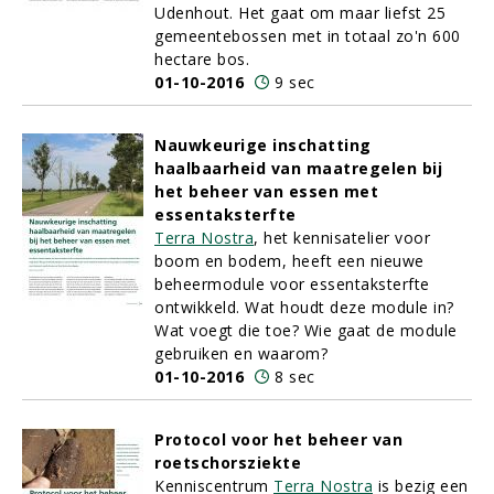
Udenhout. Het gaat om maar liefst 25
gemeentebossen met in totaal zo'n 600
hectare bos.
01-10-2016
9 sec
Nauwkeurige inschatting
haalbaarheid van maatregelen bij
het beheer van essen met
essentaksterfte
Terra Nostra
, het kennisatelier voor
boom en bodem, heeft een nieuwe
beheermodule voor essentaksterfte
ontwikkeld. Wat houdt deze module in?
Wat voegt die toe? Wie gaat de module
gebruiken en waarom?
01-10-2016
8 sec
Protocol voor het beheer van
roetschorsziekte
Kenniscentrum
Terra Nostra
is bezig een