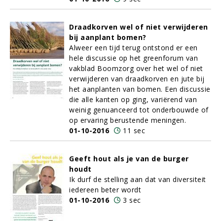
Draadkorven wel of niet verwijderen
bij aanplant bomen?
Alweer een tijd terug ontstond er een
hele discussie op het greenforum van
vakblad Boomzorg over het wel of niet
verwijderen van draadkorven en jute bij
het aanplanten van bomen. Een discussie
die alle kanten op ging, variërend van
weinig genuanceerd tot onderbouwde of
op ervaring berustende meningen.
01-10-2016
11 sec
Geeft hout als je van de burger
houdt
Ik durf de stelling aan dat van diversiteit
iedereen beter wordt
01-10-2016
3 sec