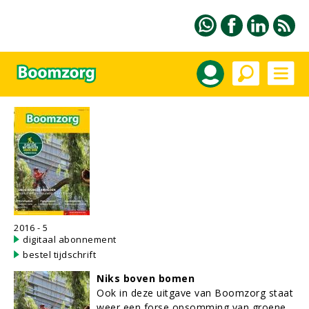
2016 - 5
digitaal abonnement
bestel tijdschrift
Niks boven bomen
Ook in deze uitgave van Boomzorg staat
weer een forse opsomming van groene