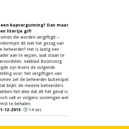
een kapvergunning? Dan maar
en litertje gif!
omen die worden vergiftigd –
ndermijnt dit niet het gezag van
e beheerder? Het is lastig een
ader aan te wijzen, laat staan te
eroordelen. Vakblad Boomzorg
egde zijn lezers de volgende
telling voor: het vergiftigen van
omen zet de beheerder buitenspel.
at blijkt: de meeste beheerders
ebben het idee dat dit het geval is.
och valt er volgens sommigen wel
inst te behalen.
1-12-2015
14 sec