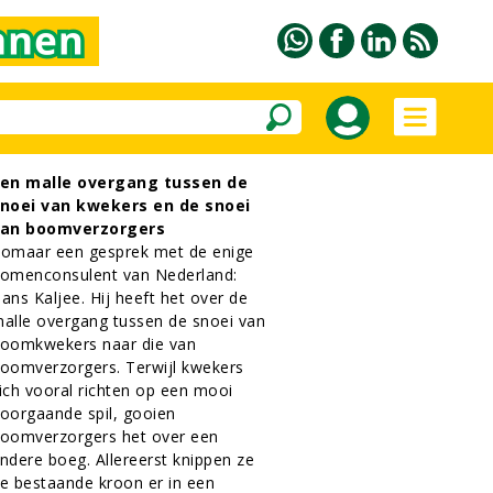
en malle overgang tussen de
noei van kwekers en de snoei
an boomverzorgers
omaar een gesprek met de enige
omenconsulent van Nederland:
ans Kaljee. Hij heeft het over de
alle overgang tussen de snoei van
oomkwekers naar die van
oomverzorgers. Terwijl kwekers
ich vooral richten op een mooi
oorgaande spil, gooien
oomverzorgers het over een
ndere boeg. Allereerst knippen ze
e bestaande kroon er in een