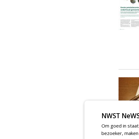
NWST NeWS
Om goed in staat
bezoeker, maken w