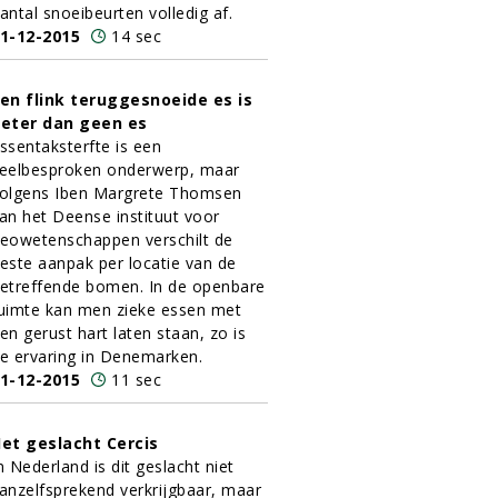
antal snoeibeurten volledig af.
1-12-2015
14 sec
en flink teruggesnoeide es is
eter dan geen es
ssentaksterfte is een
eelbesproken onderwerp, maar
olgens Iben Margrete Thomsen
an het Deense instituut voor
eowetenschappen verschilt de
este aanpak per locatie van de
etreffende bomen. In de openbare
uimte kan men zieke essen met
en gerust hart laten staan, zo is
e ervaring in Denemarken.
1-12-2015
11 sec
et geslacht Cercis
n Nederland is dit geslacht niet
anzelfsprekend verkrijgbaar, maar