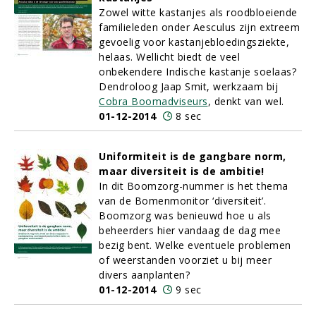
Zowel witte kastanjes als roodbloeiende
familieleden onder Aesculus zijn extreem
gevoelig voor kastanjebloedingsziekte,
helaas. Wellicht biedt de veel
onbekendere Indische kastanje soelaas?
Dendroloog Jaap Smit, werkzaam bij
Cobra Boomadviseurs
, denkt van wel.
01-12-2014
8 sec
Uniformiteit is de gangbare norm,
maar diversiteit is de ambitie!
In dit Boomzorg-nummer is het thema
van de Bomenmonitor ‘diversiteit’.
Boomzorg was benieuwd hoe u als
beheerders hier vandaag de dag mee
bezig bent. Welke eventuele problemen
of weerstanden voorziet u bij meer
divers aanplanten?
01-12-2014
9 sec