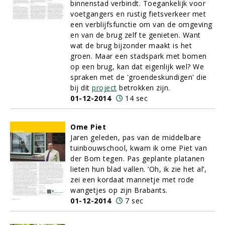
binnenstad verbindt. Toegankelijk voor
voetgangers en rustig fietsverkeer met
een verblijfsfunctie om van de omgeving
en van de brug zelf te genieten. Want
wat de brug bijzonder maakt is het
groen. Maar een stadspark met bomen
op een brug, kan dat eigenlijk wel? We
spraken met de 'groendeskundigen' die
bij dit
project
betrokken zijn.
01-12-2014
14 sec
Ome Piet
Jaren geleden, pas van de middelbare
tuinbouwschool, kwam ik ome Piet van
der Bom tegen. Pas geplante platanen
lieten hun blad vallen. ‘Oh, ik zie het al’,
zei een kordaat mannetje met rode
wangetjes op zijn Brabants.
01-12-2014
7 sec