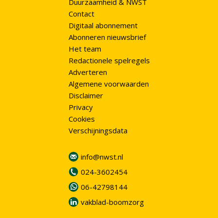
Duurzaamheid & NWST
Contact
Digitaal abonnement
Abonneren nieuwsbrief
Het team
Redactionele spelregels
Adverteren
Algemene voorwaarden
Disclaimer
Privacy
Cookies
Verschijningsdata
info@nwst.nl
024-3602454
06-42798144
vakblad-boomzorg