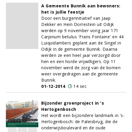
A Gemeente Bunnik aan bewoners:
het is jullie feestje
Door een burgerinitiatief van Jaap
Dekker en Hein Dorrestein uit Odijk
werden op 9 november vorig jaar 171
Carpinum betulus 'Frans Fontaine' en 44
Luiquidambers geplant aan de Singel in
Odijk in de gemeente Bunnik. Daarna
werden ze een heel jaar verzorgd door
hen en een horde vrijwilligers. Op 11
november werd de zorg van de bomen
weer overgedragen aan de gemeente
Bunnik.
01-12-2014
14 sec
Bijzonder groenproject in 's
Hertogenbosch
Het wordt een bijzondere landmark in 's-
Hertogenbosch: de Paleisbrug, die de
onderwijsboulevard en de oude