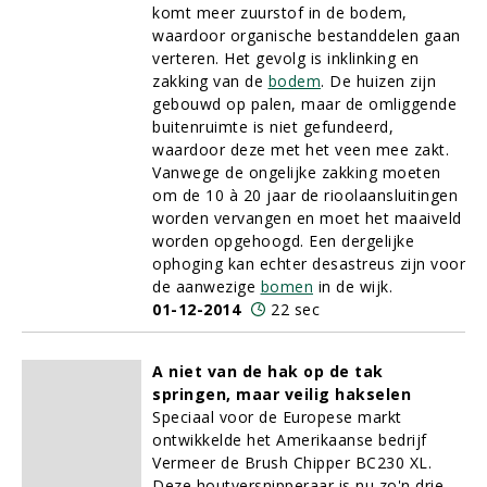
komt meer zuurstof in de bodem,
waardoor organische bestanddelen gaan
verteren. Het gevolg is inklinking en
zakking van de
bodem
. De huizen zijn
gebouwd op palen, maar de omliggende
buitenruimte is niet gefundeerd,
waardoor deze met het veen mee zakt.
Vanwege de ongelijke zakking moeten
om de 10 à 20 jaar de rioolaansluitingen
worden vervangen en moet het maaiveld
worden opgehoogd. Een dergelijke
ophoging kan echter desastreus zijn voor
de aanwezige
bomen
in de wijk.
01-12-2014
22 sec
A niet van de hak op de tak
springen, maar veilig hakselen
Speciaal voor de Europese markt
ontwikkelde het Amerikaanse bedrijf
Vermeer de Brush Chipper BC230 XL.
Deze houtversnipperaar is nu zo'n drie