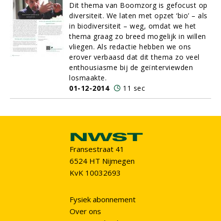
Dit thema van Boomzorg is gefocust op
diversiteit. We laten met opzet ‘bio’ – als
in biodiversiteit – weg, omdat we het
thema graag zo breed mogelijk in willen
vliegen. Als redactie hebben we ons
erover verbaasd dat dit thema zo veel
enthousiasme bij de geïnterviewden
losmaakte.
01-12-2014
11 sec
Fransestraat 41
6524 HT Nijmegen
KvK 10032693
Fysiek abonnement
Over ons