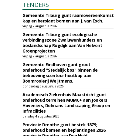
TENDERS
Gemeente Tilburg gunt raamovereenkomst
kap en herplant bomen aan J. van Esch.
vrijdag 7 augustus 2026
Gemeente Tilburg gunt ecologische
verbindingszone Zwaluwenbunders en
boslandschap Rugdijk aan Van Helvoirt
Groenprojecten
vrijdag 7 augustus 2026
Gemeente Eindhoven gunt groot
onderhoud ''Stedelijk bos'' binnen de
bebouwingscontour houtkap aan
Boomrooierij Weijtmans.
donderdag 6 augustus 2026
Academisch Ziekenhuis Maastricht gunt
onderhoud terreinen MUMC+ aan Jonkers
Hoveniers, Dolmans Landscaping Group en
Infracilities
dinsdag 4 augustus 2026
Provincie Drenthe gunt bestek 1879;
onderhoud bomen en beplantingen 2026,
provincie Drenthe aan Den Held