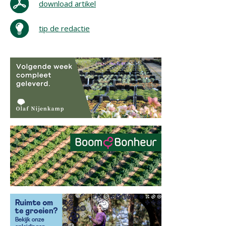
download artikel
tip de redactie