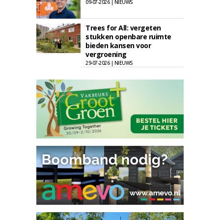
09-07-2026 | NIEUWS
Trees for All: vergeten
stukken openbare ruimte
bieden kansen voor
vergroening
29-07-2026 | NIEUWS