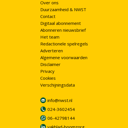
Over ons
Duurzaamheid & NWST
Contact
Digitaal abonnement
Abonneren nieuwsbrief
Het team
Redactionele spelregels
Adverteren
Algemene voorwaarden
Disclaimer
Privacy
Cookies
Verschijningsdata
info@nwst.nl
024-3602454
06-42798144
vakblad-boomzorg