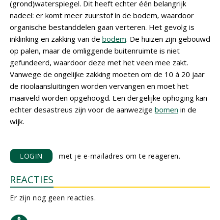
(grond)waterspiegel. Dit heeft echter één belangrijk
nadeel: er komt meer zuurstof in de bodem, waardoor
organische bestanddelen gaan verteren. Het gevolg is
inklinking en zakking van de
bodem
. De huizen zijn gebouwd
op palen, maar de omliggende buitenruimte is niet
gefundeerd, waardoor deze met het veen mee zakt.
Vanwege de ongelijke zakking moeten om de 10 à 20 jaar
de rioolaansluitingen worden vervangen en moet het
maaiveld worden opgehoogd. Een dergelijke ophoging kan
echter desastreus zijn voor de aanwezige
bomen
in de
wijk.
LOGIN
met je e-mailadres om te reageren.
REACTIES
Er zijn nog geen reacties.