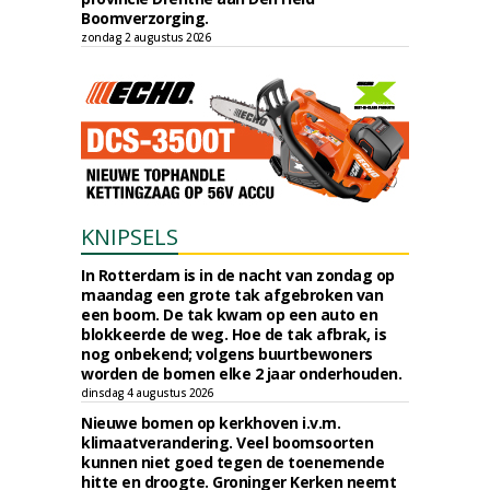
Boomverzorging.
zondag 2 augustus 2026
KNIPSELS
In Rotterdam is in de nacht van zondag op
maandag een grote tak afgebroken van
een boom. De tak kwam op een auto en
blokkeerde de weg. Hoe de tak afbrak, is
nog onbekend; volgens buurtbewoners
worden de bomen elke 2 jaar onderhouden.
dinsdag 4 augustus 2026
Nieuwe bomen op kerkhoven i.v.m.
klimaatverandering. Veel boomsoorten
kunnen niet goed tegen de toenemende
hitte en droogte. Groninger Kerken neemt