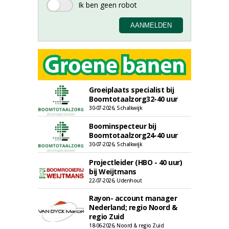
Groeiplaats specialist bij
Boomtotaalzorg32-40 uur
30-07-2026, Schalkwijk
Boominspecteur bij
Boomtotaalzorg24-40 uur
30-07-2026, Schalkwijk
Projectleider (HBO - 40 uur)
bij Weijtmans
22-07-2026, Udenhout
Rayon- account manager
Nederland; regio Noord &
regio Zuid
18-06-2026, Noord & regio Zuid