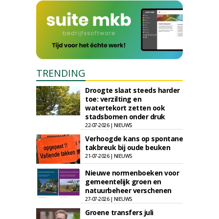
TRENDING
Droogte slaat steeds harder
toe: verzilting en
watertekort zetten ook
stadsbomen onder druk
22-07-2026 | NIEUWS
Verhoogde kans op spontane
takbreuk bij oude beuken
21-07-2026 | NIEUWS
Nieuwe normenboeken voor
gemeentelijk groen en
natuurbeheer verschenen
27-07-2026 | NIEUWS
Groene transfers juli