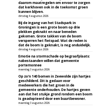
daarom maatregelen om ervoor te zorgen
dat kerkhoven ook in de toekomst groen
kunnen blijven.
dinsdag 4 augustus 2026
Bij de ingang van het Stadspark in
Groningen is een grote boom op drie
plekken geknakt en naar beneden
gekomen. Grote takken van de boom
versperren het fietspad. Wat de reden is
dat de boom is geknakt, is nog onduidelijk.
dinsdag 4 augustus 2026
Emotie na stormschade op begraafplaats:
nabestaanden willen dat gemeente
portemonnee
maandag 3 augustus 2026
Op zo'n 140 bomen in Zeewolde zijn hartjes
geschilderd. Dit is gedaan voor
medewerkers die het groen in de
gemeente onderhouden. De hartjes geven
aan dat het stukje grond rondom een boom
is geadopteerd door een buurtbewoner.
maandag 3 augustus 2026