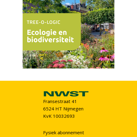
Fransestraat 41
6524 HT Nijmegen
KvK 10032693
Fysiek abonnement