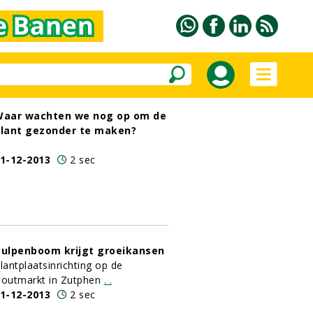
aar wachten we nog op om de
lant gezonder te maken?
1-12-2013
2 sec
ulpenboom krijgt groeikansen
lantplaatsinrichting op de
outmarkt in Zutphen
.
.
1-12-2013
2 sec