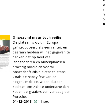
w
v
m
t
0
Ongezond maar toch veilig
De plataan is ooit in Europa
geïntroduceerd als een rariteit en
daaraan hebben wij het gegeven te
danken dat op heel veel
landgoederen en buitenplaatsen
prachtig mooie en vooral
onbeschoft dikke platanen staan.
Zoals de happy few van de
negentiende eeuw een plataan
kochten om zich te onderscheiden,
kopen de graaiers van vandaag een
Porsche.
01-12-2013
11 sec