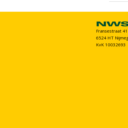
Fransestraat 41
6524 HT Nijme
KvK 10032693