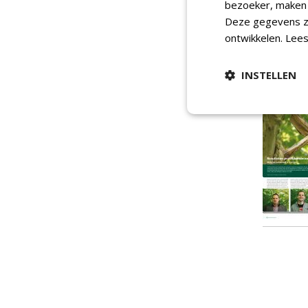
bezoeker, maken w
Deze gegevens zi
ontwikkelen.
Lees
INSTELLEN