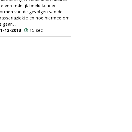
e een redelijk beeld kunnen
ormen van de gevolgen van de
assariaziekte en hoe hiermee om
e gaan.
.
1-12-2013
15 sec