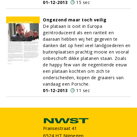
01-12-2013
15 sec
Ongezond maar toch veilig
De plataan is ooit in Europa
geïntroduceerd als een rariteit en
daaraan hebben wij het gegeven te
danken dat op heel veel landgoederen en
buitenplaatsen prachtig mooie en vooral
onbeschoft dikke platanen staan. Zoals
de happy few van de negentiende eeuw
een plataan kochten om zich te
onderscheiden, kopen de graaiers van
vandaag een Porsche.
01-12-2013
11 sec
Fransestraat 41
6524 HT Nijmegen