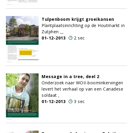
Tulpenboom krijgt groeikansen
Plantplaatsinrichting op de Houtmarkt in
Zutphen
.
.
01-12-2013
2 sec
Message in a tree, deel 2
Onderzoek naar WOII-boominkervingen
levert het verhaal op van een Canadese
soldaat
.
01-12-2013
3 sec