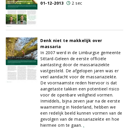
01-12-2013
2 sec
Denk niet te makkelijk over
massaria
In 2007 werd in de Limburgse gemeente
Sittard-Geleen de eerste officiële
aantasting door de massariaziekte
vastgesteld. De afgelopen jaren was er
veel aandacht voor de massariaziekte.
De voornaamste reden hiervoor is dat
aangetaste takken een potentieel risico
voor de openbare veiligheid vormen.
Inmiddels, bijna zeven jaar na de eerste
waarneming in Nederland, hebben we
een redelijk beeld kunnen vormen van de
gevolgen van de massariaziekte en hoe
hiermee om te gaan.
.