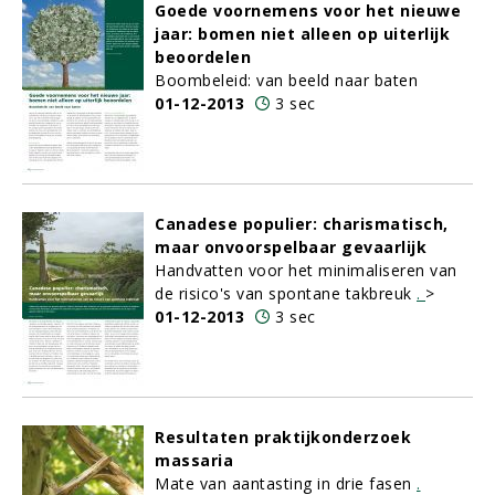
Goede voornemens voor het nieuwe
jaar: bomen niet alleen op uiterlijk
beoordelen
Boombeleid: van beeld naar baten
01-12-2013
3 sec
Canadese populier: charismatisch,
maar onvoorspelbaar gevaarlijk
Handvatten voor het minimaliseren van
de risico's van spontane takbreuk
.
>
01-12-2013
3 sec
Resultaten praktijkonderzoek
massaria
Mate van aantasting in drie fasen
.