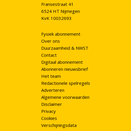
Fransestraat 41
6524 HT Nijmegen
KvK 10032693
Fysiek abonnement
Over ons
Duurzaamheid & NWST
Contact
Digitaal abonnement
Abonneren nieuwsbrief
Het team
Redactionele spelregels
Adverteren
Algemene voorwaarden
Disclaimer
Privacy
Cookies
Verschijningsdata