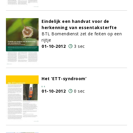
Eindelijk een handvat voor de
herkenning van essentaksterfte
BTL Bomendienst zet de feiten op een
rijtje
01-10-2012
3 sec
Het ‘ETT-syndroom’
.
.
01-10-2012
0 sec