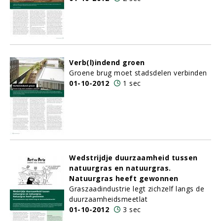
Verb(l)indend groen
Groene brug moet stadsdelen verbinden
01-10-2012
1 sec
Wedstrijdje duurzaamheid tussen
natuurgras en natuurgras.
Natuurgras heeft gewonnen
Graszaadindustrie legt zichzelf langs de
duurzaamheidsmeetlat
01-10-2012
3 sec