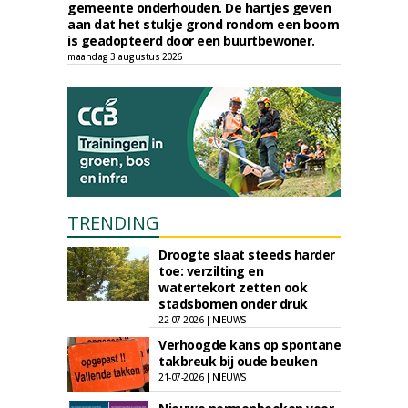
gemeente onderhouden. De hartjes geven
aan dat het stukje grond rondom een boom
is geadopteerd door een buurtbewoner.
maandag 3 augustus 2026
TRENDING
Droogte slaat steeds harder
toe: verzilting en
watertekort zetten ook
stadsbomen onder druk
22-07-2026 | NIEUWS
Verhoogde kans op spontane
takbreuk bij oude beuken
21-07-2026 | NIEUWS