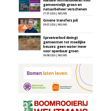
Nieuwe normenboeken voor
gemeentelijk groen en
natuurbeheer verschenen
27-07-2026 | NIEUWS
Groene transfers juli
09-07-2026 | NIEUWS
Sproeiverbod dwingt
gemeenten tot moeilijke
keuzes: geen water meer
voor openbaar groen
06-08-2026 | NIEUWS