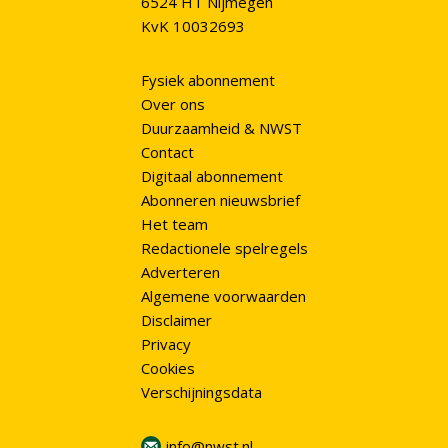
6524 HT Nijmegen
KvK 10032693
Fysiek abonnement
Over ons
Duurzaamheid & NWST
Contact
Digitaal abonnement
Abonneren nieuwsbrief
Het team
Redactionele spelregels
Adverteren
Algemene voorwaarden
Disclaimer
Privacy
Cookies
Verschijningsdata
info@nwst.nl