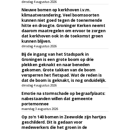
dinsdag 4 augustus 2026
Nieuwe bomen op kerkhoven i.v.m.
klimaatverandering. Veel boomsoorten
kunnen niet goed tegen de toenemende
hitte en droogte. Groninger Kerken neemt
daarom maatregelen om ervoor te zorgen
dat kerkhoven ook in de toekomst groen
kunnen blijven.
dinsdag 4 augustus 2026
Bij de ingang van het Stadspark in
Groningen is een grote boom op drie
plekken geknakt en naar beneden
gekomen. Grote takken van de boom
versperren het fietspad. Wat de reden is
dat de boom is geknakt, is nog onduidelijk.
dinsdag 4 augustus 2026
Emotie na stormschade op begraafplaats:
nabestaanden willen dat gemeente
portemonnee
maandag 3 augustus 2026
Op zo'n 140 bomen in Zeewolde zijn hartjes
geschilderd. Dit is gedaan voor
medewerkers die het groen in de