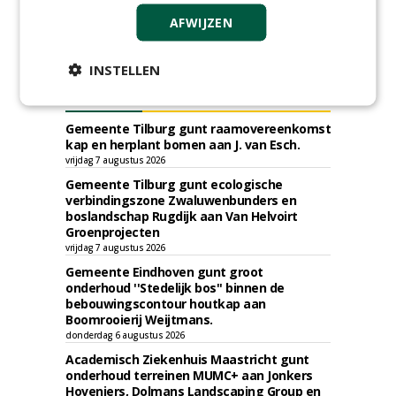
AFWIJZEN
INSTELLEN
TENDERS
Gemeente Tilburg gunt raamovereenkomst
kap en herplant bomen aan J. van Esch.
vrijdag 7 augustus 2026
Gemeente Tilburg gunt ecologische
verbindingszone Zwaluwenbunders en
boslandschap Rugdijk aan Van Helvoirt
Groenprojecten
vrijdag 7 augustus 2026
Gemeente Eindhoven gunt groot
onderhoud ''Stedelijk bos'' binnen de
bebouwingscontour houtkap aan
Boomrooierij Weijtmans.
donderdag 6 augustus 2026
Academisch Ziekenhuis Maastricht gunt
onderhoud terreinen MUMC+ aan Jonkers
Hoveniers, Dolmans Landscaping Group en