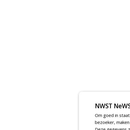
NWST NeWS
Om goed in staat
bezoeker, maken w
Deze gegevens zi