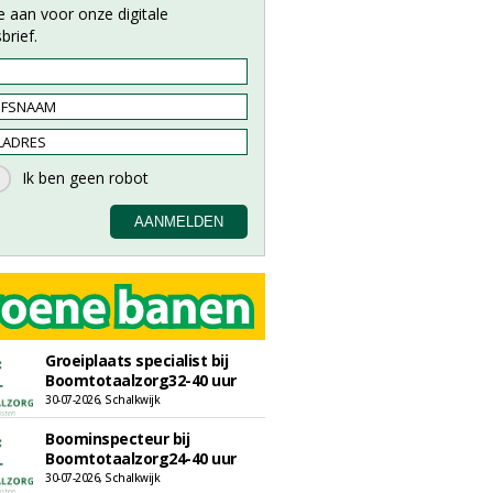
e aan voor onze digitale
brief.
Groeiplaats specialist bij
Boomtotaalzorg32-40 uur
30-07-2026, Schalkwijk
Boominspecteur bij
Boomtotaalzorg24-40 uur
30-07-2026, Schalkwijk