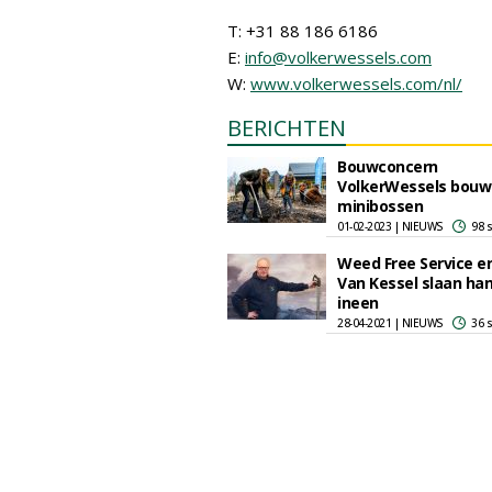
T: +31 88 186 6186
E:
info@volkerwessels.com
W:
www.volkerwessels.com/nl/
BERICHTEN
Bouwconcern
VolkerWessels bouw
minibossen
01-02-2023 | NIEUWS
98 
Weed Free Service en
Van Kessel slaan ha
ineen
28-04-2021 | NIEUWS
36 