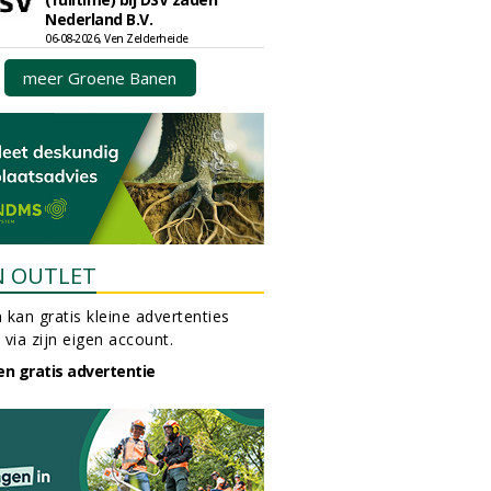
Nederland B.V.
06-08-2026, Ven Zelderheide
meer Groene Banen
N OUTLET
 kan gratis kleine advertenties
 via zijn eigen account.
en gratis advertentie