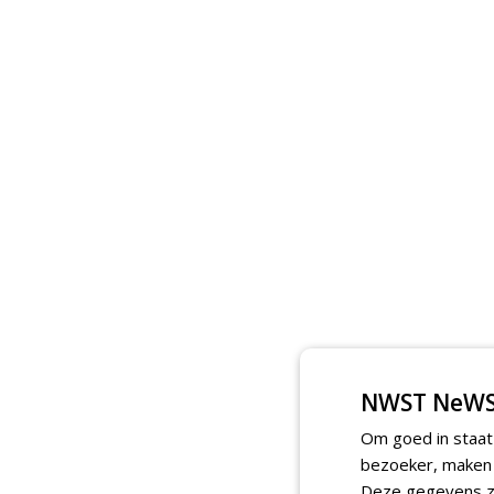
NWST NeWS
Om goed in staat
bezoeker, maken w
Deze gegevens zi