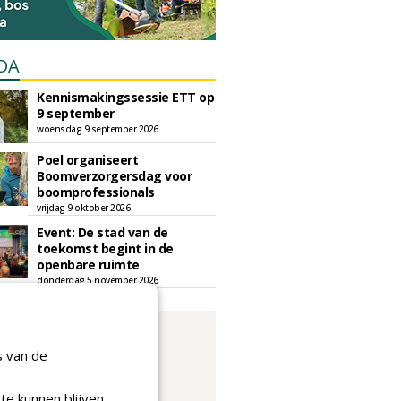
DA
Kennismakingssessie ETT op
9 september
woensdag 9 september 2026
Poel organiseert
Boomverzorgersdag voor
boomprofessionals
vrijdag 9 oktober 2026
Event: De stad van de
toekomst begint in de
openbare ruimte
donderdag 5 november 2026
s van de
te kunnen blijven