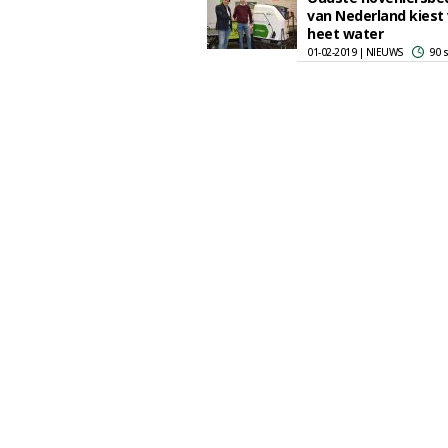
van Nederland kiest
heet water
01-02-2019 | NIEUWS
90 