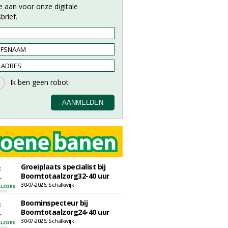
e aan voor onze digitale
brief.
Groeiplaats specialist bij
Boomtotaalzorg32-40 uur
30-07-2026, Schalkwijk
Boominspecteur bij
Boomtotaalzorg24-40 uur
30-07-2026, Schalkwijk